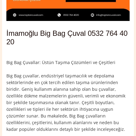
İmamoğlu Big Bag Çuval 0532 764 40
20
Yorum bırakın
/
Adana
,
İmamoğlu
/ Yazan
admin
Big Bag Çuvallar: Üstün Taşıma Çözümleri ve Çeşitleri
Big Bag çuvallar, endüstriyel taşımacılık ve depolama
sektörlerinde en çok tercih edilen taşıma ürünlerinden
biridir. Geniş kullanım alanına sahip olan bu çuvallar,
özellikle dökme malzemelerin güvenli, verimli ve ekonomik
bir şekilde taşınmasına olanak tanır. Çeşitli boyutları,
özellikleri ve tipleri ile her sektörün ihtiyacına uygun
çözümler sunar. Bu makalede, Big Bag çuvalların
özelliklerini, çeşitlerini, kullanım alanlarını ve neden bu
kadar popüler olduklarını detaylı bir şekilde inceleyeceğiz.