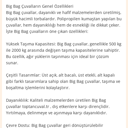
Big Bag Çuvalların Genel Özellikleri
Big Bag çuvallar, dayanıklı ve hafif malzemelerden üretilmiş,
büyük hacimli torbalardır. Polipropilen kumaştan yapılan bu
çuvallar, hem dayanıklılığı hem de esnekliği ile dikkat çeker.
İşte Big Bag çuvalların öne çıkan özellikleri:
Yüksek Taşıma Kapasitesi: Big Bag çuvallar, genellikle 500 kg
ile 2000 kg arasında değişen taşıma kapasitelerine sahiptir.
Bu özellik, ağır yüklerin taşınması için ideal bir çözüm
sunar.
Çeşitli Tasarımlar: Üst açık, alt bacalı, üst etekli, alt kapalı
gibi farklı tasarımlara sahip olan Big Bag çuvallar, taşıma ve
boşaltma işlemlerini kolaylaştırır.
Dayanıklılık: Kaliteli malzemelerden üretilen Big Bag
çuvallar toptancuval.tr , dış etkenlere karşı dirençlidir.
Yırtılmaya, delinmeye ve aşınmaya karşı dayanıklıdır.
Çevre Dostu: Big Bag çuvallar geri dönüştürülebilir