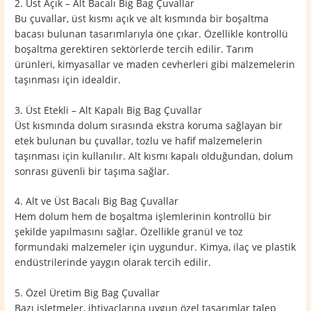
2. Üst Açık – Alt Bacalı Big Bag Çuvallar
Bu çuvallar, üst kısmı açık ve alt kısmında bir boşaltma
bacası bulunan tasarımlarıyla öne çıkar. Özellikle kontrollü
boşaltma gerektiren sektörlerde tercih edilir. Tarım
ürünleri, kimyasallar ve maden cevherleri gibi malzemelerin
taşınması için idealdir.
3. Üst Etekli – Alt Kapalı Big Bag Çuvallar
Üst kısmında dolum sırasında ekstra koruma sağlayan bir
etek bulunan bu çuvallar, tozlu ve hafif malzemelerin
taşınması için kullanılır. Alt kısmı kapalı olduğundan, dolum
sonrası güvenli bir taşıma sağlar.
4. Alt ve Üst Bacalı Big Bag Çuvallar
Hem dolum hem de boşaltma işlemlerinin kontrollü bir
şekilde yapılmasını sağlar. Özellikle granül ve toz
formundaki malzemeler için uygundur. Kimya, ilaç ve plastik
endüstrilerinde yaygın olarak tercih edilir.
5. Özel Üretim Big Bag Çuvallar
Bazı işletmeler, ihtiyaçlarına uygun özel tasarımlar talep