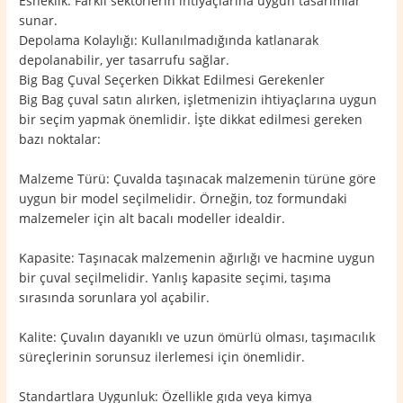
Esneklik: Farklı sektörlerin ihtiyaçlarına uygun tasarımlar
sunar.
Depolama Kolaylığı: Kullanılmadığında katlanarak
depolanabilir, yer tasarrufu sağlar.
Big Bag Çuval Seçerken Dikkat Edilmesi Gerekenler
Big Bag çuval satın alırken, işletmenizin ihtiyaçlarına uygun
bir seçim yapmak önemlidir. İşte dikkat edilmesi gereken
bazı noktalar:
Malzeme Türü: Çuvalda taşınacak malzemenin türüne göre
uygun bir model seçilmelidir. Örneğin, toz formundaki
malzemeler için alt bacalı modeller idealdir.
Kapasite: Taşınacak malzemenin ağırlığı ve hacmine uygun
bir çuval seçilmelidir. Yanlış kapasite seçimi, taşıma
sırasında sorunlara yol açabilir.
Kalite: Çuvalın dayanıklı ve uzun ömürlü olması, taşımacılık
süreçlerinin sorunsuz ilerlemesi için önemlidir.
Standartlara Uygunluk: Özellikle gıda veya kimya