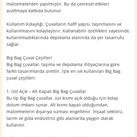
malzemelerden yapılmıştır. Bu da çevresel etkileri
azaltmaya katkıda bulunur.
Kullanım Kolaylığı: Çuvalların hafif yapısı, taşınmasını ve
kullanılmasını kolaylaştırır. Katlanabilir özellikleri sayesinde,
kullanılmadıklarında depolama alanında da yer tasarrufu
sağlar.
Big Bag Çuval Çeşitleri
Big Bag çuvallar, taşıma ve depolama ihtiyaçlarına göre
farklı tasarımlarda üretilir. İşte en sık kullanılan Big Bag
çuval çeşitleri:
1. Üst Açık – Alt Kapalı Big Bag Çuvallar
Bu tip Big Bag çuvallar, üst kısmı açık olduğu için kolay
dolum imkanı sunar. Alt kısmı kapalı olduğundan,
malzemelerin dışarıya sızması engellenir. İnşaat sektörü,
tarım ve gıda endüstrisi gibi alanlarda yaygın olarak
kullanılır.