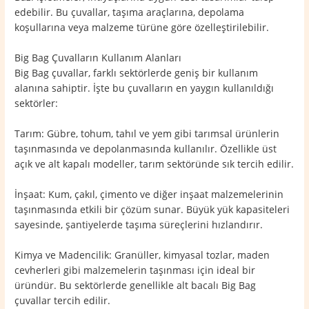
edebilir. Bu çuvallar, taşıma araçlarına, depolama
koşullarına veya malzeme türüne göre özelleştirilebilir.
Big Bag Çuvalların Kullanım Alanları
Big Bag çuvallar, farklı sektörlerde geniş bir kullanım
alanına sahiptir. İşte bu çuvalların en yaygın kullanıldığı
sektörler:
Tarım: Gübre, tohum, tahıl ve yem gibi tarımsal ürünlerin
taşınmasında ve depolanmasında kullanılır. Özellikle üst
açık ve alt kapalı modeller, tarım sektöründe sık tercih edilir.
İnşaat: Kum, çakıl, çimento ve diğer inşaat malzemelerinin
taşınmasında etkili bir çözüm sunar. Büyük yük kapasiteleri
sayesinde, şantiyelerde taşıma süreçlerini hızlandırır.
Kimya ve Madencilik: Granüller, kimyasal tozlar, maden
cevherleri gibi malzemelerin taşınması için ideal bir
üründür. Bu sektörlerde genellikle alt bacalı Big Bag
çuvallar tercih edilir.