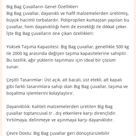
Big Bag Çuvalların Genel Özellikleri
Big Bag çuvallar, dayanıklı ve hafif malzemelerden üretilmiş,
büyük hacimli torbalardır. Polipropilen kumaştan yapılan bu
çuvallar, hem dayanıklılığı hem de esnekliği ile dikkat çeker.
İşte Big Bag çuvalların öne çıkan özellikleri:
Yüksek Taşıma Kapasitesi: Big Bag çuvallar, genellikle 500 kg
ile 2000 kg arasında değişen taşıma kapasitelerine sahiptir.
Bu özellik, ağır yüklerin taşınması için ideal bir çözüm
sunar.
Çeşitli Tasarımlar: Üst açık, alt bacalı, üst etekli, alt kapalı
gibi farklı tasarımlara sahip olan Big Bag çuvallar, taşıma ve
boşaltma işlemlerini kolaylaştırır.
Dayanıklılık: Kaliteli malzemelerden üretilen Big Bag
çuvallar toptancuval.tr , dış etkenlere karşı dirençlidir.
Yırtılmaya, delinmeye ve aşınmaya karşı dayanıklıdır.
Çevre Dostu: Big Bag çuvallar geri dönüştürülebilir