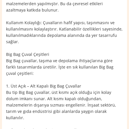
malzemelerden yapılmıştır. Bu da çevresel etkileri
azaltmaya katkıda bulunur.
Kullanım Kolaylığı: Çuvalların hafif yapısı, taşınmasını ve
kullanılmasını kolaylaştırır. Katlanabilir özellikleri sayesinde,
kullanılmadıklarında depolama alanında da yer tasarrufu
sağlar.
Big Bag Çuval Çeşitleri
Big Bag çuvallar, taşıma ve depolama ihtiyaçlarına göre
farklı tasarımlarda üretilir. İşte en sık kullanılan Big Bag
çuval çeşitleri:
1. Üst Açık – Alt Kapalı Big Bag Çuvallar
Bu tip Big Bag çuvallar, üst kısmı açık olduğu için kolay
dolum imkanı sunar. Alt kısmı kapalı olduğundan,
malzemelerin dışarıya sızması engellenir. İnşaat sektörü,
tarım ve gıda endüstrisi gibi alanlarda yaygın olarak
kullanılır.