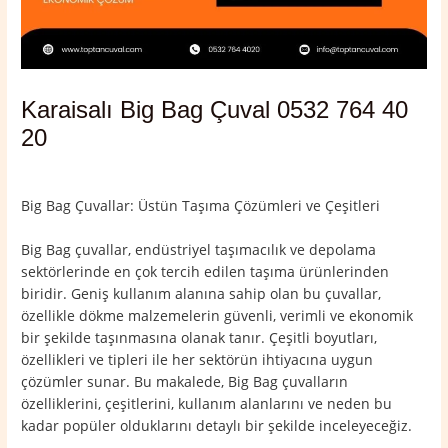
Karaisalı Big Bag Çuval 0532 764 40
20
Yorum bırakın
/
Adana
,
Karaisalı
/ Yazan
admin
Big Bag Çuvallar: Üstün Taşıma Çözümleri ve Çeşitleri
Big Bag çuvallar, endüstriyel taşımacılık ve depolama
sektörlerinde en çok tercih edilen taşıma ürünlerinden
biridir. Geniş kullanım alanına sahip olan bu çuvallar,
özellikle dökme malzemelerin güvenli, verimli ve ekonomik
bir şekilde taşınmasına olanak tanır. Çeşitli boyutları,
özellikleri ve tipleri ile her sektörün ihtiyacına uygun
çözümler sunar. Bu makalede, Big Bag çuvalların
özelliklerini, çeşitlerini, kullanım alanlarını ve neden bu
kadar popüler olduklarını detaylı bir şekilde inceleyeceğiz.