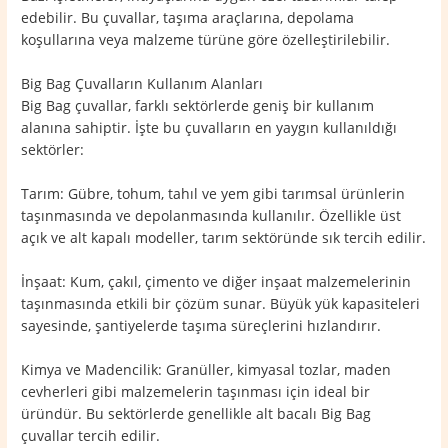
edebilir. Bu çuvallar, taşıma araçlarına, depolama
koşullarına veya malzeme türüne göre özelleştirilebilir.
Big Bag Çuvalların Kullanım Alanları
Big Bag çuvallar, farklı sektörlerde geniş bir kullanım
alanına sahiptir. İşte bu çuvalların en yaygın kullanıldığı
sektörler:
Tarım: Gübre, tohum, tahıl ve yem gibi tarımsal ürünlerin
taşınmasında ve depolanmasında kullanılır. Özellikle üst
açık ve alt kapalı modeller, tarım sektöründe sık tercih edilir.
İnşaat: Kum, çakıl, çimento ve diğer inşaat malzemelerinin
taşınmasında etkili bir çözüm sunar. Büyük yük kapasiteleri
sayesinde, şantiyelerde taşıma süreçlerini hızlandırır.
Kimya ve Madencilik: Granüller, kimyasal tozlar, maden
cevherleri gibi malzemelerin taşınması için ideal bir
üründür. Bu sektörlerde genellikle alt bacalı Big Bag
çuvallar tercih edilir.