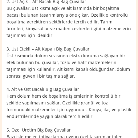
2. Üst Açık – Alt Bacalı Big Bag Çuvallar
Bu çuvallar, üst kısmı açık ve alt kısmında bir boşaltma
bacası bulunan tasarımlarıyla öne çıkar. Özellikle kontrollü
boşaltma gerektiren sektörlerde tercih edilir. Tarım
ürünleri, kimyasallar ve maden cevherleri gibi malzemelerin
taşınması için idealdir.
3. Üst Etekli – Alt Kapalı Big Bag Çuvallar
Üst kısmında dolum sırasında ekstra koruma sağlayan bir
etek bulunan bu çuvallar, tozlu ve hafif malzemelerin
taşınması için kullanılır. Alt kısmı kapalı olduğundan, dolum
sonrası güvenli bir taşıma sağlar.
4. Alt ve Üst Bacalı Big Bag Çuvallar
Hem dolum hem de boşaltma işlemlerinin kontrollü bir
şekilde yapılmasını sağlar. Özellikle granül ve toz
formundaki malzemeler için uygundur. Kimya, ilaç ve plastik
endüstrilerinde yaygın olarak tercih edilir.
5. Özel Üretim Big Bag Çuvallar
Bazı işletmeler, ihtiyaçlarına uygun özel tasarımlar talep