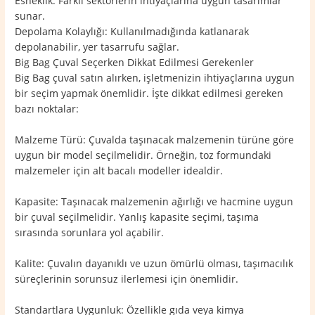
Esneklik: Farklı sektörlerin ihtiyaçlarına uygun tasarımlar
sunar.
Depolama Kolaylığı: Kullanılmadığında katlanarak
depolanabilir, yer tasarrufu sağlar.
Big Bag Çuval Seçerken Dikkat Edilmesi Gerekenler
Big Bag çuval satın alırken, işletmenizin ihtiyaçlarına uygun
bir seçim yapmak önemlidir. İşte dikkat edilmesi gereken
bazı noktalar:
Malzeme Türü: Çuvalda taşınacak malzemenin türüne göre
uygun bir model seçilmelidir. Örneğin, toz formundaki
malzemeler için alt bacalı modeller idealdir.
Kapasite: Taşınacak malzemenin ağırlığı ve hacmine uygun
bir çuval seçilmelidir. Yanlış kapasite seçimi, taşıma
sırasında sorunlara yol açabilir.
Kalite: Çuvalın dayanıklı ve uzun ömürlü olması, taşımacılık
süreçlerinin sorunsuz ilerlemesi için önemlidir.
Standartlara Uygunluk: Özellikle gıda veya kimya