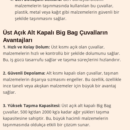
malzemelerin taşınmasında kullanılan bu çuvallar,
plastik, metal veya kağıt gibi malzemelerin güvenli bir
şekilde taşınmasını sağlar.
Üst Açık Alt Kapalı Big Bag Çuvalların
Avantajları
1. Hızlı ve Kolay Dolum:
Üst kısmı açık olan çuvallar,
malzemelerin hızlı ve kontrollü bir şekilde dolumunu sağlar.
Bu, iş gücü tasarrufu sağlar ve taşıma süreçlerini hızlandırır.
2. Güvenli Depolama:
Alt kısmı kapalı olan çuvallar, taşınan
malzemelerin dışarıya sızmasını engeller. Bu özellik, özellikle
ince taneli veya akışkan malzemeler için büyük bir avantaj
sağlar.
3. Yüksek Taşıma Kapasitesi:
Üst açık alt kapalı Big Bag
çuvallar, 500 kg’dan 2000 kg’a kadar ağır yükleri taşıma
kapasitesine sahiptir. Bu, büyük hacimli malzemelerin
taşınmasında oldukça etkili bir çözüm sunar.