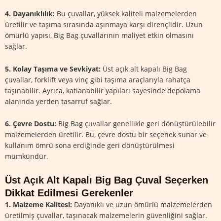
4. Dayanıklılık:
Bu çuvallar, yüksek kaliteli malzemelerden
üretilir ve taşıma sırasında aşınmaya karşı dirençlidir. Uzun
ömürlü yapısı, Big Bag çuvallarının maliyet etkin olmasını
sağlar.
5. Kolay Taşıma ve Sevkiyat:
Üst açık alt kapalı Big Bag
çuvallar, forklift veya vinç gibi taşıma araçlarıyla rahatça
taşınabilir. Ayrıca, katlanabilir yapıları sayesinde depolama
alanında yerden tasarruf sağlar.
6. Çevre Dostu:
Big Bag çuvallar genellikle geri dönüştürülebilir
malzemelerden üretilir. Bu, çevre dostu bir seçenek sunar ve
kullanım ömrü sona erdiğinde geri dönüştürülmesi
mümkündür.
Üst Açık Alt Kapalı Big Bag Çuval Seçerken
Dikkat Edilmesi Gerekenler
1. Malzeme Kalitesi:
Dayanıklı ve uzun ömürlü malzemelerden
üretilmiş çuvallar, taşınacak malzemelerin güvenliğini sağlar.