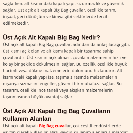
sağlarken, alt kısmındaki kapalı yapı, sızdırmazlık ve güvenlik
sağlar. Üst açık alt kapalı Big Bag çuvallar, özellikle tarım,
inşaat, geri dönüşüm ve kimya gibi sektörlerde tercih
edilmektedir.
Üst Açık Alt Kapalı Big Bag Nedir?
Üst açık alt kapalı Big Bag çuvallar, adından da anlaşılacağı gibi,
üst kısmı açık olan ve alt kısmı kapalı bir tasarıma sahip
çuvallardır. Üst kısmın açık olması, çuvala malzemenin hızlı ve
kolay bir şekilde dökülmesini sağlar. Bu özellik, özellikle büyük
hacimli veya dökme malzemelerin dolumunu hızlandırır. Alt
kısmındaki kapalı yapı ise, taşıma sırasında malzemelerin
dışarıya sızmasını engeller, güvenli bir muhafaza sağlar. Bu
tasarım, özellikle ince taneli veya akışkan malzemelerin
taşınmasında büyük avantaj sağlar.
Üst Açık Alt Kapalı Big Bag Çuvalların
Kullanım Alanları
Üst açık alt kapalı
Big Bag çuval
lar, çok çeşitli endüstrilerde
yaygın olarak kullanılır. Bazı yaygın kullanım alanları şunlardır: