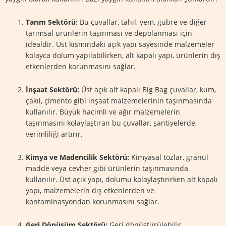
Tarım Sektörü:
Bu çuvallar, tahıl, yem, gübre ve diğer
tarımsal ürünlerin taşınması ve depolanması için
idealdir. Üst kısmındaki açık yapı sayesinde malzemeler
kolayca dolum yapılabilirken, alt kapalı yapı, ürünlerin dış
etkenlerden korunmasını sağlar.
İnşaat Sektörü:
Üst açık alt kapalı Big Bag çuvallar, kum,
çakıl, çimento gibi inşaat malzemelerinin taşınmasında
kullanılır. Büyük hacimli ve ağır malzemelerin
taşınmasını kolaylaştıran bu çuvallar, şantiyelerde
verimliliği artırır.
Kimya ve Madencilik Sektörü:
Kimyasal tozlar, granül
madde veya cevher gibi ürünlerin taşınmasında
kullanılır. Üst açık yapı, dolumu kolaylaştırırken alt kapalı
yapı, malzemelerin dış etkenlerden ve
kontaminasyondan korunmasını sağlar.
Geri Dönüşüm Sektörü:
Geri dönüştürülebilir