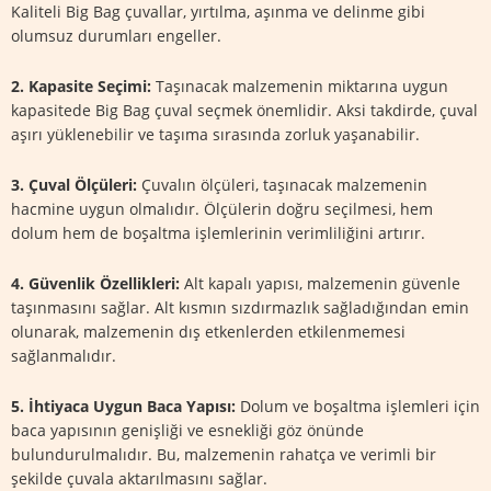
Kaliteli Big Bag çuvallar, yırtılma, aşınma ve delinme gibi
olumsuz durumları engeller.
2. Kapasite Seçimi:
Taşınacak malzemenin miktarına uygun
kapasitede Big Bag çuval seçmek önemlidir. Aksi takdirde, çuval
aşırı yüklenebilir ve taşıma sırasında zorluk yaşanabilir.
3. Çuval Ölçüleri:
Çuvalın ölçüleri, taşınacak malzemenin
hacmine uygun olmalıdır. Ölçülerin doğru seçilmesi, hem
dolum hem de boşaltma işlemlerinin verimliliğini artırır.
4. Güvenlik Özellikleri:
Alt kapalı yapısı, malzemenin güvenle
taşınmasını sağlar. Alt kısmın sızdırmazlık sağladığından emin
olunarak, malzemenin dış etkenlerden etkilenmemesi
sağlanmalıdır.
5. İhtiyaca Uygun Baca Yapısı:
Dolum ve boşaltma işlemleri için
baca yapısının genişliği ve esnekliği göz önünde
bulundurulmalıdır. Bu, malzemenin rahatça ve verimli bir
şekilde çuvala aktarılmasını sağlar.