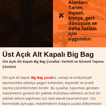
Alanları:
Tarım,
inşaat,
kimya, geri
dönüşüm ve
daha fazlası
için
uygundur.
Üst Açık Alt Kapalı Big Bag
Üst Açık Alt Kapalı Big Bag Çuvallar: Verimli ve Güvenli Taşıma
Çözümü
Üst açık alt kapalı
Big Bag çuval
lar, sanayi ve endüstriyel
taşımacılıkta oldukça yaygın kullanılan, dayanıklı ve pratik
taşıma çözümlerinden biridir. Bu çuvallar, taşınması gereken
malzemenin güvenli bir şekilde muhafaza edilmesi ve hızlı bir
şekilde dolum yapılması için özel olarak tasarlanmıştır. Üst
kısmındaki açık yapı, malzemelerin kolayca çuvala dökülmesini