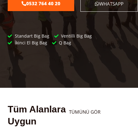
0532 764 40 20
WHATSAPP
Standart Big Bag
Ventilli Big Bag
İkinci El Big Bag
Q Bag
Tüm Alanlara
TÜMÜNÜ GÖR
Uygun