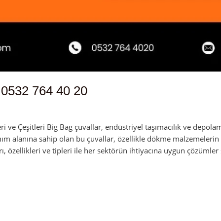
 0532 764 40 20
in
 ve Çeşitleri Big Bag çuvallar, endüstriyel taşımacılık ve depolam
nım alanına sahip olan bu çuvallar, özellikle dökme malzemelerin 
rı, özellikleri ve tipleri ile her sektörün ihtiyacına uygun çözümler