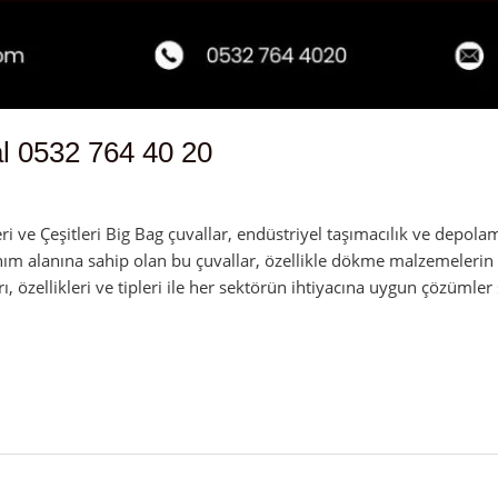
l 0532 764 40 20
min
 ve Çeşitleri Big Bag çuvallar, endüstriyel taşımacılık ve depolam
nım alanına sahip olan bu çuvallar, özellikle dökme malzemelerin 
rı, özellikleri ve tipleri ile her sektörün ihtiyacına uygun çözümler