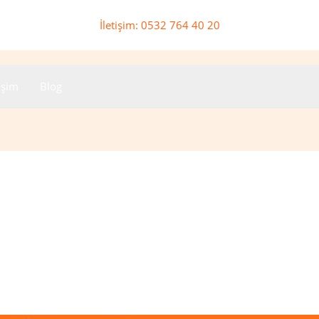
İletişim: 0532 764 40 20
tişim
Blog