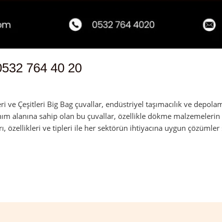
0532 764 40 20
n
 ve Çeşitleri Big Bag çuvallar, endüstriyel taşımacılık ve depolam
nım alanına sahip olan bu çuvallar, özellikle dökme malzemelerin 
rı, özellikleri ve tipleri ile her sektörün ihtiyacına uygun çözümler