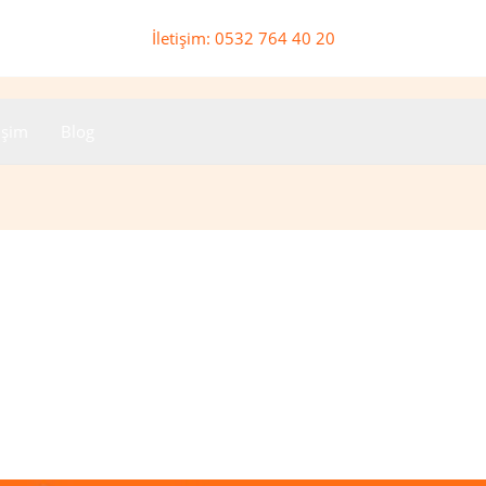
İletişim: 0532 764 40 20
tişim
Blog