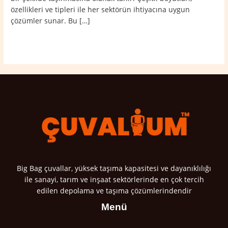
özellikleri ve tipleri ile her sektörün ihtiyacına uygun
çözümler sunar. Bu […]
Read More »
Big Bag çuvallar, yüksek taşıma kapasitesi ve dayanıklılığı
ile sanayi, tarım ve inşaat sektörlerinde en çok tercih
edilen depolama ve taşıma çözümlerindendir
Menü