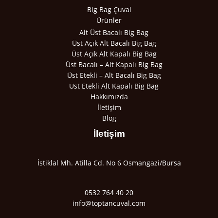
Big Bag Çuval
Ürünler
Alt Üst Bacalı Big Bag
Üst Açık Alt Bacalı Big Bag
Üst Açık Alt Kapalı Big Bag
Üst Bacalı – Alt Kapalı Big Bag
Üst Etekli – Alt Bacalı Big Bag
Üst Etekli Alt Kapalı Big Bag
Hakkımızda
İletişim
Blog
İletişim
İstiklal Mh. Atilla Cd. No 6 Osmangazi/Bursa
0532 764 40 20
info@toptancuval.com