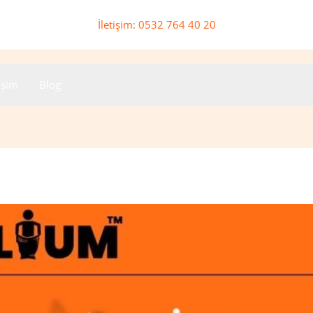
İletişim: 0532 764 40 20
tişim
Blog