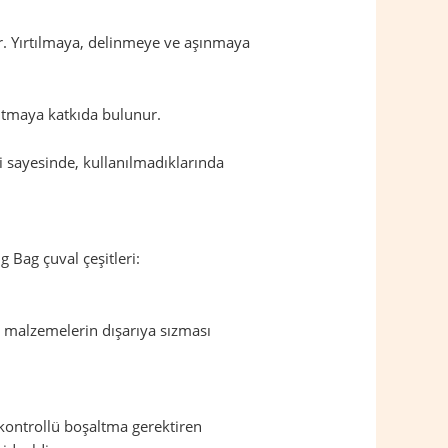
dir. Yırtılmaya, delinmeye ve aşınmaya
altmaya katkıda bulunur.
eri sayesinde, kullanılmadıklarında
g Bag çuval çeşitleri:
, malzemelerin dışarıya sızması
 kontrollü boşaltma gerektiren