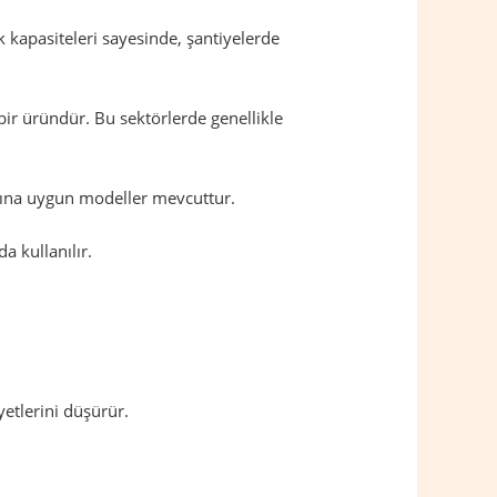
 kapasiteleri sayesinde, şantiyelerde
bir üründür. Bu sektörlerde genellikle
larına uygun modeller mevcuttur.
a kullanılır.
etlerini düşürür.