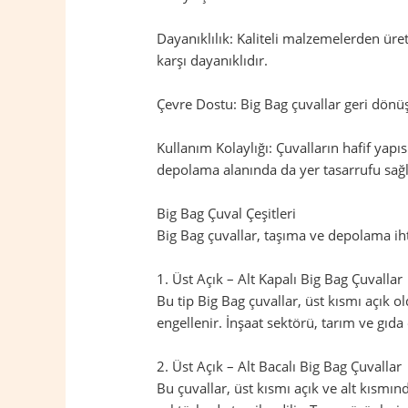
Dayanıklılık: Kaliteli malzemelerden üret
karşı dayanıklıdır.
Çevre Dostu: Big Bag çuvallar geri dönüş
Kullanım Kolaylığı: Çuvalların hafif yapıs
depolama alanında da yer tasarrufu sağl
Big Bag Çuval Çeşitleri
Big Bag çuvallar, taşıma ve depolama ihtiy
1. Üst Açık – Alt Kapalı Big Bag Çuvallar
Bu tip Big Bag çuvallar, üst kısmı açık 
engellenir. İnşaat sektörü, tarım ve gıda 
2. Üst Açık – Alt Bacalı Big Bag Çuvallar
Bu çuvallar, üst kısmı açık ve alt kısmı