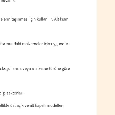
idealdir.
rin taşınması için kullanılır. Alt kısmı
oz formundaki malzemeler için uygundur.
ama koşullarına veya malzeme türüne göre
dığı sektörler:
ikle üst açık ve alt kapalı modeller,