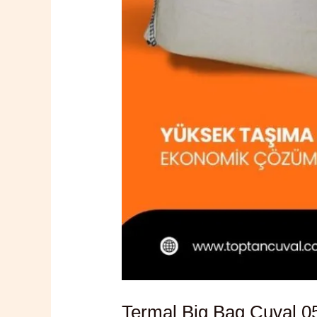
Termal Big Bag Çuval 0