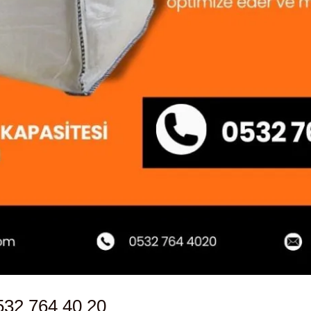
532 764 40 20