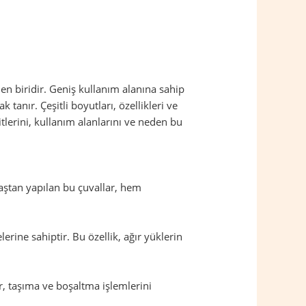
en biridir. Geniş kullanım alanına sahip
anır. Çeşitli boyutları, özellikleri ve
itlerini, kullanım alanlarını ve neden bu
maştan yapılan bu çuvallar, hem
rine sahiptir. Bu özellik, ağır yüklerin
lar, taşıma ve boşaltma işlemlerini