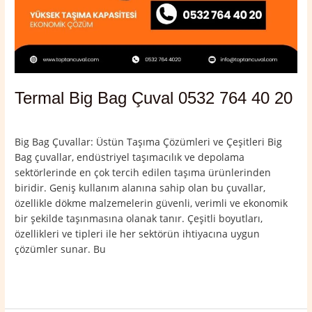
Termal Big Bag Çuval 0532 764 40 20
Yorum bırakın
/
Termal
,
Yalova
/
admin
Big Bag Çuvallar: Üstün Taşıma Çözümleri ve Çeşitleri Big
Bag çuvallar, endüstriyel taşımacılık ve depolama
sektörlerinde en çok tercih edilen taşıma ürünlerinden
biridir. Geniş kullanım alanına sahip olan bu çuvallar,
özellikle dökme malzemelerin güvenli, verimli ve ekonomik
bir şekilde taşınmasına olanak tanır. Çeşitli boyutları,
özellikleri ve tipleri ile her sektörün ihtiyacına uygun
çözümler sunar. Bu
Read More »