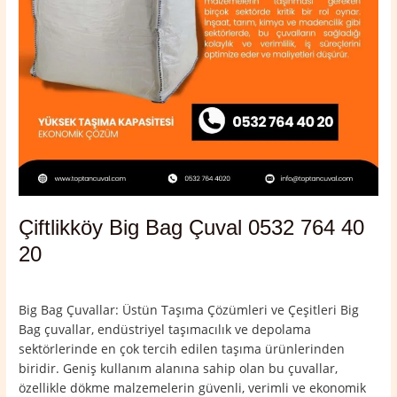
Çiftlikköy Big Bag Çuval 0532 764 40
20
Yorum bırakın
/
Çiftlikköy
,
Yalova
/
admin
Big Bag Çuvallar: Üstün Taşıma Çözümleri ve Çeşitleri Big
Bag çuvallar, endüstriyel taşımacılık ve depolama
sektörlerinde en çok tercih edilen taşıma ürünlerinden
biridir. Geniş kullanım alanına sahip olan bu çuvallar,
özellikle dökme malzemelerin güvenli, verimli ve ekonomik