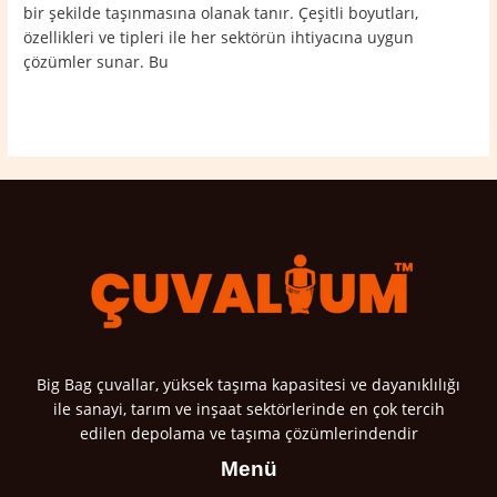
bir şekilde taşınmasına olanak tanır. Çeşitli boyutları,
özellikleri ve tipleri ile her sektörün ihtiyacına uygun
çözümler sunar. Bu
Read More »
Big Bag çuvallar, yüksek taşıma kapasitesi ve dayanıklılığı
ile sanayi, tarım ve inşaat sektörlerinde en çok tercih
edilen depolama ve taşıma çözümlerindendir
Menü