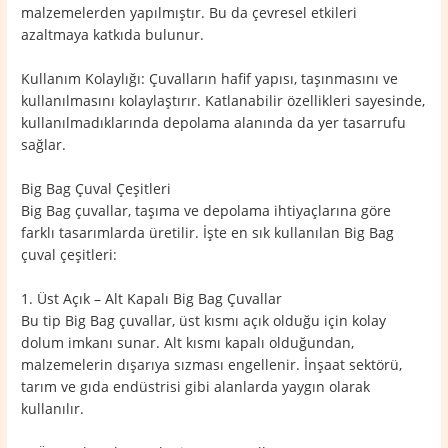
malzemelerden yapılmıştır. Bu da çevresel etkileri
azaltmaya katkıda bulunur.
Kullanım Kolaylığı: Çuvalların hafif yapısı, taşınmasını ve
kullanılmasını kolaylaştırır. Katlanabilir özellikleri sayesinde,
kullanılmadıklarında depolama alanında da yer tasarrufu
sağlar.
Big Bag Çuval Çeşitleri
Big Bag çuvallar, taşıma ve depolama ihtiyaçlarına göre
farklı tasarımlarda üretilir. İşte en sık kullanılan Big Bag
çuval çeşitleri:
1. Üst Açık – Alt Kapalı Big Bag Çuvallar
Bu tip Big Bag çuvallar, üst kısmı açık olduğu için kolay
dolum imkanı sunar. Alt kısmı kapalı olduğundan,
malzemelerin dışarıya sızması engellenir. İnşaat sektörü,
tarım ve gıda endüstrisi gibi alanlarda yaygın olarak
kullanılır.