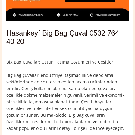
Hasankeyf Big Bag Çuval 0532 764
40 20
Yorum bırakın
/
Batman
,
Hasankeyf
/ Yazan
admin
Big Bag Çuvallar: Üstün Taşıma Çözümleri ve Çeşitleri
Big Bag çuvallar, endüstriyel taşımacılık ve depolama
sektörlerinde en çok tercih edilen taşıma ürünlerinden
biridir. Geniş kullanım alanına sahip olan bu çuvallar,
özellikle dökme malzemelerin güvenli, verimli ve ekonomik
bir şekilde taşınmasına olanak tanır. Çeşitli boyutları,
özellikleri ve tipleri ile her sektörün ihtiyacına uygun
çözümler sunar. Bu makalede, Big Bag çuvalların
özelliklerini, çeşitlerini, kullanım alanlarını ve neden bu
kadar popüler olduklarını detaylı bir şekilde inceleyeceğiz.