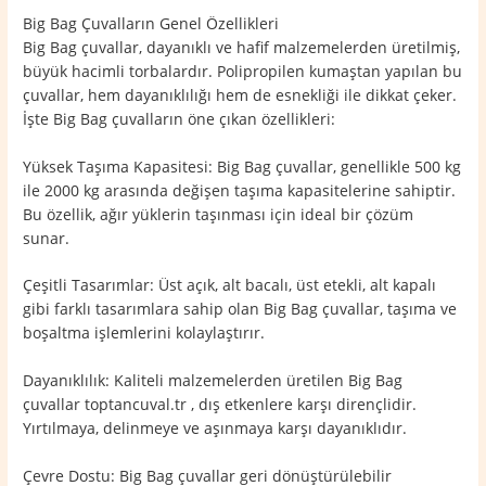
Big Bag Çuvalların Genel Özellikleri
Big Bag çuvallar, dayanıklı ve hafif malzemelerden üretilmiş,
büyük hacimli torbalardır. Polipropilen kumaştan yapılan bu
çuvallar, hem dayanıklılığı hem de esnekliği ile dikkat çeker.
İşte Big Bag çuvalların öne çıkan özellikleri:
Yüksek Taşıma Kapasitesi: Big Bag çuvallar, genellikle 500 kg
ile 2000 kg arasında değişen taşıma kapasitelerine sahiptir.
Bu özellik, ağır yüklerin taşınması için ideal bir çözüm
sunar.
Çeşitli Tasarımlar: Üst açık, alt bacalı, üst etekli, alt kapalı
gibi farklı tasarımlara sahip olan Big Bag çuvallar, taşıma ve
boşaltma işlemlerini kolaylaştırır.
Dayanıklılık: Kaliteli malzemelerden üretilen Big Bag
çuvallar toptancuval.tr , dış etkenlere karşı dirençlidir.
Yırtılmaya, delinmeye ve aşınmaya karşı dayanıklıdır.
Çevre Dostu: Big Bag çuvallar geri dönüştürülebilir