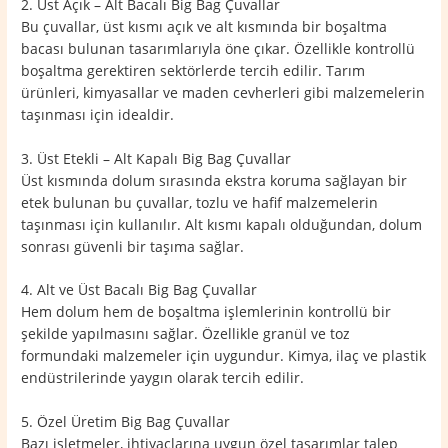
2. Üst Açık – Alt Bacalı Big Bag Çuvallar
Bu çuvallar, üst kısmı açık ve alt kısmında bir boşaltma
bacası bulunan tasarımlarıyla öne çıkar. Özellikle kontrollü
boşaltma gerektiren sektörlerde tercih edilir. Tarım
ürünleri, kimyasallar ve maden cevherleri gibi malzemelerin
taşınması için idealdir.
3. Üst Etekli – Alt Kapalı Big Bag Çuvallar
Üst kısmında dolum sırasında ekstra koruma sağlayan bir
etek bulunan bu çuvallar, tozlu ve hafif malzemelerin
taşınması için kullanılır. Alt kısmı kapalı olduğundan, dolum
sonrası güvenli bir taşıma sağlar.
4. Alt ve Üst Bacalı Big Bag Çuvallar
Hem dolum hem de boşaltma işlemlerinin kontrollü bir
şekilde yapılmasını sağlar. Özellikle granül ve toz
formundaki malzemeler için uygundur. Kimya, ilaç ve plastik
endüstrilerinde yaygın olarak tercih edilir.
5. Özel Üretim Big Bag Çuvallar
Bazı işletmeler, ihtiyaçlarına uygun özel tasarımlar talep