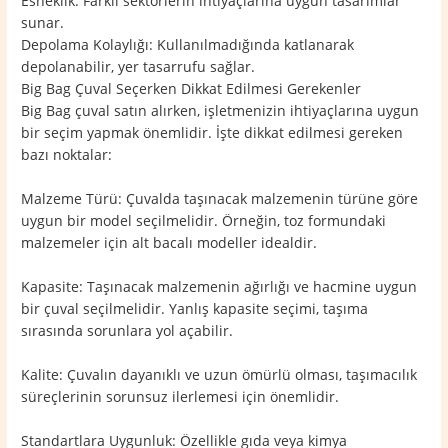
Esneklik: Farklı sektörlerin ihtiyaçlarına uygun tasarımlar
sunar.
Depolama Kolaylığı: Kullanılmadığında katlanarak
depolanabilir, yer tasarrufu sağlar.
Big Bag Çuval Seçerken Dikkat Edilmesi Gerekenler
Big Bag çuval satın alırken, işletmenizin ihtiyaçlarına uygun
bir seçim yapmak önemlidir. İşte dikkat edilmesi gereken
bazı noktalar:
Malzeme Türü: Çuvalda taşınacak malzemenin türüne göre
uygun bir model seçilmelidir. Örneğin, toz formundaki
malzemeler için alt bacalı modeller idealdir.
Kapasite: Taşınacak malzemenin ağırlığı ve hacmine uygun
bir çuval seçilmelidir. Yanlış kapasite seçimi, taşıma
sırasında sorunlara yol açabilir.
Kalite: Çuvalın dayanıklı ve uzun ömürlü olması, taşımacılık
süreçlerinin sorunsuz ilerlemesi için önemlidir.
Standartlara Uygunluk: Özellikle gıda veya kimya