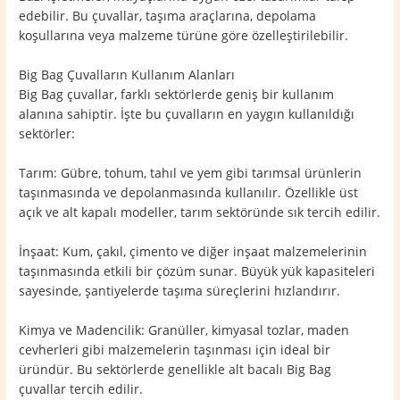
edebilir. Bu çuvallar, taşıma araçlarına, depolama
koşullarına veya malzeme türüne göre özelleştirilebilir.
Big Bag Çuvalların Kullanım Alanları
Big Bag çuvallar, farklı sektörlerde geniş bir kullanım
alanına sahiptir. İşte bu çuvalların en yaygın kullanıldığı
sektörler:
Tarım: Gübre, tohum, tahıl ve yem gibi tarımsal ürünlerin
taşınmasında ve depolanmasında kullanılır. Özellikle üst
açık ve alt kapalı modeller, tarım sektöründe sık tercih edilir.
İnşaat: Kum, çakıl, çimento ve diğer inşaat malzemelerinin
taşınmasında etkili bir çözüm sunar. Büyük yük kapasiteleri
sayesinde, şantiyelerde taşıma süreçlerini hızlandırır.
Kimya ve Madencilik: Granüller, kimyasal tozlar, maden
cevherleri gibi malzemelerin taşınması için ideal bir
üründür. Bu sektörlerde genellikle alt bacalı Big Bag
çuvallar tercih edilir.