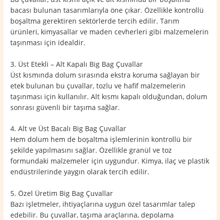
bacası bulunan tasarımlarıyla öne çıkar. Özellikle kontrollü
boşaltma gerektiren sektörlerde tercih edilir. Tarım
ürünleri, kimyasallar ve maden cevherleri gibi malzemelerin
taşınması için idealdir.
3. Üst Etekli – Alt Kapalı Big Bag Çuvallar
Üst kısmında dolum sırasında ekstra koruma sağlayan bir
etek bulunan bu çuvallar, tozlu ve hafif malzemelerin
taşınması için kullanılır. Alt kısmı kapalı olduğundan, dolum
sonrası güvenli bir taşıma sağlar.
4. Alt ve Üst Bacalı Big Bag Çuvallar
Hem dolum hem de boşaltma işlemlerinin kontrollü bir
şekilde yapılmasını sağlar. Özellikle granül ve toz
formundaki malzemeler için uygundur. Kimya, ilaç ve plastik
endüstrilerinde yaygın olarak tercih edilir.
5. Özel Üretim Big Bag Çuvallar
Bazı işletmeler, ihtiyaçlarına uygun özel tasarımlar talep
edebilir. Bu çuvallar, taşıma araçlarına, depolama