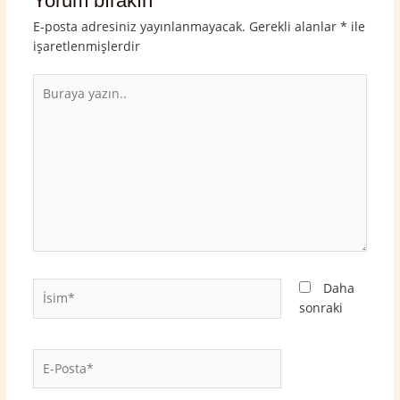
Yorum bırakın
E-posta adresiniz yayınlanmayacak.
Gerekli alanlar
*
ile
işaretlenmişlerdir
Buraya
yazın..
İsim*
Daha
sonraki
E-
Posta*