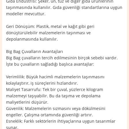
Gıda Endüstrisi: Şeker, un, tuz ve diğer gıda ürünlerinin
taşınmasında kullanılır. Gıda güvenliği standartlarına uygun
modeller mevcuttur.
Geri Dönüşüm: Plastik, metal ve kağıt gibi geri
dönüştürülebilir malzemelerin taşınması ve
depolanmasında kullanılır.
Big Bag Çuvalların Avantajları
Big Bag çuvalların tercih edilmesinin birçok sebebi vardır.
İşte bu çuvalların sağladığı başlıca avantajlar:
Verimlilik: Büyük hacimli malzemelerin taşınmasını
kolaylaştırır, iş süreçlerini hızlandırır.
Maliyet Tasarrufu: Tek bir çuval, yüzlerce kilogram
malzemeyi taşıyabilir. Bu da taşıma ve depolama
maliyetlerini düşürür.
Güvenlik: Malzemelerin sızmasını veya dökülmesini
engeller. Çalışma ortamında güvenliği artırır.
Esneklik: Farklı sektörlerin ihtiyaçlarına uygun tasarımlar
sunar.