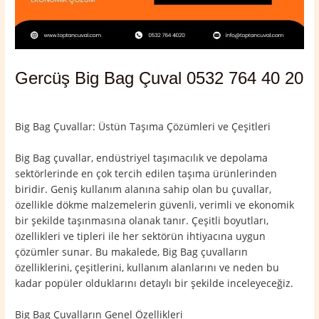
Gercüş Big Bag Çuval 0532 764 40 20
Yorum bırakın
/
Batman
,
Gercüş
/ Yazan
admin
Big Bag Çuvallar: Üstün Taşıma Çözümleri ve Çeşitleri
Big Bag çuvallar, endüstriyel taşımacılık ve depolama
sektörlerinde en çok tercih edilen taşıma ürünlerinden
biridir. Geniş kullanım alanına sahip olan bu çuvallar,
özellikle dökme malzemelerin güvenli, verimli ve ekonomik
bir şekilde taşınmasına olanak tanır. Çeşitli boyutları,
özellikleri ve tipleri ile her sektörün ihtiyacına uygun
çözümler sunar. Bu makalede, Big Bag çuvalların
özelliklerini, çeşitlerini, kullanım alanlarını ve neden bu
kadar popüler olduklarını detaylı bir şekilde inceleyeceğiz.
Big Bag Çuvalların Genel Özellikleri