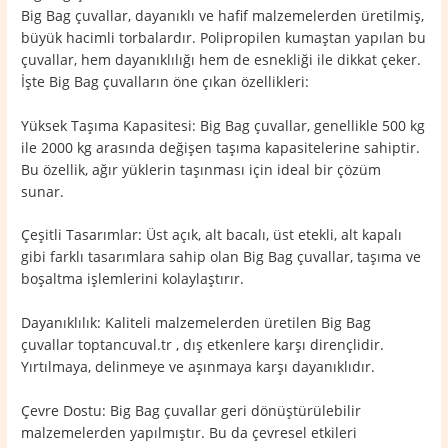
Big Bag çuvallar, dayanıklı ve hafif malzemelerden üretilmiş,
büyük hacimli torbalardır. Polipropilen kumaştan yapılan bu
çuvallar, hem dayanıklılığı hem de esnekliği ile dikkat çeker.
İşte Big Bag çuvalların öne çıkan özellikleri:
Yüksek Taşıma Kapasitesi: Big Bag çuvallar, genellikle 500 kg
ile 2000 kg arasında değişen taşıma kapasitelerine sahiptir.
Bu özellik, ağır yüklerin taşınması için ideal bir çözüm
sunar.
Çeşitli Tasarımlar: Üst açık, alt bacalı, üst etekli, alt kapalı
gibi farklı tasarımlara sahip olan Big Bag çuvallar, taşıma ve
boşaltma işlemlerini kolaylaştırır.
Dayanıklılık: Kaliteli malzemelerden üretilen Big Bag
çuvallar toptancuval.tr , dış etkenlere karşı dirençlidir.
Yırtılmaya, delinmeye ve aşınmaya karşı dayanıklıdır.
Çevre Dostu: Big Bag çuvallar geri dönüştürülebilir
malzemelerden yapılmıştır. Bu da çevresel etkileri