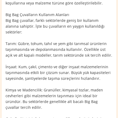
koşullarına veya malzeme türüne göre özelleştirilebilir.
Big Bag Çuvalların Kullanım Alanları
Big Bag çuvallar, farklı sektörlerde geniş bir kullanım
alanına sahiptir. İşte bu çuvalların en yaygın kullanıldığı
sektörler:
Tarım: Gübre, tohum, tahıl ve yem gibi tarımsal ürünlerin
taşınmasında ve depolanmasında kullanılır. Özellikle üst
açık ve alt kapalı modeller, tarım sektöründe sık tercih edilir.
İnşaat: Kum, çakıl, çimento ve diğer inşaat malzemelerinin
taşınmasında etkili bir çözüm sunar. Büyük yük kapasiteleri
sayesinde, şantiyelerde taşıma süreçlerini hızlandırır.
Kimya ve Madencilik: Granüller, kimyasal tozlar, maden
cevherleri gibi malzemelerin taşınması için ideal bir
üründür. Bu sektörlerde genellikle alt bacalı Big Bag
çuvallar tercih edilir.