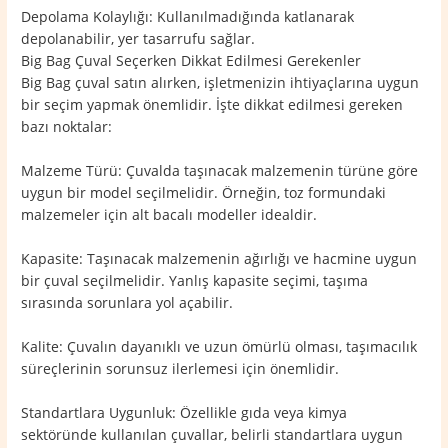
Depolama Kolaylığı: Kullanılmadığında katlanarak
depolanabilir, yer tasarrufu sağlar.
Big Bag Çuval Seçerken Dikkat Edilmesi Gerekenler
Big Bag çuval satın alırken, işletmenizin ihtiyaçlarına uygun
bir seçim yapmak önemlidir. İşte dikkat edilmesi gereken
bazı noktalar:
Malzeme Türü: Çuvalda taşınacak malzemenin türüne göre
uygun bir model seçilmelidir. Örneğin, toz formundaki
malzemeler için alt bacalı modeller idealdir.
Kapasite: Taşınacak malzemenin ağırlığı ve hacmine uygun
bir çuval seçilmelidir. Yanlış kapasite seçimi, taşıma
sırasında sorunlara yol açabilir.
Kalite: Çuvalın dayanıklı ve uzun ömürlü olması, taşımacılık
süreçlerinin sorunsuz ilerlemesi için önemlidir.
Standartlara Uygunluk: Özellikle gıda veya kimya
sektöründe kullanılan çuvallar, belirli standartlara uygun