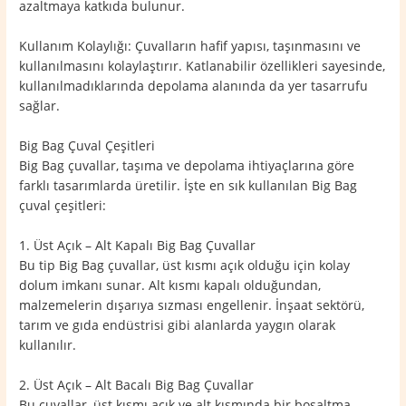
azaltmaya katkıda bulunur.
Kullanım Kolaylığı: Çuvalların hafif yapısı, taşınmasını ve
kullanılmasını kolaylaştırır. Katlanabilir özellikleri sayesinde,
kullanılmadıklarında depolama alanında da yer tasarrufu
sağlar.
Big Bag Çuval Çeşitleri
Big Bag çuvallar, taşıma ve depolama ihtiyaçlarına göre
farklı tasarımlarda üretilir. İşte en sık kullanılan Big Bag
çuval çeşitleri:
1. Üst Açık – Alt Kapalı Big Bag Çuvallar
Bu tip Big Bag çuvallar, üst kısmı açık olduğu için kolay
dolum imkanı sunar. Alt kısmı kapalı olduğundan,
malzemelerin dışarıya sızması engellenir. İnşaat sektörü,
tarım ve gıda endüstrisi gibi alanlarda yaygın olarak
kullanılır.
2. Üst Açık – Alt Bacalı Big Bag Çuvallar
Bu çuvallar, üst kısmı açık ve alt kısmında bir boşaltma