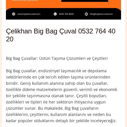
Çelikhan Big Bag Çuval 0532 764 40
20
Yorum bırakın
/
Adıyaman
,
Çelikhan
/ Yazan
admin
Big Bag Çuvallar: Üstün Taşıma Çözümleri ve Çeşitleri
Big Bag çuvallar, endüstriyel taşımacılık ve depolama
sektörlerinde en çok tercih edilen taşıma ürünlerinden
biridir. Geniş kullanım alanına sahip olan bu çuvallar,
özellikle dökme malzemelerin güvenli, verimli ve ekonomik
bir şekilde taşınmasına olanak tanır. Çeşitli boyutları,
özellikleri ve tipleri ile her sektörün ihtiyacına uygun
çözümler sunar. Bu makalede, Big Bag çuvalların
özelliklerini, çeşitlerini, kullanım alanlarını ve neden bu
kadar popüler olduklarını detaylı bir şekilde inceleyeceğiz.