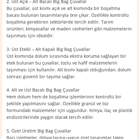
2. Üst Açık – Alt Bacalı Big Bag Çuvallar
Bu çuvallar, üst kısmı açık ve alt kısmında bir boşaltma
bacası bulunan tasarımlarıyla öne çıkar. Özellikle kontrollü
boşaltma gerektiren sektörlerde tercih edilir. Tarım
ürünleri, kimyasallar ve maden cevherleri gibi malzemelerin
taşınması için idealdir.
3. Üst Etekli – Alt Kapalı Big Bag Çuvallar
Üst kısmında dolum sırasında ekstra koruma sağlayan bir
etek bulunan bu çuvallar, tozlu ve hafif malzemelerin
taşınması için kullanılır. Alt kısmı kapalı olduğundan, dolum
sonrası güvenli bir taşıma sağlar.
4. Alt ve Üst Bacalı Big Bag Çuvallar
Hem dolum hem de boşaltma işlemlerinin kontrollü bir
şekilde yapılmasını sağlar. Özellikle granül ve toz
formundaki malzemeler için uygundur. Kimya, ilaç ve plastik
endüstrilerinde yaygın olarak tercih edilir.
5. Özel Üretim Big Bag Çuvallar
Bazı işletmeler, ihtiyaçlarına uygun özel tasarımlar talep