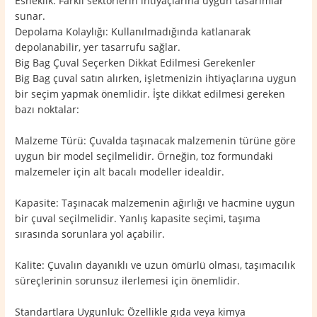
Esneklik: Farklı sektörlerin ihtiyaçlarına uygun tasarımlar
sunar.
Depolama Kolaylığı: Kullanılmadığında katlanarak
depolanabilir, yer tasarrufu sağlar.
Big Bag Çuval Seçerken Dikkat Edilmesi Gerekenler
Big Bag çuval satın alırken, işletmenizin ihtiyaçlarına uygun
bir seçim yapmak önemlidir. İşte dikkat edilmesi gereken
bazı noktalar:
Malzeme Türü: Çuvalda taşınacak malzemenin türüne göre
uygun bir model seçilmelidir. Örneğin, toz formundaki
malzemeler için alt bacalı modeller idealdir.
Kapasite: Taşınacak malzemenin ağırlığı ve hacmine uygun
bir çuval seçilmelidir. Yanlış kapasite seçimi, taşıma
sırasında sorunlara yol açabilir.
Kalite: Çuvalın dayanıklı ve uzun ömürlü olması, taşımacılık
süreçlerinin sorunsuz ilerlemesi için önemlidir.
Standartlara Uygunluk: Özellikle gıda veya kimya