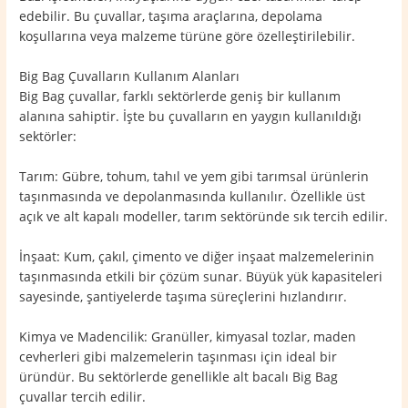
edebilir. Bu çuvallar, taşıma araçlarına, depolama
koşullarına veya malzeme türüne göre özelleştirilebilir.
Big Bag Çuvalların Kullanım Alanları
Big Bag çuvallar, farklı sektörlerde geniş bir kullanım
alanına sahiptir. İşte bu çuvalların en yaygın kullanıldığı
sektörler:
Tarım: Gübre, tohum, tahıl ve yem gibi tarımsal ürünlerin
taşınmasında ve depolanmasında kullanılır. Özellikle üst
açık ve alt kapalı modeller, tarım sektöründe sık tercih edilir.
İnşaat: Kum, çakıl, çimento ve diğer inşaat malzemelerinin
taşınmasında etkili bir çözüm sunar. Büyük yük kapasiteleri
sayesinde, şantiyelerde taşıma süreçlerini hızlandırır.
Kimya ve Madencilik: Granüller, kimyasal tozlar, maden
cevherleri gibi malzemelerin taşınması için ideal bir
üründür. Bu sektörlerde genellikle alt bacalı Big Bag
çuvallar tercih edilir.