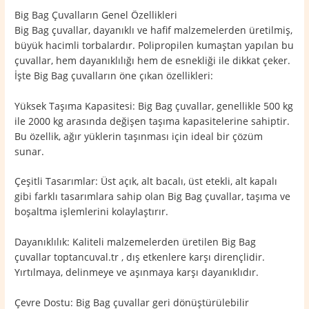
Big Bag Çuvalların Genel Özellikleri
Big Bag çuvallar, dayanıklı ve hafif malzemelerden üretilmiş,
büyük hacimli torbalardır. Polipropilen kumaştan yapılan bu
çuvallar, hem dayanıklılığı hem de esnekliği ile dikkat çeker.
İşte Big Bag çuvalların öne çıkan özellikleri:
Yüksek Taşıma Kapasitesi: Big Bag çuvallar, genellikle 500 kg
ile 2000 kg arasında değişen taşıma kapasitelerine sahiptir.
Bu özellik, ağır yüklerin taşınması için ideal bir çözüm
sunar.
Çeşitli Tasarımlar: Üst açık, alt bacalı, üst etekli, alt kapalı
gibi farklı tasarımlara sahip olan Big Bag çuvallar, taşıma ve
boşaltma işlemlerini kolaylaştırır.
Dayanıklılık: Kaliteli malzemelerden üretilen Big Bag
çuvallar toptancuval.tr , dış etkenlere karşı dirençlidir.
Yırtılmaya, delinmeye ve aşınmaya karşı dayanıklıdır.
Çevre Dostu: Big Bag çuvallar geri dönüştürülebilir