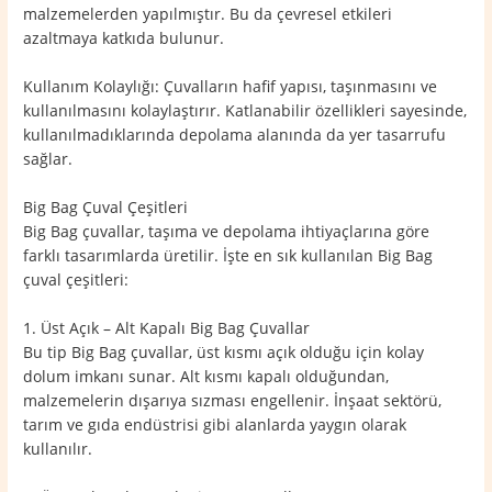
malzemelerden yapılmıştır. Bu da çevresel etkileri
azaltmaya katkıda bulunur.
Kullanım Kolaylığı: Çuvalların hafif yapısı, taşınmasını ve
kullanılmasını kolaylaştırır. Katlanabilir özellikleri sayesinde,
kullanılmadıklarında depolama alanında da yer tasarrufu
sağlar.
Big Bag Çuval Çeşitleri
Big Bag çuvallar, taşıma ve depolama ihtiyaçlarına göre
farklı tasarımlarda üretilir. İşte en sık kullanılan Big Bag
çuval çeşitleri:
1. Üst Açık – Alt Kapalı Big Bag Çuvallar
Bu tip Big Bag çuvallar, üst kısmı açık olduğu için kolay
dolum imkanı sunar. Alt kısmı kapalı olduğundan,
malzemelerin dışarıya sızması engellenir. İnşaat sektörü,
tarım ve gıda endüstrisi gibi alanlarda yaygın olarak
kullanılır.