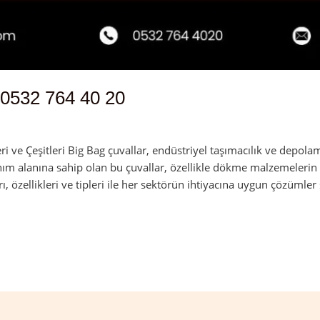
 0532 764 40 20
dmin
 ve Çeşitleri Big Bag çuvallar, endüstriyel taşımacılık ve depolam
nım alanına sahip olan bu çuvallar, özellikle dökme malzemelerin 
rı, özellikleri ve tipleri ile her sektörün ihtiyacına uygun çözümler