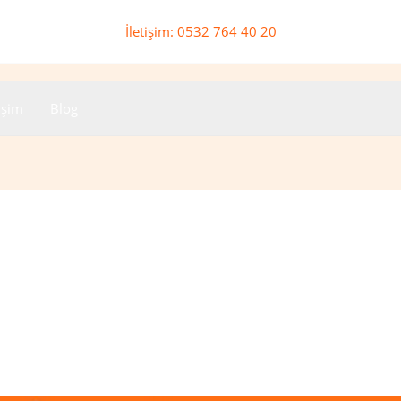
İletişim: 0532 764 40 20
tişim
Blog