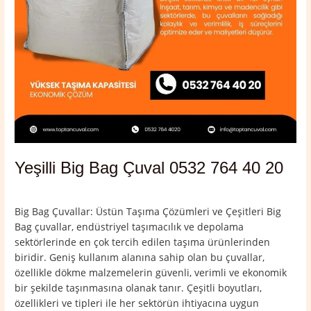
Yeşilli Big Bag Çuval 0532 764 40 20
Yorum bırakın
/
Mardin
,
Yeşilli
/
admin
Big Bag Çuvallar: Üstün Taşıma Çözümleri ve Çeşitleri Big
Bag çuvallar, endüstriyel taşımacılık ve depolama
sektörlerinde en çok tercih edilen taşıma ürünlerinden
biridir. Geniş kullanım alanına sahip olan bu çuvallar,
özellikle dökme malzemelerin güvenli, verimli ve ekonomik
bir şekilde taşınmasına olanak tanır. Çeşitli boyutları,
özellikleri ve tipleri ile her sektörün ihtiyacına uygun