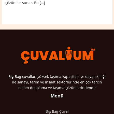
çözümler sunar. Bu […]
Read More »
Big Bag çuvallar, yüksek taşıma kapasitesi ve dayanıklılığı
ile sanayi, tarım ve inşaat sektörlerinde en çok tercih
edilen depolama ve taşıma çözümlerindendir
Menü
Big Bag Çuval