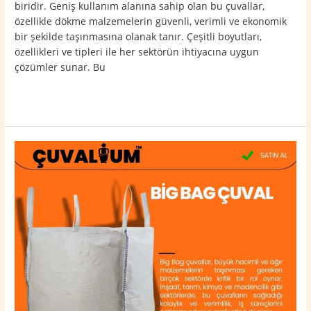
biridir. Geniş kullanım alanına sahip olan bu çuvallar,
özellikle dökme malzemelerin güvenli, verimli ve ekonomik
bir şekilde taşınmasına olanak tanır. Çeşitli boyutları,
özellikleri ve tipleri ile her sektörün ihtiyacına uygun
çözümler sunar. Bu
Read More »
Mazıdağı
Big
Bag
Çuval
0532
764
40
20