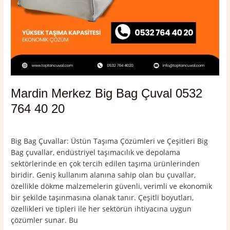
Mardin Merkez Big Bag Çuval 0532
764 40 20
Yorum bırakın
/
Mardin
,
Mardin Merkez
/
admin
Big Bag Çuvallar: Üstün Taşıma Çözümleri ve Çeşitleri Big
Bag çuvallar, endüstriyel taşımacılık ve depolama
sektörlerinde en çok tercih edilen taşıma ürünlerinden
biridir. Geniş kullanım alanına sahip olan bu çuvallar,
özellikle dökme malzemelerin güvenli, verimli ve ekonomik
bir şekilde taşınmasına olanak tanır. Çeşitli boyutları,
özellikleri ve tipleri ile her sektörün ihtiyacına uygun
çözümler sunar. Bu