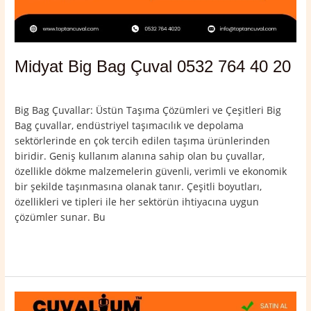
Midyat Big Bag Çuval 0532 764 40 20
Yorum bırakın
/
Mardin
,
Midyat
/
admin
Big Bag Çuvallar: Üstün Taşıma Çözümleri ve Çeşitleri Big
Bag çuvallar, endüstriyel taşımacılık ve depolama
sektörlerinde en çok tercih edilen taşıma ürünlerinden
biridir. Geniş kullanım alanına sahip olan bu çuvallar,
özellikle dökme malzemelerin güvenli, verimli ve ekonomik
bir şekilde taşınmasına olanak tanır. Çeşitli boyutları,
özellikleri ve tipleri ile her sektörün ihtiyacına uygun
çözümler sunar. Bu
Read More »
Derik