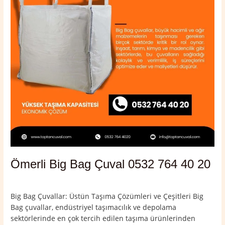
764
40
20
Ömerli Big Bag Çuval 0532 764 40 20
Yorum bırakın
/
Mardin
,
Ömerli
/
admin
Big Bag Çuvallar: Üstün Taşıma Çözümleri ve Çeşitleri Big
Bag çuvallar, endüstriyel taşımacılık ve depolama
sektörlerinde en çok tercih edilen taşıma ürünlerinden