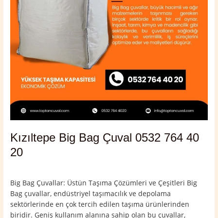
20
Kızıltepe Big Bag Çuval 0532 764 40
20
Yorum bırakın
/
Kızıltepe
,
Mardin
/
admin
Big Bag Çuvallar: Üstün Taşıma Çözümleri ve Çeşitleri Big
Bag çuvallar, endüstriyel taşımacılık ve depolama
sektörlerinde en çok tercih edilen taşıma ürünlerinden
biridir. Geniş kullanım alanına sahip olan bu çuvallar,