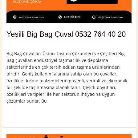
Yeşilli Big Bag Çuval 0532 764 40 20
Yorum bırakın
/
Mardin
,
Yeşilli
/
admin
Big Bag Çuvallar: Üstün Taşıma Çözümleri ve Çeşitleri Big
Bag çuvallar, endüstriyel taşımacılık ve depolama
sektörlerinde en çok tercih edilen taşıma ürünlerinden
biridir. Geniş kullanım alanına sahip olan bu çuvallar,
özellikle dökme malzemelerin güvenli, verimli ve ekonomik
bir şekilde taşınmasına olanak tanır. Çeşitli boyutları,
özellikleri ve tipleri ile her sektörün ihtiyacına uygun
çözümler sunar. Bu
Read More »
Nusaybin