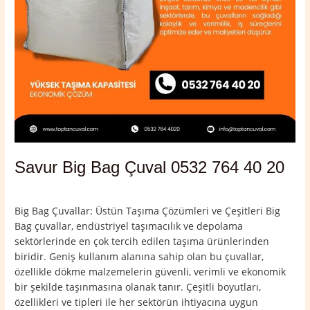
Savur Big Bag Çuval 0532 764 40 20
Yorum bırakın
/
Mardin
,
Savur
/
admin
Big Bag Çuvallar: Üstün Taşıma Çözümleri ve Çeşitleri Big
Bag çuvallar, endüstriyel taşımacılık ve depolama
sektörlerinde en çok tercih edilen taşıma ürünlerinden
biridir. Geniş kullanım alanına sahip olan bu çuvallar,
özellikle dökme malzemelerin güvenli, verimli ve ekonomik
bir şekilde taşınmasına olanak tanır. Çeşitli boyutları,
özellikleri ve tipleri ile her sektörün ihtiyacına uygun