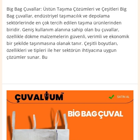
Big Bag Çuvallar: Üstün Taşıma Çözümleri ve Çeşitleri Big
Bag çuvallar, endüstriyel taşımacılık ve depolama
sektörlerinde en çok tercih edilen taşıma ürünlerinden
biridir. Geniş kullanım alanına sahip olan bu çuvallar,
özellikle dökme malzemelerin güvenli, verimli ve ekonomik
bir şekilde taşınmasına olanak tanır. Çeşitli boyutları,
özellikleri ve tipleri ile her sektörün ihtiyacına uygun
çözümler sunar. Bu
Read More »
Kızıltepe
Big
Bag
Çuval
0532
764
40