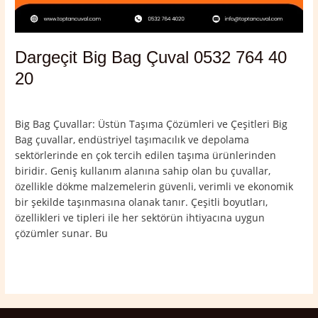
Dargeçit Big Bag Çuval 0532 764 40
20
Yorum bırakın
/
Dargeçit
,
Mardin
/
admin
Big Bag Çuvallar: Üstün Taşıma Çözümleri ve Çeşitleri Big
Bag çuvallar, endüstriyel taşımacılık ve depolama
sektörlerinde en çok tercih edilen taşıma ürünlerinden
biridir. Geniş kullanım alanına sahip olan bu çuvallar,
özellikle dökme malzemelerin güvenli, verimli ve ekonomik
bir şekilde taşınmasına olanak tanır. Çeşitli boyutları,
özellikleri ve tipleri ile her sektörün ihtiyacına uygun
çözümler sunar. Bu
Read More »