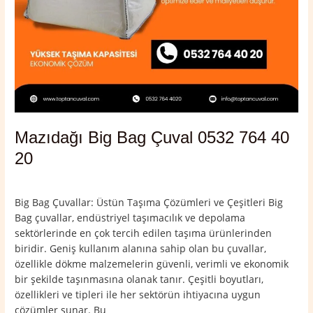
Mazıdağı Big Bag Çuval 0532 764 40
20
Yorum bırakın
/
Mardin
,
Mazıdağı
/
admin
Big Bag Çuvallar: Üstün Taşıma Çözümleri ve Çeşitleri Big
Bag çuvallar, endüstriyel taşımacılık ve depolama
sektörlerinde en çok tercih edilen taşıma ürünlerinden
biridir. Geniş kullanım alanına sahip olan bu çuvallar,
özellikle dökme malzemelerin güvenli, verimli ve ekonomik
bir şekilde taşınmasına olanak tanır. Çeşitli boyutları,
özellikleri ve tipleri ile her sektörün ihtiyacına uygun
çözümler sunar. Bu