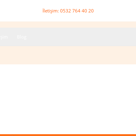
İletişim: 0532 764 40 20
tişim
Blog