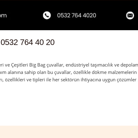
 0532 764 40 20
min
 ve Çeşitleri Big Bag çuvallar, endüstriyel taşımacılık ve depolam
nım alanına sahip olan bu çuvallar, özellikle dökme malzemelerin 
rı, özellikleri ve tipleri ile her sektörün ihtiyacına uygun çözümler