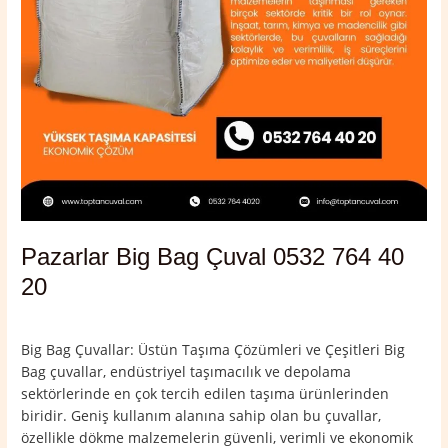
Pazarlar Big Bag Çuval 0532 764 40
20
Yorum bırakın
/
Kütahya
,
Pazarlar
/
admin
Big Bag Çuvallar: Üstün Taşıma Çözümleri ve Çeşitleri Big
Bag çuvallar, endüstriyel taşımacılık ve depolama
sektörlerinde en çok tercih edilen taşıma ürünlerinden
biridir. Geniş kullanım alanına sahip olan bu çuvallar,
özellikle dökme malzemelerin güvenli, verimli ve ekonomik