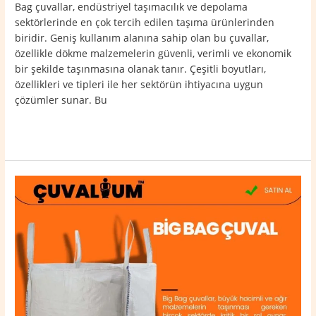
Bag çuvallar, endüstriyel taşımacılık ve depolama
sektörlerinde en çok tercih edilen taşıma ürünlerinden
biridir. Geniş kullanım alanına sahip olan bu çuvallar,
özellikle dökme malzemelerin güvenli, verimli ve ekonomik
bir şekilde taşınmasına olanak tanır. Çeşitli boyutları,
özellikleri ve tipleri ile her sektörün ihtiyacına uygun
çözümler sunar. Bu
Read More »
Aslanapa
Big
Bag
Çuval
0532
764
40
20