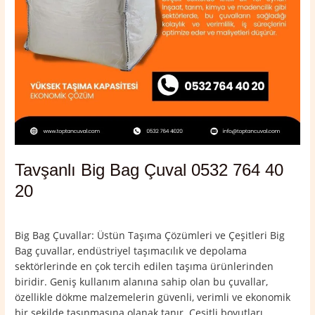
Tavşanlı Big Bag Çuval 0532 764 40
20
Yorum bırakın
/
Kütahya
,
Tavşanlı
/
admin
Big Bag Çuvallar: Üstün Taşıma Çözümleri ve Çeşitleri Big
Bag çuvallar, endüstriyel taşımacılık ve depolama
sektörlerinde en çok tercih edilen taşıma ürünlerinden
biridir. Geniş kullanım alanına sahip olan bu çuvallar,
özellikle dökme malzemelerin güvenli, verimli ve ekonomik
bir şekilde taşınmasına olanak tanır. Çeşitli boyutları,