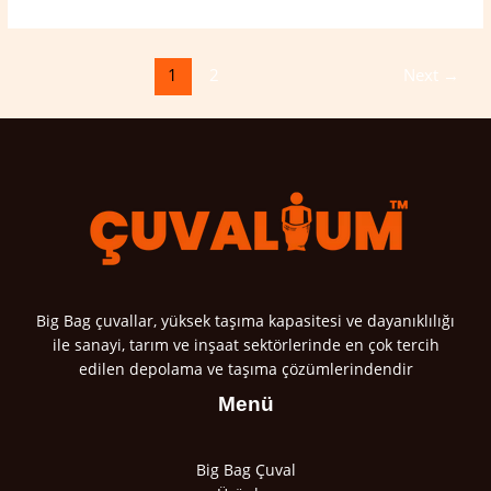
1
2
Next
→
Big Bag çuvallar, yüksek taşıma kapasitesi ve dayanıklılığı
ile sanayi, tarım ve inşaat sektörlerinde en çok tercih
edilen depolama ve taşıma çözümlerindendir
Menü
Big Bag Çuval