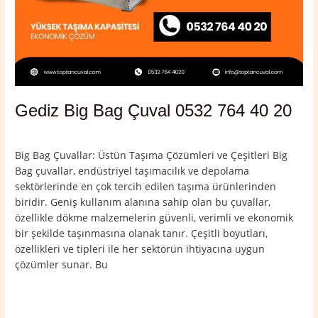
Gediz Big Bag Çuval 0532 764 40 20
Yorum bırakın
/
Gediz
,
Kütahya
/
admin
Big Bag Çuvallar: Üstün Taşıma Çözümleri ve Çeşitleri Big
Bag çuvallar, endüstriyel taşımacılık ve depolama
sektörlerinde en çok tercih edilen taşıma ürünlerinden
biridir. Geniş kullanım alanına sahip olan bu çuvallar,
özellikle dökme malzemelerin güvenli, verimli ve ekonomik
bir şekilde taşınmasına olanak tanır. Çeşitli boyutları,
özellikleri ve tipleri ile her sektörün ihtiyacına uygun
çözümler sunar. Bu
Read More »