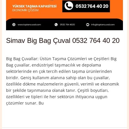
Simav Big Bag Çuval 0532 764 40 20
Yorum bırakın
/
Kütahya
,
Simav
/
admin
Big Bag Çuvallar: Üstün Taşıma Çözümleri ve Çeşitleri Big
Bag çuvallar, endüstriyel taşımacılık ve depolama
sektörlerinde en çok tercih edilen taşıma ürünlerinden
biridir. Geniş kullanım alanına sahip olan bu çuvallar,
özellikle dökme malzemelerin güvenli, verimli ve ekonomik
bir şekilde taşınmasına olanak tanır. Çeşitli boyutları,
özellikleri ve tipleri ile her sektörün ihtiyacına uygun
çözümler sunar. Bu
Read More »