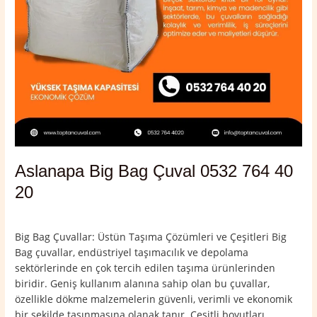
Aslanapa Big Bag Çuval 0532 764 40
20
Yorum bırakın
/
Aslanapa
,
Kütahya
/
admin
Big Bag Çuvallar: Üstün Taşıma Çözümleri ve Çeşitleri Big
Bag çuvallar, endüstriyel taşımacılık ve depolama
sektörlerinde en çok tercih edilen taşıma ürünlerinden
biridir. Geniş kullanım alanına sahip olan bu çuvallar,
özellikle dökme malzemelerin güvenli, verimli ve ekonomik
bir şekilde taşınmasına olanak tanır. Çeşitli boyutları,