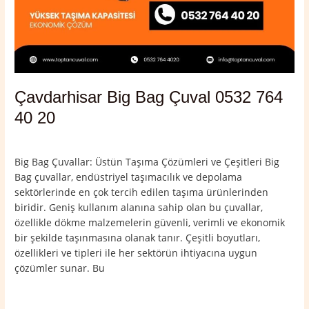
Çavdarhisar Big Bag Çuval 0532 764
40 20
Yorum bırakın
/
Çavdarhisar
,
Kütahya
/
admin
Big Bag Çuvallar: Üstün Taşıma Çözümleri ve Çeşitleri Big
Bag çuvallar, endüstriyel taşımacılık ve depolama
sektörlerinde en çok tercih edilen taşıma ürünlerinden
biridir. Geniş kullanım alanına sahip olan bu çuvallar,
özellikle dökme malzemelerin güvenli, verimli ve ekonomik
bir şekilde taşınmasına olanak tanır. Çeşitli boyutları,
özellikleri ve tipleri ile her sektörün ihtiyacına uygun
çözümler sunar. Bu
Read More »