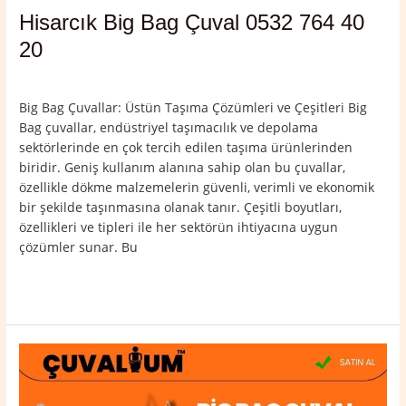
Hisarcık Big Bag Çuval 0532 764 40
20
Yorum bırakın
/
Hisarcık
,
Kütahya
/
admin
Big Bag Çuvallar: Üstün Taşıma Çözümleri ve Çeşitleri Big
Bag çuvallar, endüstriyel taşımacılık ve depolama
sektörlerinde en çok tercih edilen taşıma ürünlerinden
biridir. Geniş kullanım alanına sahip olan bu çuvallar,
özellikle dökme malzemelerin güvenli, verimli ve ekonomik
bir şekilde taşınmasına olanak tanır. Çeşitli boyutları,
özellikleri ve tipleri ile her sektörün ihtiyacına uygun
çözümler sunar. Bu
Read More »
Emet
Big
Bag