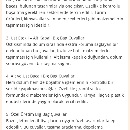
bacası bulunan tasarımlarıyla öne çıkar. Özellikle kontrollü
boşaltma gerektiren sektörlerde tercih edilir. Tarım
ürünleri, kimyasallar ve maden cevherleri gibi malzemelerin
taşınması için idealdir.
3. Üst Etekli – Alt Kapalı Big Bag Çuvallar
Üst kısmında dolum sırasında ekstra koruma sağlayan bir
etek bulunan bu çuvallar, tozlu ve hafif malzemelerin
taşınması için kullanılır. Alt kısmı kapalı olduğundan, dolum
sonrası güvenli bir taşıma sağlar.
4. Alt ve Üst Bacalı Big Bag Çuvallar
Hem dolum hem de boşaltma işlemlerinin kontrollü bir
şekilde yapılmasını sağlar. Özellikle granül ve toz
formundaki malzemeler için uygundur. Kimya, ilaç ve plastik
endüstrilerinde yaygın olarak tercih edilir.
5. Özel Üretim Big Bag Çuvallar
Bazı işletmeler, ihtiyaçlarına uygun özel tasarımlar talep
edebilir. Bu çuvallar, taşıma araçlarına, depolama