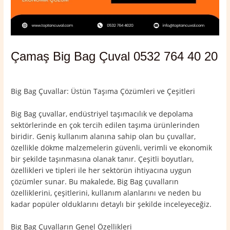
Çamaş Big Bag Çuval 0532 764 40 20
Yorum bırakın
/
Çamaş
,
Ordu
/ Yazan
admin
Big Bag Çuvallar: Üstün Taşıma Çözümleri ve Çeşitleri
Big Bag çuvallar, endüstriyel taşımacılık ve depolama
sektörlerinde en çok tercih edilen taşıma ürünlerinden
biridir. Geniş kullanım alanına sahip olan bu çuvallar,
özellikle dökme malzemelerin güvenli, verimli ve ekonomik
bir şekilde taşınmasına olanak tanır. Çeşitli boyutları,
özellikleri ve tipleri ile her sektörün ihtiyacına uygun
çözümler sunar. Bu makalede, Big Bag çuvalların
özelliklerini, çeşitlerini, kullanım alanlarını ve neden bu
kadar popüler olduklarını detaylı bir şekilde inceleyeceğiz.
Big Bag Çuvalların Genel Özellikleri