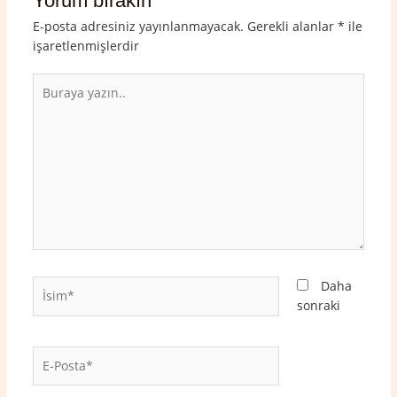
Yorum bırakın
E-posta adresiniz yayınlanmayacak.
Gerekli alanlar
*
ile
işaretlenmişlerdir
Buraya
yazın..
İsim*
Daha
sonraki
E-
Posta*