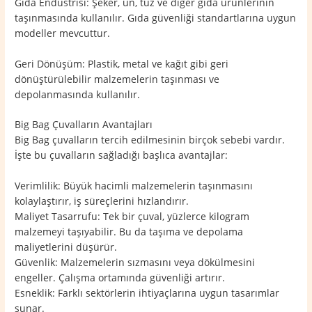
Gıda Endüstrisi: Şeker, un, tuz ve diğer gıda ürünlerinin
taşınmasında kullanılır. Gıda güvenliği standartlarına uygun
modeller mevcuttur.
Geri Dönüşüm: Plastik, metal ve kağıt gibi geri
dönüştürülebilir malzemelerin taşınması ve
depolanmasında kullanılır.
Big Bag Çuvalların Avantajları
Big Bag çuvalların tercih edilmesinin birçok sebebi vardır.
İşte bu çuvalların sağladığı başlıca avantajlar:
Verimlilik: Büyük hacimli malzemelerin taşınmasını
kolaylaştırır, iş süreçlerini hızlandırır.
Maliyet Tasarrufu: Tek bir çuval, yüzlerce kilogram
malzemeyi taşıyabilir. Bu da taşıma ve depolama
maliyetlerini düşürür.
Güvenlik: Malzemelerin sızmasını veya dökülmesini
engeller. Çalışma ortamında güvenliği artırır.
Esneklik: Farklı sektörlerin ihtiyaçlarına uygun tasarımlar
sunar.