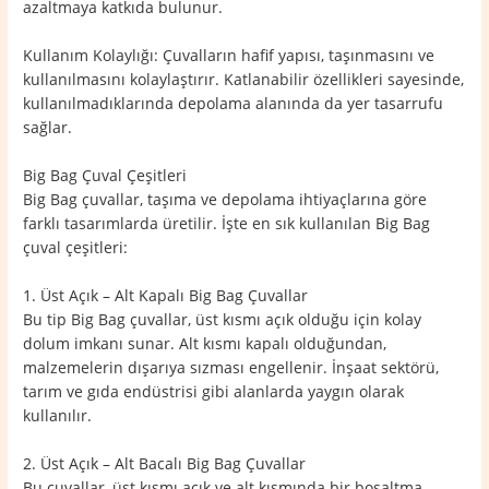
azaltmaya katkıda bulunur.
Kullanım Kolaylığı: Çuvalların hafif yapısı, taşınmasını ve
kullanılmasını kolaylaştırır. Katlanabilir özellikleri sayesinde,
kullanılmadıklarında depolama alanında da yer tasarrufu
sağlar.
Big Bag Çuval Çeşitleri
Big Bag çuvallar, taşıma ve depolama ihtiyaçlarına göre
farklı tasarımlarda üretilir. İşte en sık kullanılan Big Bag
çuval çeşitleri:
1. Üst Açık – Alt Kapalı Big Bag Çuvallar
Bu tip Big Bag çuvallar, üst kısmı açık olduğu için kolay
dolum imkanı sunar. Alt kısmı kapalı olduğundan,
malzemelerin dışarıya sızması engellenir. İnşaat sektörü,
tarım ve gıda endüstrisi gibi alanlarda yaygın olarak
kullanılır.
2. Üst Açık – Alt Bacalı Big Bag Çuvallar
Bu çuvallar, üst kısmı açık ve alt kısmında bir boşaltma