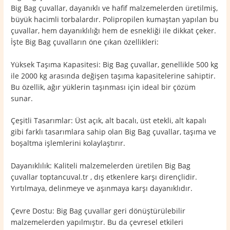
Big Bag çuvallar, dayanıklı ve hafif malzemelerden üretilmiş,
büyük hacimli torbalardır. Polipropilen kumaştan yapılan bu
çuvallar, hem dayanıklılığı hem de esnekliği ile dikkat çeker.
İşte Big Bag çuvalların öne çıkan özellikleri:
Yüksek Taşıma Kapasitesi: Big Bag çuvallar, genellikle 500 kg
ile 2000 kg arasında değişen taşıma kapasitelerine sahiptir.
Bu özellik, ağır yüklerin taşınması için ideal bir çözüm
sunar.
Çeşitli Tasarımlar: Üst açık, alt bacalı, üst etekli, alt kapalı
gibi farklı tasarımlara sahip olan Big Bag çuvallar, taşıma ve
boşaltma işlemlerini kolaylaştırır.
Dayanıklılık: Kaliteli malzemelerden üretilen Big Bag
çuvallar toptancuval.tr , dış etkenlere karşı dirençlidir.
Yırtılmaya, delinmeye ve aşınmaya karşı dayanıklıdır.
Çevre Dostu: Big Bag çuvallar geri dönüştürülebilir
malzemelerden yapılmıştır. Bu da çevresel etkileri