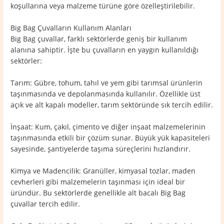
koşullarına veya malzeme türüne göre özelleştirilebilir.
Big Bag Çuvalların Kullanım Alanları
Big Bag çuvallar, farklı sektörlerde geniş bir kullanım
alanına sahiptir. İşte bu çuvalların en yaygın kullanıldığı
sektörler:
Tarım: Gübre, tohum, tahıl ve yem gibi tarımsal ürünlerin
taşınmasında ve depolanmasında kullanılır. Özellikle üst
açık ve alt kapalı modeller, tarım sektöründe sık tercih edilir.
İnşaat: Kum, çakıl, çimento ve diğer inşaat malzemelerinin
taşınmasında etkili bir çözüm sunar. Büyük yük kapasiteleri
sayesinde, şantiyelerde taşıma süreçlerini hızlandırır.
Kimya ve Madencilik: Granüller, kimyasal tozlar, maden
cevherleri gibi malzemelerin taşınması için ideal bir
üründür. Bu sektörlerde genellikle alt bacalı Big Bag
çuvallar tercih edilir.