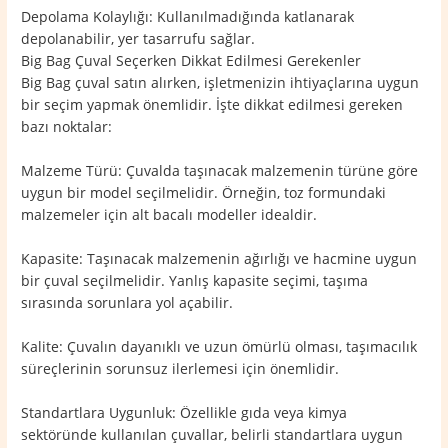
Depolama Kolaylığı: Kullanılmadığında katlanarak
depolanabilir, yer tasarrufu sağlar.
Big Bag Çuval Seçerken Dikkat Edilmesi Gerekenler
Big Bag çuval satın alırken, işletmenizin ihtiyaçlarına uygun
bir seçim yapmak önemlidir. İşte dikkat edilmesi gereken
bazı noktalar:
Malzeme Türü: Çuvalda taşınacak malzemenin türüne göre
uygun bir model seçilmelidir. Örneğin, toz formundaki
malzemeler için alt bacalı modeller idealdir.
Kapasite: Taşınacak malzemenin ağırlığı ve hacmine uygun
bir çuval seçilmelidir. Yanlış kapasite seçimi, taşıma
sırasında sorunlara yol açabilir.
Kalite: Çuvalın dayanıklı ve uzun ömürlü olması, taşımacılık
süreçlerinin sorunsuz ilerlemesi için önemlidir.
Standartlara Uygunluk: Özellikle gıda veya kimya
sektöründe kullanılan çuvallar, belirli standartlara uygun