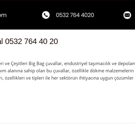
l 0532 764 40 20
n
 ve Çeşitleri Big Bag çuvallar, endüstriyel taşımacılık ve depolam
nım alanına sahip olan bu çuvallar, özellikle dökme malzemelerin 
rı, özellikleri ve tipleri ile her sektörün ihtiyacına uygun çözümler