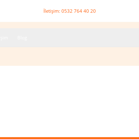
İletişim: 0532 764 40 20
tişim
Blog