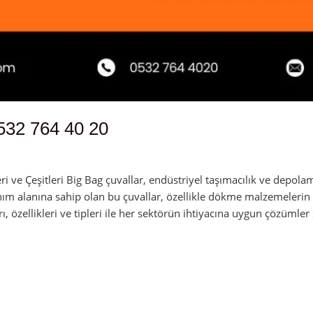
532 764 40 20
 ve Çeşitleri Big Bag çuvallar, endüstriyel taşımacılık ve depolam
nım alanına sahip olan bu çuvallar, özellikle dökme malzemelerin 
rı, özellikleri ve tipleri ile her sektörün ihtiyacına uygun çözümler