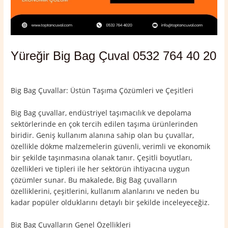
Yüreğir Big Bag Çuval 0532 764 40 20
Yorum bırakın
/
Adana
,
Yüreğir
/ Yazan
admin
Big Bag Çuvallar: Üstün Taşıma Çözümleri ve Çeşitleri
Big Bag çuvallar, endüstriyel taşımacılık ve depolama
sektörlerinde en çok tercih edilen taşıma ürünlerinden
biridir. Geniş kullanım alanına sahip olan bu çuvallar,
özellikle dökme malzemelerin güvenli, verimli ve ekonomik
bir şekilde taşınmasına olanak tanır. Çeşitli boyutları,
özellikleri ve tipleri ile her sektörün ihtiyacına uygun
çözümler sunar. Bu makalede, Big Bag çuvalların
özelliklerini, çeşitlerini, kullanım alanlarını ve neden bu
kadar popüler olduklarını detaylı bir şekilde inceleyeceğiz.
Big Bag Çuvalların Genel Özellikleri