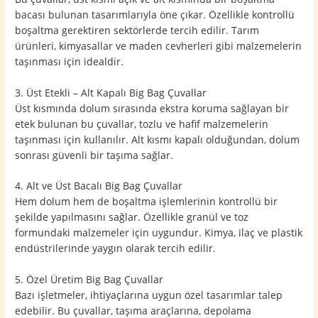
bacası bulunan tasarımlarıyla öne çıkar. Özellikle kontrollü
boşaltma gerektiren sektörlerde tercih edilir. Tarım
ürünleri, kimyasallar ve maden cevherleri gibi malzemelerin
taşınması için idealdir.
3. Üst Etekli – Alt Kapalı Big Bag Çuvallar
Üst kısmında dolum sırasında ekstra koruma sağlayan bir
etek bulunan bu çuvallar, tozlu ve hafif malzemelerin
taşınması için kullanılır. Alt kısmı kapalı olduğundan, dolum
sonrası güvenli bir taşıma sağlar.
4. Alt ve Üst Bacalı Big Bag Çuvallar
Hem dolum hem de boşaltma işlemlerinin kontrollü bir
şekilde yapılmasını sağlar. Özellikle granül ve toz
formundaki malzemeler için uygundur. Kimya, ilaç ve plastik
endüstrilerinde yaygın olarak tercih edilir.
5. Özel Üretim Big Bag Çuvallar
Bazı işletmeler, ihtiyaçlarına uygun özel tasarımlar talep
edebilir. Bu çuvallar, taşıma araçlarına, depolama