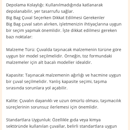
Depolama Kolaylığı: Kullanılmadığında katlanarak
depolanabilir, yer tasarrufu sağlar.
Big Bag Çuval Seçerken Dikkat Edilmesi Gerekenler
Big Bag çuval satın alırken, işletmenizin ihtiyaçlarına uygun
bir seçim yapmak önemlidir. İşte dikkat edilmesi gereken
bazı noktalar:
Malzeme Türü: Çuvalda taşınacak malzemenin türüne göre
uygun bir model seçilmelidir. Örneğin, toz formundaki
malzemeler için alt bacalı modeller idealdir.
Kapasite: Taşınacak malzemenin ağırlığı ve hacmine uygun
bir çuval seçilmelidir. Yanlış kapasite seçimi, taşıma
sırasında sorunlara yol açabilir.
Kalite: Çuvalın dayanıklı ve uzun ömürlü olması, taşımacılık
süreçlerinin sorunsuz ilerlemesi için önemlidir.
Standartlara Uygunluk: Özellikle gıda veya kimya
sektöründe kullanılan çuvallar, belirli standartlara uygun