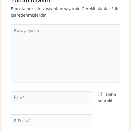
Yorum bırakın
E-posta adresiniz yayınlanmayacak.
Gerekli alanlar
*
ile
işaretlenmişlerdir
Buraya
yazın..
İsim*
Daha
sonraki
E-
Posta*