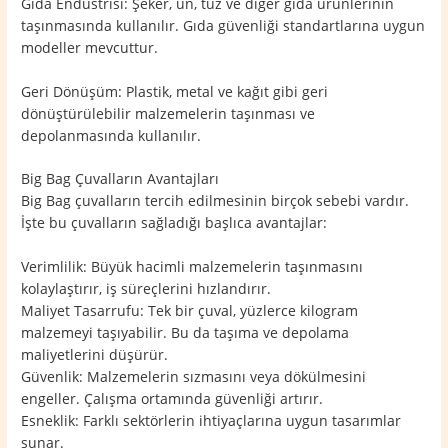
Gıda Endüstrisi: Şeker, un, tuz ve diğer gıda ürünlerinin
taşınmasında kullanılır. Gıda güvenliği standartlarına uygun
modeller mevcuttur.
Geri Dönüşüm: Plastik, metal ve kağıt gibi geri
dönüştürülebilir malzemelerin taşınması ve
depolanmasında kullanılır.
Big Bag Çuvalların Avantajları
Big Bag çuvalların tercih edilmesinin birçok sebebi vardır.
İşte bu çuvalların sağladığı başlıca avantajlar:
Verimlilik: Büyük hacimli malzemelerin taşınmasını
kolaylaştırır, iş süreçlerini hızlandırır.
Maliyet Tasarrufu: Tek bir çuval, yüzlerce kilogram
malzemeyi taşıyabilir. Bu da taşıma ve depolama
maliyetlerini düşürür.
Güvenlik: Malzemelerin sızmasını veya dökülmesini
engeller. Çalışma ortamında güvenliği artırır.
Esneklik: Farklı sektörlerin ihtiyaçlarına uygun tasarımlar
sunar.