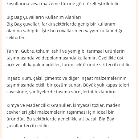
koşullarına veya malzeme türüne göre özelleştirilebilir.
Big Bag Çuvalların Kullanım Alanları
Big Bag çuvallar, farklı sektörlerde geniş bir kullanım
alanına sahiptir. İşte bu çuvalların en yaygın kullanıldığı
sektörler:
Tarım: Gübre, tohum, tahıl ve yem gibi tarımsal ürünlerin
taşınmasında ve depolanmasında kullanılır. Özellikle üst
açık ve alt kapalı modeller, tarım sektöründe sık tercih edilir.
İnşaat: Kum, çakıl, çimento ve diğer inşaat malzemelerinin
taşınmasında etkili bir çözüm sunar. Büyük yük kapasiteleri
sayesinde, şantiyelerde taşıma süreçlerini hızlandırır.
Kimya ve Madencilik: Granüller, kimyasal tozlar, maden
cevherleri gibi malzemelerin taşınması için ideal bir
üründür. Bu sektörlerde genellikle alt bacalı Big Bag
çuvallar tercih edilir.