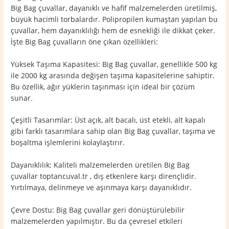
Big Bag çuvallar, dayanıklı ve hafif malzemelerden üretilmiş,
büyük hacimli torbalardır. Polipropilen kumaştan yapılan bu
çuvallar, hem dayanıklılığı hem de esnekliği ile dikkat çeker.
İşte Big Bag çuvalların öne çıkan özellikleri:
Yüksek Taşıma Kapasitesi: Big Bag çuvallar, genellikle 500 kg
ile 2000 kg arasında değişen taşıma kapasitelerine sahiptir.
Bu özellik, ağır yüklerin taşınması için ideal bir çözüm
sunar.
Çeşitli Tasarımlar: Üst açık, alt bacalı, üst etekli, alt kapalı
gibi farklı tasarımlara sahip olan Big Bag çuvallar, taşıma ve
boşaltma işlemlerini kolaylaştırır.
Dayanıklılık: Kaliteli malzemelerden üretilen Big Bag
çuvallar toptancuval.tr , dış etkenlere karşı dirençlidir.
Yırtılmaya, delinmeye ve aşınmaya karşı dayanıklıdır.
Çevre Dostu: Big Bag çuvallar geri dönüştürülebilir
malzemelerden yapılmıştır. Bu da çevresel etkileri