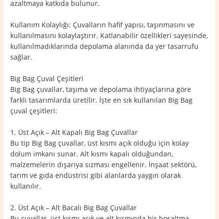
azaltmaya katkıda bulunur.
Kullanım Kolaylığı: Çuvalların hafif yapısı, taşınmasını ve
kullanılmasını kolaylaştırır. Katlanabilir özellikleri sayesinde,
kullanılmadıklarında depolama alanında da yer tasarrufu
sağlar.
Big Bag Çuval Çeşitleri
Big Bag çuvallar, taşıma ve depolama ihtiyaçlarına göre
farklı tasarımlarda üretilir. İşte en sık kullanılan Big Bag
çuval çeşitleri:
1. Üst Açık – Alt Kapalı Big Bag Çuvallar
Bu tip Big Bag çuvallar, üst kısmı açık olduğu için kolay
dolum imkanı sunar. Alt kısmı kapalı olduğundan,
malzemelerin dışarıya sızması engellenir. İnşaat sektörü,
tarım ve gıda endüstrisi gibi alanlarda yaygın olarak
kullanılır.
2. Üst Açık – Alt Bacalı Big Bag Çuvallar
Bu çuvallar, üst kısmı açık ve alt kısmında bir boşaltma