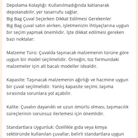
Depolama Kolaylığı: Kullanılmadığında katlanarak
depolanabilir, yer tasarrufu sağlar.
Big Bag Çuval Seçerken Dikkat Edilmesi Gerekenler
Big Bag çuval satın alırken, işletmenizin ihtiyaçlarına uygun
bir seçim yapmak önemlidir. İşte dikkat edilmesi gereken
bazı noktalar:
Malzeme Türü: Çuvalda taşınacak malzemenin türüne göre
uygun bir model seçilmelidir. Örneğin, toz formundaki
malzemeler için alt bacalı modeller idealdir.
Kapasite: Taşınacak malzemenin ağırlığı ve hacmine uygun
bir çuval seçilmelidir. Yanlış kapasite seçimi, taşıma
sırasında sorunlara yol açabilir.
Kalite: Çuvalın dayanıklı ve uzun ömürlü olması, taşımacılık
süreçlerinin sorunsuz ilerlemesi için önemlidir.
Standartlara Uygunluk: Özellikle gıda veya kimya
sektöründe kullanılan çuvallar, belirli standartlara uygun