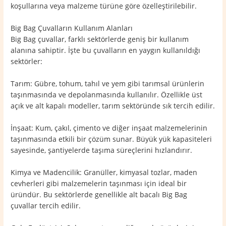
koşullarına veya malzeme türüne göre özelleştirilebilir.
Big Bag Çuvalların Kullanım Alanları
Big Bag çuvallar, farklı sektörlerde geniş bir kullanım
alanına sahiptir. İşte bu çuvalların en yaygın kullanıldığı
sektörler:
Tarım: Gübre, tohum, tahıl ve yem gibi tarımsal ürünlerin
taşınmasında ve depolanmasında kullanılır. Özellikle üst
açık ve alt kapalı modeller, tarım sektöründe sık tercih edilir.
İnşaat: Kum, çakıl, çimento ve diğer inşaat malzemelerinin
taşınmasında etkili bir çözüm sunar. Büyük yük kapasiteleri
sayesinde, şantiyelerde taşıma süreçlerini hızlandırır.
Kimya ve Madencilik: Granüller, kimyasal tozlar, maden
cevherleri gibi malzemelerin taşınması için ideal bir
üründür. Bu sektörlerde genellikle alt bacalı Big Bag
çuvallar tercih edilir.