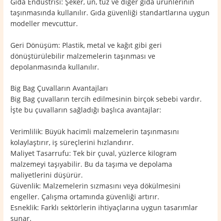
Gıda Endüstrisi: Şeker, un, tuz ve diğer gıda ürünlerinin
taşınmasında kullanılır. Gıda güvenliği standartlarına uygun
modeller mevcuttur.
Geri Dönüşüm: Plastik, metal ve kağıt gibi geri
dönüştürülebilir malzemelerin taşınması ve
depolanmasında kullanılır.
Big Bag Çuvalların Avantajları
Big Bag çuvalların tercih edilmesinin birçok sebebi vardır.
İşte bu çuvalların sağladığı başlıca avantajlar:
Verimlilik: Büyük hacimli malzemelerin taşınmasını
kolaylaştırır, iş süreçlerini hızlandırır.
Maliyet Tasarrufu: Tek bir çuval, yüzlerce kilogram
malzemeyi taşıyabilir. Bu da taşıma ve depolama
maliyetlerini düşürür.
Güvenlik: Malzemelerin sızmasını veya dökülmesini
engeller. Çalışma ortamında güvenliği artırır.
Esneklik: Farklı sektörlerin ihtiyaçlarına uygun tasarımlar
sunar.