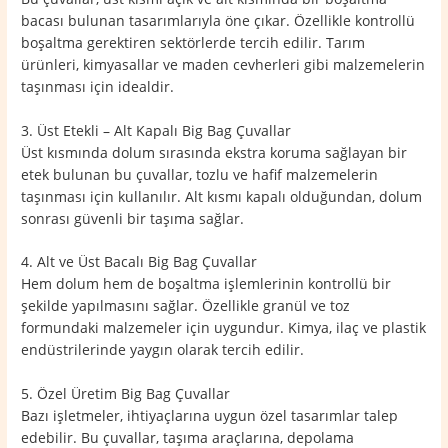
bacası bulunan tasarımlarıyla öne çıkar. Özellikle kontrollü
boşaltma gerektiren sektörlerde tercih edilir. Tarım
ürünleri, kimyasallar ve maden cevherleri gibi malzemelerin
taşınması için idealdir.
3. Üst Etekli – Alt Kapalı Big Bag Çuvallar
Üst kısmında dolum sırasında ekstra koruma sağlayan bir
etek bulunan bu çuvallar, tozlu ve hafif malzemelerin
taşınması için kullanılır. Alt kısmı kapalı olduğundan, dolum
sonrası güvenli bir taşıma sağlar.
4. Alt ve Üst Bacalı Big Bag Çuvallar
Hem dolum hem de boşaltma işlemlerinin kontrollü bir
şekilde yapılmasını sağlar. Özellikle granül ve toz
formundaki malzemeler için uygundur. Kimya, ilaç ve plastik
endüstrilerinde yaygın olarak tercih edilir.
5. Özel Üretim Big Bag Çuvallar
Bazı işletmeler, ihtiyaçlarına uygun özel tasarımlar talep
edebilir. Bu çuvallar, taşıma araçlarına, depolama