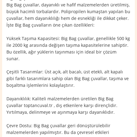
Big Bag çuvallar, dayanıklı ve hafif malzemelerden üretilmiş,
büyük hacimli torbalardır. Polipropilen kumaştan yapılan bu
çuvallar, hem dayanıklılığı hem de esnekliği ile dikkat çeker.
İşte Big Bag çuvalların öne çıkan özellikleri:
Yüksek Taşıma Kapasitesi: Big Bag çuvallar, genellikle 500 kg
ile 2000 kg arasında değişen taşıma kapasitelerine sahiptir.
Bu özellik, ağır yüklerin taşınması için ideal bir çözüm
sunar.
Çeşitli Tasarımlar: Üst açık, alt bacalı, üst etekli, alt kapalı
gibi farklı tasarımlara sahip olan Big Bag çuvallar, taşıma ve
boşaltma işlemlerini kolaylaştırır.
Dayanıklılık: Kaliteli malzemelerden üretilen Big Bag
çuvallar toptancuval.tr , dış etkenlere karşı dirençlidir.
Yırtılmaya, delinmeye ve aşınmaya karşı dayanıklıdır.
Çevre Dostu: Big Bag çuvallar geri dönüştürülebilir
malzemelerden yapılmıştır. Bu da çevresel etkileri