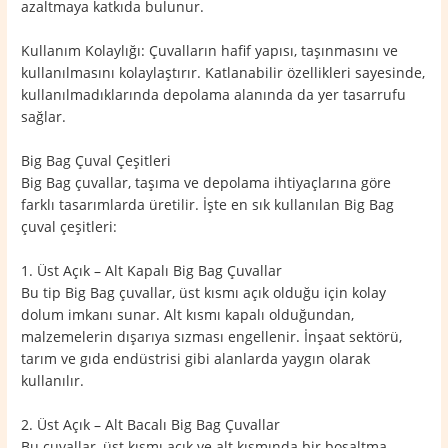
azaltmaya katkıda bulunur.
Kullanım Kolaylığı: Çuvalların hafif yapısı, taşınmasını ve
kullanılmasını kolaylaştırır. Katlanabilir özellikleri sayesinde,
kullanılmadıklarında depolama alanında da yer tasarrufu
sağlar.
Big Bag Çuval Çeşitleri
Big Bag çuvallar, taşıma ve depolama ihtiyaçlarına göre
farklı tasarımlarda üretilir. İşte en sık kullanılan Big Bag
çuval çeşitleri:
1. Üst Açık – Alt Kapalı Big Bag Çuvallar
Bu tip Big Bag çuvallar, üst kısmı açık olduğu için kolay
dolum imkanı sunar. Alt kısmı kapalı olduğundan,
malzemelerin dışarıya sızması engellenir. İnşaat sektörü,
tarım ve gıda endüstrisi gibi alanlarda yaygın olarak
kullanılır.
2. Üst Açık – Alt Bacalı Big Bag Çuvallar
Bu çuvallar, üst kısmı açık ve alt kısmında bir boşaltma