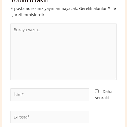
Yorum bırakın
E-posta adresiniz yayınlanmayacak.
Gerekli alanlar
*
ile
işaretlenmişlerdir
Buraya
yazın..
İsim*
Daha
sonraki
E-
Posta*