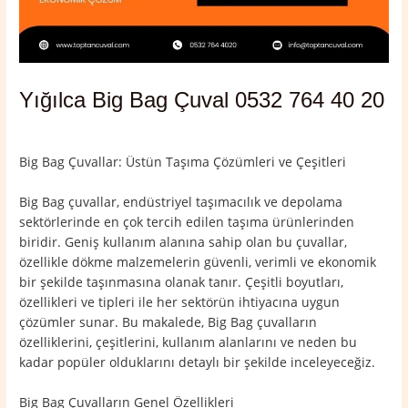
Yığılca Big Bag Çuval 0532 764 40 20
Yorum bırakın
/
Düzce
,
Yığılca
/ Yazan
admin
Big Bag Çuvallar: Üstün Taşıma Çözümleri ve Çeşitleri
Big Bag çuvallar, endüstriyel taşımacılık ve depolama
sektörlerinde en çok tercih edilen taşıma ürünlerinden
biridir. Geniş kullanım alanına sahip olan bu çuvallar,
özellikle dökme malzemelerin güvenli, verimli ve ekonomik
bir şekilde taşınmasına olanak tanır. Çeşitli boyutları,
özellikleri ve tipleri ile her sektörün ihtiyacına uygun
çözümler sunar. Bu makalede, Big Bag çuvalların
özelliklerini, çeşitlerini, kullanım alanlarını ve neden bu
kadar popüler olduklarını detaylı bir şekilde inceleyeceğiz.
Big Bag Çuvalların Genel Özellikleri