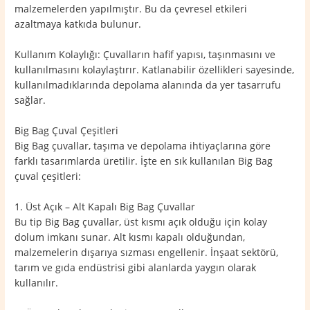
malzemelerden yapılmıştır. Bu da çevresel etkileri
azaltmaya katkıda bulunur.
Kullanım Kolaylığı: Çuvalların hafif yapısı, taşınmasını ve
kullanılmasını kolaylaştırır. Katlanabilir özellikleri sayesinde,
kullanılmadıklarında depolama alanında da yer tasarrufu
sağlar.
Big Bag Çuval Çeşitleri
Big Bag çuvallar, taşıma ve depolama ihtiyaçlarına göre
farklı tasarımlarda üretilir. İşte en sık kullanılan Big Bag
çuval çeşitleri:
1. Üst Açık – Alt Kapalı Big Bag Çuvallar
Bu tip Big Bag çuvallar, üst kısmı açık olduğu için kolay
dolum imkanı sunar. Alt kısmı kapalı olduğundan,
malzemelerin dışarıya sızması engellenir. İnşaat sektörü,
tarım ve gıda endüstrisi gibi alanlarda yaygın olarak
kullanılır.