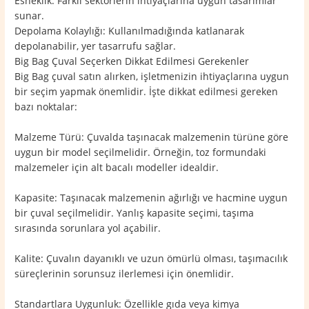
Esneklik: Farklı sektörlerin ihtiyaçlarına uygun tasarımlar
sunar.
Depolama Kolaylığı: Kullanılmadığında katlanarak
depolanabilir, yer tasarrufu sağlar.
Big Bag Çuval Seçerken Dikkat Edilmesi Gerekenler
Big Bag çuval satın alırken, işletmenizin ihtiyaçlarına uygun
bir seçim yapmak önemlidir. İşte dikkat edilmesi gereken
bazı noktalar:
Malzeme Türü: Çuvalda taşınacak malzemenin türüne göre
uygun bir model seçilmelidir. Örneğin, toz formundaki
malzemeler için alt bacalı modeller idealdir.
Kapasite: Taşınacak malzemenin ağırlığı ve hacmine uygun
bir çuval seçilmelidir. Yanlış kapasite seçimi, taşıma
sırasında sorunlara yol açabilir.
Kalite: Çuvalın dayanıklı ve uzun ömürlü olması, taşımacılık
süreçlerinin sorunsuz ilerlemesi için önemlidir.
Standartlara Uygunluk: Özellikle gıda veya kimya