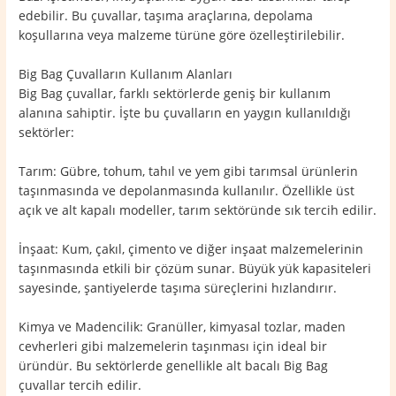
edebilir. Bu çuvallar, taşıma araçlarına, depolama
koşullarına veya malzeme türüne göre özelleştirilebilir.
Big Bag Çuvalların Kullanım Alanları
Big Bag çuvallar, farklı sektörlerde geniş bir kullanım
alanına sahiptir. İşte bu çuvalların en yaygın kullanıldığı
sektörler:
Tarım: Gübre, tohum, tahıl ve yem gibi tarımsal ürünlerin
taşınmasında ve depolanmasında kullanılır. Özellikle üst
açık ve alt kapalı modeller, tarım sektöründe sık tercih edilir.
İnşaat: Kum, çakıl, çimento ve diğer inşaat malzemelerinin
taşınmasında etkili bir çözüm sunar. Büyük yük kapasiteleri
sayesinde, şantiyelerde taşıma süreçlerini hızlandırır.
Kimya ve Madencilik: Granüller, kimyasal tozlar, maden
cevherleri gibi malzemelerin taşınması için ideal bir
üründür. Bu sektörlerde genellikle alt bacalı Big Bag
çuvallar tercih edilir.