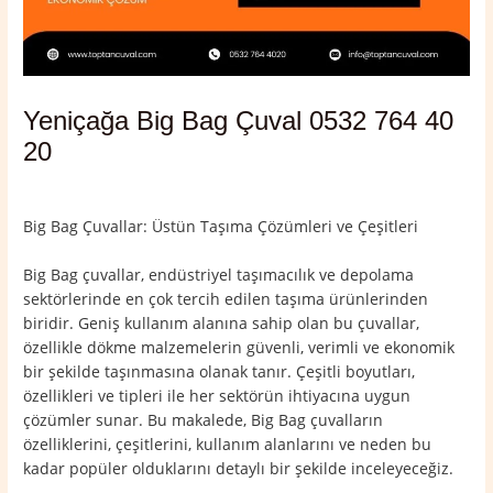
Yeniçağa Big Bag Çuval 0532 764 40
20
Yorum bırakın
/
Bolu
,
Yeniçağa
/ Yazan
admin
Big Bag Çuvallar: Üstün Taşıma Çözümleri ve Çeşitleri
Big Bag çuvallar, endüstriyel taşımacılık ve depolama
sektörlerinde en çok tercih edilen taşıma ürünlerinden
biridir. Geniş kullanım alanına sahip olan bu çuvallar,
özellikle dökme malzemelerin güvenli, verimli ve ekonomik
bir şekilde taşınmasına olanak tanır. Çeşitli boyutları,
özellikleri ve tipleri ile her sektörün ihtiyacına uygun
çözümler sunar. Bu makalede, Big Bag çuvalların
özelliklerini, çeşitlerini, kullanım alanlarını ve neden bu
kadar popüler olduklarını detaylı bir şekilde inceleyeceğiz.