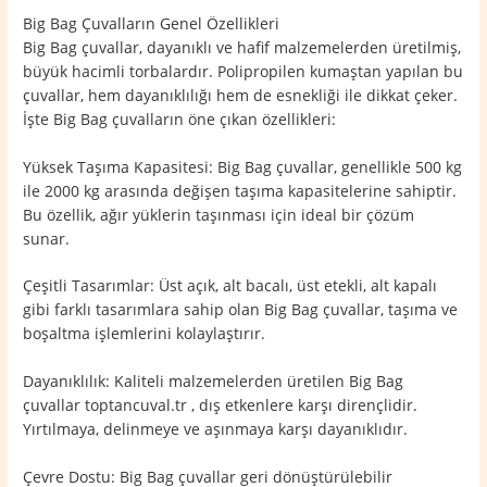
Big Bag Çuvalların Genel Özellikleri
Big Bag çuvallar, dayanıklı ve hafif malzemelerden üretilmiş,
büyük hacimli torbalardır. Polipropilen kumaştan yapılan bu
çuvallar, hem dayanıklılığı hem de esnekliği ile dikkat çeker.
İşte Big Bag çuvalların öne çıkan özellikleri:
Yüksek Taşıma Kapasitesi: Big Bag çuvallar, genellikle 500 kg
ile 2000 kg arasında değişen taşıma kapasitelerine sahiptir.
Bu özellik, ağır yüklerin taşınması için ideal bir çözüm
sunar.
Çeşitli Tasarımlar: Üst açık, alt bacalı, üst etekli, alt kapalı
gibi farklı tasarımlara sahip olan Big Bag çuvallar, taşıma ve
boşaltma işlemlerini kolaylaştırır.
Dayanıklılık: Kaliteli malzemelerden üretilen Big Bag
çuvallar toptancuval.tr , dış etkenlere karşı dirençlidir.
Yırtılmaya, delinmeye ve aşınmaya karşı dayanıklıdır.
Çevre Dostu: Big Bag çuvallar geri dönüştürülebilir