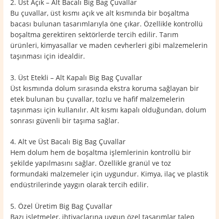
2. Üst Açık – Alt Bacalı Big Bag Çuvallar
Bu çuvallar, üst kısmı açık ve alt kısmında bir boşaltma
bacası bulunan tasarımlarıyla öne çıkar. Özellikle kontrollü
boşaltma gerektiren sektörlerde tercih edilir. Tarım
ürünleri, kimyasallar ve maden cevherleri gibi malzemelerin
taşınması için idealdir.
3. Üst Etekli – Alt Kapalı Big Bag Çuvallar
Üst kısmında dolum sırasında ekstra koruma sağlayan bir
etek bulunan bu çuvallar, tozlu ve hafif malzemelerin
taşınması için kullanılır. Alt kısmı kapalı olduğundan, dolum
sonrası güvenli bir taşıma sağlar.
4. Alt ve Üst Bacalı Big Bag Çuvallar
Hem dolum hem de boşaltma işlemlerinin kontrollü bir
şekilde yapılmasını sağlar. Özellikle granül ve toz
formundaki malzemeler için uygundur. Kimya, ilaç ve plastik
endüstrilerinde yaygın olarak tercih edilir.
5. Özel Üretim Big Bag Çuvallar
Bazı işletmeler, ihtiyaçlarına uygun özel tasarımlar talep