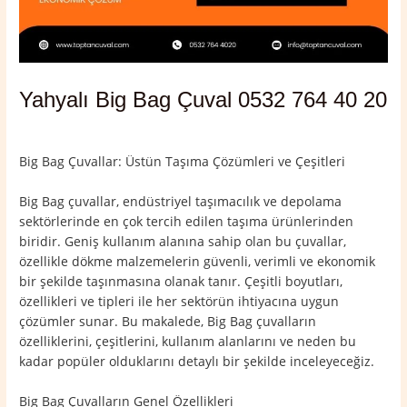
Yahyalı Big Bag Çuval 0532 764 40 20
Yorum bırakın
/
Kayseri
,
Yahyalı
/ Yazan
admin
Big Bag Çuvallar: Üstün Taşıma Çözümleri ve Çeşitleri
Big Bag çuvallar, endüstriyel taşımacılık ve depolama
sektörlerinde en çok tercih edilen taşıma ürünlerinden
biridir. Geniş kullanım alanına sahip olan bu çuvallar,
özellikle dökme malzemelerin güvenli, verimli ve ekonomik
bir şekilde taşınmasına olanak tanır. Çeşitli boyutları,
özellikleri ve tipleri ile her sektörün ihtiyacına uygun
çözümler sunar. Bu makalede, Big Bag çuvalların
özelliklerini, çeşitlerini, kullanım alanlarını ve neden bu
kadar popüler olduklarını detaylı bir şekilde inceleyeceğiz.
Big Bag Çuvalların Genel Özellikleri