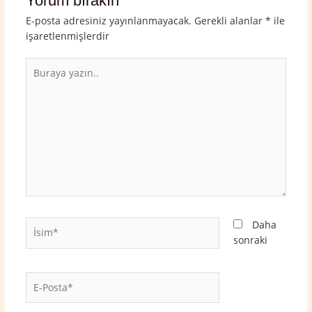
Yorum bırakın
E-posta adresiniz yayınlanmayacak.
Gerekli alanlar
*
ile
işaretlenmişlerdir
Buraya
yazın..
İsim*
Daha
sonraki
E-
Posta*