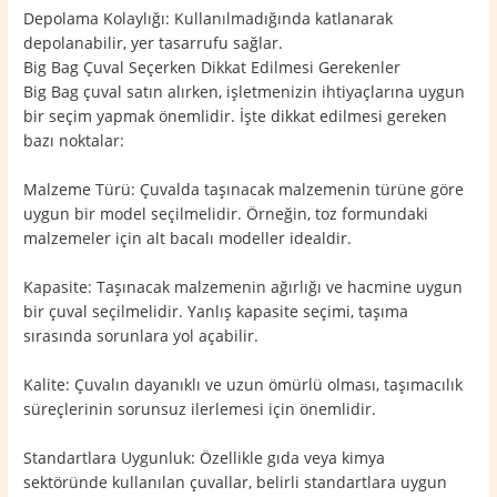
Depolama Kolaylığı: Kullanılmadığında katlanarak
depolanabilir, yer tasarrufu sağlar.
Big Bag Çuval Seçerken Dikkat Edilmesi Gerekenler
Big Bag çuval satın alırken, işletmenizin ihtiyaçlarına uygun
bir seçim yapmak önemlidir. İşte dikkat edilmesi gereken
bazı noktalar:
Malzeme Türü: Çuvalda taşınacak malzemenin türüne göre
uygun bir model seçilmelidir. Örneğin, toz formundaki
malzemeler için alt bacalı modeller idealdir.
Kapasite: Taşınacak malzemenin ağırlığı ve hacmine uygun
bir çuval seçilmelidir. Yanlış kapasite seçimi, taşıma
sırasında sorunlara yol açabilir.
Kalite: Çuvalın dayanıklı ve uzun ömürlü olması, taşımacılık
süreçlerinin sorunsuz ilerlemesi için önemlidir.
Standartlara Uygunluk: Özellikle gıda veya kimya
sektöründe kullanılan çuvallar, belirli standartlara uygun