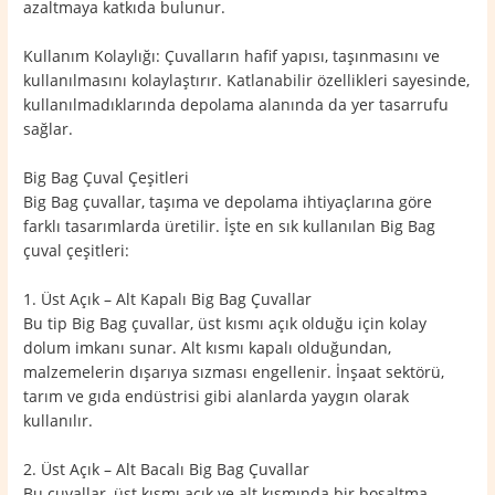
azaltmaya katkıda bulunur.
Kullanım Kolaylığı: Çuvalların hafif yapısı, taşınmasını ve
kullanılmasını kolaylaştırır. Katlanabilir özellikleri sayesinde,
kullanılmadıklarında depolama alanında da yer tasarrufu
sağlar.
Big Bag Çuval Çeşitleri
Big Bag çuvallar, taşıma ve depolama ihtiyaçlarına göre
farklı tasarımlarda üretilir. İşte en sık kullanılan Big Bag
çuval çeşitleri:
1. Üst Açık – Alt Kapalı Big Bag Çuvallar
Bu tip Big Bag çuvallar, üst kısmı açık olduğu için kolay
dolum imkanı sunar. Alt kısmı kapalı olduğundan,
malzemelerin dışarıya sızması engellenir. İnşaat sektörü,
tarım ve gıda endüstrisi gibi alanlarda yaygın olarak
kullanılır.
2. Üst Açık – Alt Bacalı Big Bag Çuvallar
Bu çuvallar, üst kısmı açık ve alt kısmında bir boşaltma