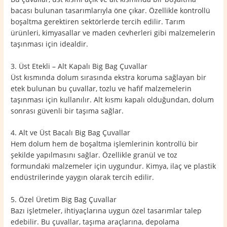
bacası bulunan tasarımlarıyla öne çıkar. Özellikle kontrollü
boşaltma gerektiren sektörlerde tercih edilir. Tarım
ürünleri, kimyasallar ve maden cevherleri gibi malzemelerin
taşınması için idealdir.
3. Üst Etekli – Alt Kapalı Big Bag Çuvallar
Üst kısmında dolum sırasında ekstra koruma sağlayan bir
etek bulunan bu çuvallar, tozlu ve hafif malzemelerin
taşınması için kullanılır. Alt kısmı kapalı olduğundan, dolum
sonrası güvenli bir taşıma sağlar.
4. Alt ve Üst Bacalı Big Bag Çuvallar
Hem dolum hem de boşaltma işlemlerinin kontrollü bir
şekilde yapılmasını sağlar. Özellikle granül ve toz
formundaki malzemeler için uygundur. Kimya, ilaç ve plastik
endüstrilerinde yaygın olarak tercih edilir.
5. Özel Üretim Big Bag Çuvallar
Bazı işletmeler, ihtiyaçlarına uygun özel tasarımlar talep
edebilir. Bu çuvallar, taşıma araçlarına, depolama