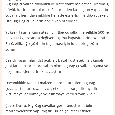
Big Bag çuvallar, dayanıklı ve hafif malzemelerden üretilmiş,
büyük hacimli torbalardır. Polipropilen kumaştan yapılan bu
çuvallar, hem dayanıklılığı hem de esnekliği ile dikkat çeker.
İşte Big Bag çuvalların öne çıkan özellikleri:
Yüksek Taşıma Kapasitesi: Big Bag çuvallar, genellikle 500 kg
ile 2000 kg arasında değişen taşıma kapasitelerine sahiptir.
Bu özellik, ağır yüklerin taşınması için ideal bir çözüm
sunar.
Çeşitli Tasarımlar: Üst açık, alt bacalı, üst etekli, alt kapalı
gibi farklı tasarımlara sahip olan Big Bag çuvallar, taşıma ve
boşaltma işlemlerini kolaylaştırır.
Dayanıklılık: Kaliteli malzemelerden üretilen Big Bag
çuvallar toptancuval.tr , dış etkenlere karşı dirençlidir.
Yırtılmaya, delinmeye ve aşınmaya karşı dayanıklıdır.
Çevre Dostu: Big Bag çuvallar geri dönüştürülebilir
malzemelerden yapılmıştır. Bu da çevresel etkileri