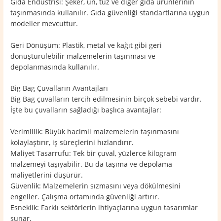
Gıda Endüstrisi: Şeker, un, tuz ve diğer gıda ürünlerinin
taşınmasında kullanılır. Gıda güvenliği standartlarına uygun
modeller mevcuttur.
Geri Dönüşüm: Plastik, metal ve kağıt gibi geri
dönüştürülebilir malzemelerin taşınması ve
depolanmasında kullanılır.
Big Bag Çuvalların Avantajları
Big Bag çuvalların tercih edilmesinin birçok sebebi vardır.
İşte bu çuvalların sağladığı başlıca avantajlar:
Verimlilik: Büyük hacimli malzemelerin taşınmasını
kolaylaştırır, iş süreçlerini hızlandırır.
Maliyet Tasarrufu: Tek bir çuval, yüzlerce kilogram
malzemeyi taşıyabilir. Bu da taşıma ve depolama
maliyetlerini düşürür.
Güvenlik: Malzemelerin sızmasını veya dökülmesini
engeller. Çalışma ortamında güvenliği artırır.
Esneklik: Farklı sektörlerin ihtiyaçlarına uygun tasarımlar
sunar.