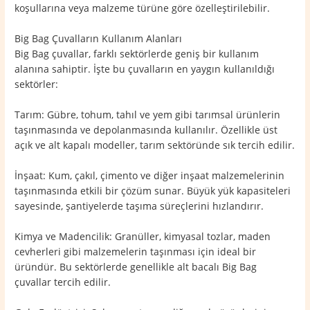
koşullarına veya malzeme türüne göre özelleştirilebilir.
Big Bag Çuvalların Kullanım Alanları
Big Bag çuvallar, farklı sektörlerde geniş bir kullanım
alanına sahiptir. İşte bu çuvalların en yaygın kullanıldığı
sektörler:
Tarım: Gübre, tohum, tahıl ve yem gibi tarımsal ürünlerin
taşınmasında ve depolanmasında kullanılır. Özellikle üst
açık ve alt kapalı modeller, tarım sektöründe sık tercih edilir.
İnşaat: Kum, çakıl, çimento ve diğer inşaat malzemelerinin
taşınmasında etkili bir çözüm sunar. Büyük yük kapasiteleri
sayesinde, şantiyelerde taşıma süreçlerini hızlandırır.
Kimya ve Madencilik: Granüller, kimyasal tozlar, maden
cevherleri gibi malzemelerin taşınması için ideal bir
üründür. Bu sektörlerde genellikle alt bacalı Big Bag
çuvallar tercih edilir.