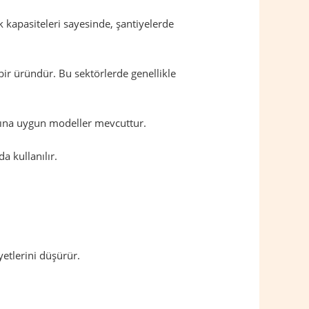
 kapasiteleri sayesinde, şantiyelerde
bir üründür. Bu sektörlerde genellikle
larına uygun modeller mevcuttur.
a kullanılır.
etlerini düşürür.