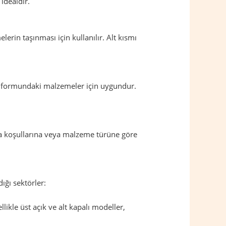
idealdir.
rin taşınması için kullanılır. Alt kısmı
oz formundaki malzemeler için uygundur.
ama koşullarına veya malzeme türüne göre
dığı sektörler:
ikle üst açık ve alt kapalı modeller,