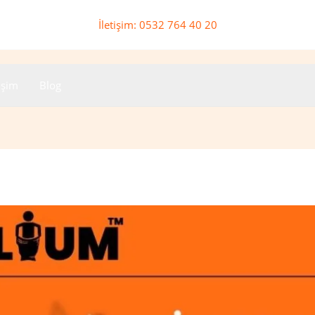
İletişim: 0532 764 40 20
tişim
Blog