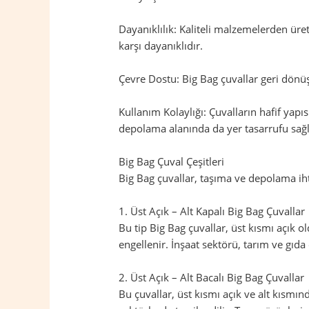
Dayanıklılık: Kaliteli malzemelerden üret
karşı dayanıklıdır.
Çevre Dostu: Big Bag çuvallar geri dönüş
Kullanım Kolaylığı: Çuvalların hafif yapıs
depolama alanında da yer tasarrufu sağl
Big Bag Çuval Çeşitleri
Big Bag çuvallar, taşıma ve depolama ihtiy
1. Üst Açık – Alt Kapalı Big Bag Çuvallar
Bu tip Big Bag çuvallar, üst kısmı açık 
engellenir. İnşaat sektörü, tarım ve gıda 
2. Üst Açık – Alt Bacalı Big Bag Çuvallar
Bu çuvallar, üst kısmı açık ve alt kısmı