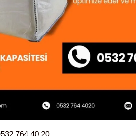
532 764 40 20