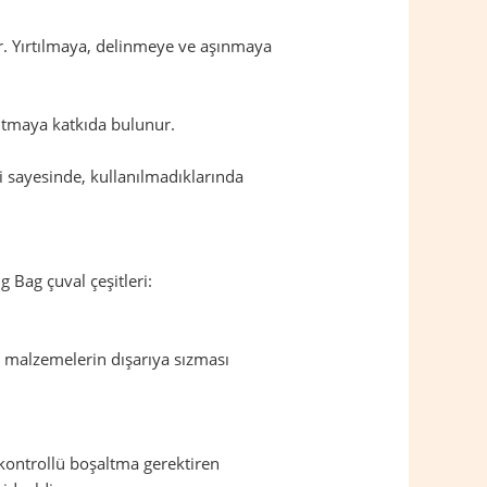
dir. Yırtılmaya, delinmeye ve aşınmaya
altmaya katkıda bulunur.
eri sayesinde, kullanılmadıklarında
g Bag çuval çeşitleri:
, malzemelerin dışarıya sızması
 kontrollü boşaltma gerektiren