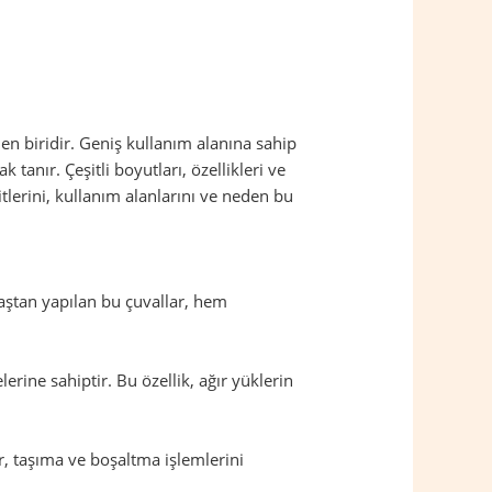
en biridir. Geniş kullanım alanına sahip
anır. Çeşitli boyutları, özellikleri ve
itlerini, kullanım alanlarını ve neden bu
maştan yapılan bu çuvallar, hem
rine sahiptir. Bu özellik, ağır yüklerin
lar, taşıma ve boşaltma işlemlerini