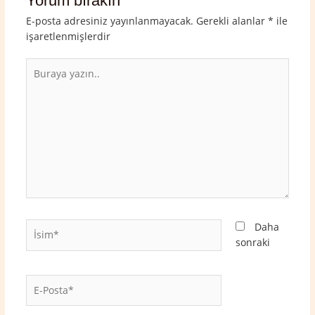
Yorum bırakın
E-posta adresiniz yayınlanmayacak.
Gerekli alanlar
*
ile
işaretlenmişlerdir
Buraya
yazın..
İsim*
Daha
sonraki
E-
Posta*