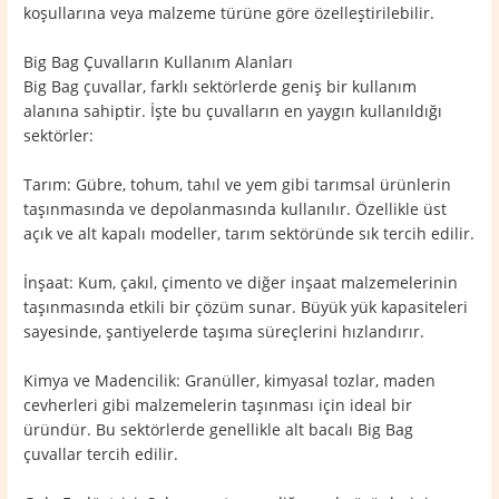
koşullarına veya malzeme türüne göre özelleştirilebilir.
Big Bag Çuvalların Kullanım Alanları
Big Bag çuvallar, farklı sektörlerde geniş bir kullanım
alanına sahiptir. İşte bu çuvalların en yaygın kullanıldığı
sektörler:
Tarım: Gübre, tohum, tahıl ve yem gibi tarımsal ürünlerin
taşınmasında ve depolanmasında kullanılır. Özellikle üst
açık ve alt kapalı modeller, tarım sektöründe sık tercih edilir.
İnşaat: Kum, çakıl, çimento ve diğer inşaat malzemelerinin
taşınmasında etkili bir çözüm sunar. Büyük yük kapasiteleri
sayesinde, şantiyelerde taşıma süreçlerini hızlandırır.
Kimya ve Madencilik: Granüller, kimyasal tozlar, maden
cevherleri gibi malzemelerin taşınması için ideal bir
üründür. Bu sektörlerde genellikle alt bacalı Big Bag
çuvallar tercih edilir.