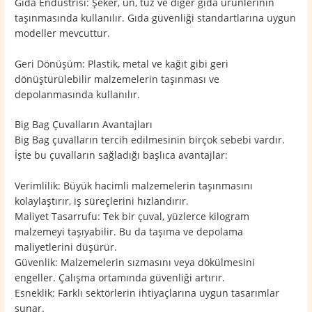
Gıda Endüstrisi: Şeker, un, tuz ve diğer gıda ürünlerinin
taşınmasında kullanılır. Gıda güvenliği standartlarına uygun
modeller mevcuttur.
Geri Dönüşüm: Plastik, metal ve kağıt gibi geri
dönüştürülebilir malzemelerin taşınması ve
depolanmasında kullanılır.
Big Bag Çuvalların Avantajları
Big Bag çuvalların tercih edilmesinin birçok sebebi vardır.
İşte bu çuvalların sağladığı başlıca avantajlar:
Verimlilik: Büyük hacimli malzemelerin taşınmasını
kolaylaştırır, iş süreçlerini hızlandırır.
Maliyet Tasarrufu: Tek bir çuval, yüzlerce kilogram
malzemeyi taşıyabilir. Bu da taşıma ve depolama
maliyetlerini düşürür.
Güvenlik: Malzemelerin sızmasını veya dökülmesini
engeller. Çalışma ortamında güvenliği artırır.
Esneklik: Farklı sektörlerin ihtiyaçlarına uygun tasarımlar
sunar.