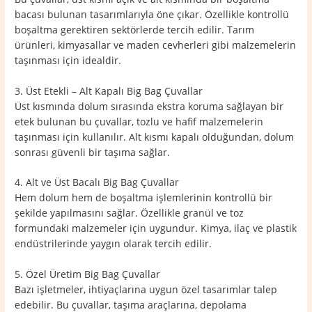
bacası bulunan tasarımlarıyla öne çıkar. Özellikle kontrollü
boşaltma gerektiren sektörlerde tercih edilir. Tarım
ürünleri, kimyasallar ve maden cevherleri gibi malzemelerin
taşınması için idealdir.
3. Üst Etekli – Alt Kapalı Big Bag Çuvallar
Üst kısmında dolum sırasında ekstra koruma sağlayan bir
etek bulunan bu çuvallar, tozlu ve hafif malzemelerin
taşınması için kullanılır. Alt kısmı kapalı olduğundan, dolum
sonrası güvenli bir taşıma sağlar.
4. Alt ve Üst Bacalı Big Bag Çuvallar
Hem dolum hem de boşaltma işlemlerinin kontrollü bir
şekilde yapılmasını sağlar. Özellikle granül ve toz
formundaki malzemeler için uygundur. Kimya, ilaç ve plastik
endüstrilerinde yaygın olarak tercih edilir.
5. Özel Üretim Big Bag Çuvallar
Bazı işletmeler, ihtiyaçlarına uygun özel tasarımlar talep
edebilir. Bu çuvallar, taşıma araçlarına, depolama