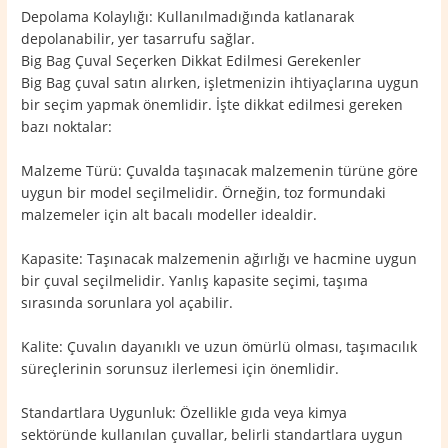
Depolama Kolaylığı: Kullanılmadığında katlanarak
depolanabilir, yer tasarrufu sağlar.
Big Bag Çuval Seçerken Dikkat Edilmesi Gerekenler
Big Bag çuval satın alırken, işletmenizin ihtiyaçlarına uygun
bir seçim yapmak önemlidir. İşte dikkat edilmesi gereken
bazı noktalar:
Malzeme Türü: Çuvalda taşınacak malzemenin türüne göre
uygun bir model seçilmelidir. Örneğin, toz formundaki
malzemeler için alt bacalı modeller idealdir.
Kapasite: Taşınacak malzemenin ağırlığı ve hacmine uygun
bir çuval seçilmelidir. Yanlış kapasite seçimi, taşıma
sırasında sorunlara yol açabilir.
Kalite: Çuvalın dayanıklı ve uzun ömürlü olması, taşımacılık
süreçlerinin sorunsuz ilerlemesi için önemlidir.
Standartlara Uygunluk: Özellikle gıda veya kimya
sektöründe kullanılan çuvallar, belirli standartlara uygun