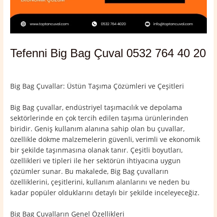
Tefenni Big Bag Çuval 0532 764 40 20
Yorum bırakın
/
Burdur
,
Tefenni
/ Yazan
admin
Big Bag Çuvallar: Üstün Taşıma Çözümleri ve Çeşitleri
Big Bag çuvallar, endüstriyel taşımacılık ve depolama
sektörlerinde en çok tercih edilen taşıma ürünlerinden
biridir. Geniş kullanım alanına sahip olan bu çuvallar,
özellikle dökme malzemelerin güvenli, verimli ve ekonomik
bir şekilde taşınmasına olanak tanır. Çeşitli boyutları,
özellikleri ve tipleri ile her sektörün ihtiyacına uygun
çözümler sunar. Bu makalede, Big Bag çuvalların
özelliklerini, çeşitlerini, kullanım alanlarını ve neden bu
kadar popüler olduklarını detaylı bir şekilde inceleyeceğiz.
Big Bag Çuvalların Genel Özellikleri