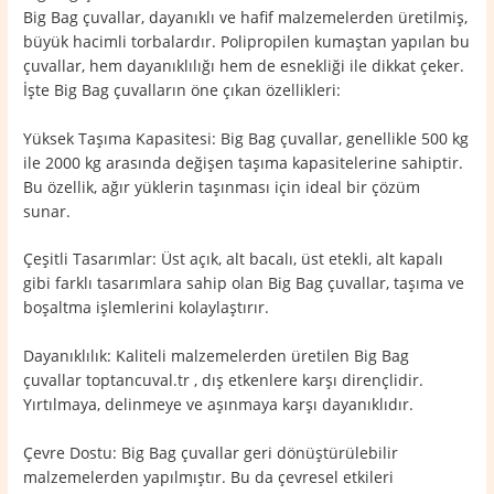
Big Bag çuvallar, dayanıklı ve hafif malzemelerden üretilmiş,
büyük hacimli torbalardır. Polipropilen kumaştan yapılan bu
çuvallar, hem dayanıklılığı hem de esnekliği ile dikkat çeker.
İşte Big Bag çuvalların öne çıkan özellikleri:
Yüksek Taşıma Kapasitesi: Big Bag çuvallar, genellikle 500 kg
ile 2000 kg arasında değişen taşıma kapasitelerine sahiptir.
Bu özellik, ağır yüklerin taşınması için ideal bir çözüm
sunar.
Çeşitli Tasarımlar: Üst açık, alt bacalı, üst etekli, alt kapalı
gibi farklı tasarımlara sahip olan Big Bag çuvallar, taşıma ve
boşaltma işlemlerini kolaylaştırır.
Dayanıklılık: Kaliteli malzemelerden üretilen Big Bag
çuvallar toptancuval.tr , dış etkenlere karşı dirençlidir.
Yırtılmaya, delinmeye ve aşınmaya karşı dayanıklıdır.
Çevre Dostu: Big Bag çuvallar geri dönüştürülebilir
malzemelerden yapılmıştır. Bu da çevresel etkileri