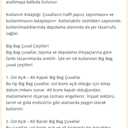
azaltmaya katkıda bulunur.
Kullanım Kolaylığı: Çuvalların hafif yapısı, taşınmasını ve
kullanılmasını kolaylaştırır. Katlanabilir özellikleri sayesinde,
kullanılmadıklarında depolama alanında da yer tasarrufu
sağlar.
Big Bag Çuval Çeşitleri
Big Bag çuvallar, taşıma ve depolama ihtiyaçlarına göre
farklı tasarımlarda üretilir. İşte en sık kullanılan Big Bag
çuval çeşitleri:
1. Üst Açık – Alt Kapalı Big Bag Çuvallar
Bu tip Big Bag çuvallar, üst kısmı açık olduğu için kolay
dolum imkanı sunar. Alt kısmı kapalı olduğundan,
malzemelerin dışarıya sızması engellenir. İnşaat sektörü,
tarım ve gıda endüstrisi gibi alanlarda yaygın olarak
kullanılır.
2. Üst Açık – Alt Bacalı Big Bag Çuvallar
Bu çuvallar, üst kısmı açık ve alt kısmında bir boşaltma