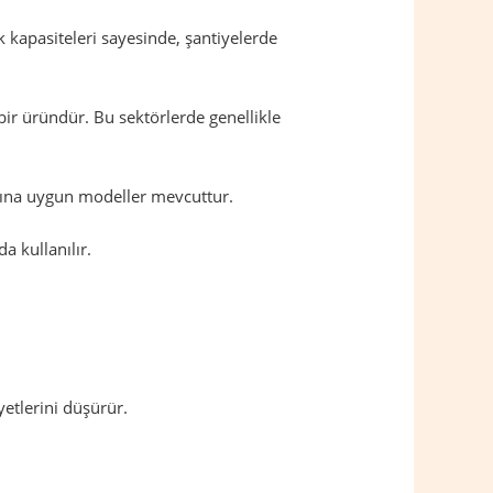
 kapasiteleri sayesinde, şantiyelerde
bir üründür. Bu sektörlerde genellikle
larına uygun modeller mevcuttur.
a kullanılır.
etlerini düşürür.