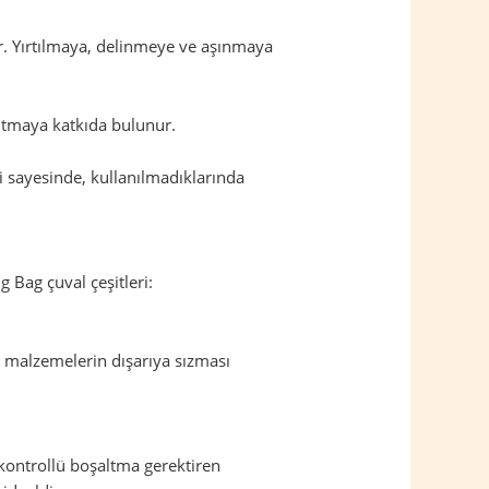
dir. Yırtılmaya, delinmeye ve aşınmaya
altmaya katkıda bulunur.
eri sayesinde, kullanılmadıklarında
g Bag çuval çeşitleri:
, malzemelerin dışarıya sızması
 kontrollü boşaltma gerektiren