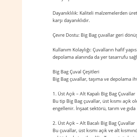
Dayanıklılık: Kaliteli malzemelerden üret
karşı dayanıklıdır.
Çevre Dostu: Big Bag çuvallar geri dönüş
Kullanım Kolaylığı: Çuvalların hafif yapıs
depolama alanında da yer tasarrufu sağl
Big Bag Çuval Çeşitleri
Big Bag çuvallar, taşıma ve depolama ihtiy
1. Üst Açık – Alt Kapalı Big Bag Çuvallar
Bu tip Big Bag çuvallar, üst kısmı açık 
engellenir. İnşaat sektörü, tarım ve gıda 
2. Üst Açık – Alt Bacalı Big Bag Çuvallar
Bu çuvallar, üst kısmı açık ve alt kısmı