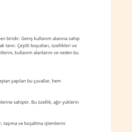
en biridir. Geniş kullanım alanına sahip
anır. Çeşitli boyutları, özellikleri ve
itlerini, kullanım alanlarını ve neden bu
maştan yapılan bu çuvallar, hem
rine sahiptir. Bu özellik, ağır yüklerin
lar, taşıma ve boşaltma işlemlerini