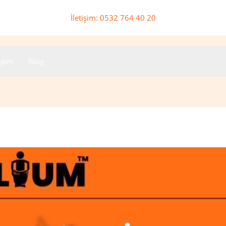
İletişim: 0532 764 40 20
tişim
Blog