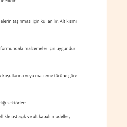
idealdir.
rin taşınması için kullanılır. Alt kısmı
oz formundaki malzemeler için uygundur.
ama koşullarına veya malzeme türüne göre
dığı sektörler:
ikle üst açık ve alt kapalı modeller,