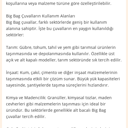
koşullarına veya malzeme türüne göre özelleştirilebilir.
Big Bag Çuvalların Kullanım Alanları
Big Bag çuvallar, farklı sektörlerde geniş bir kullanım
alanına sahiptir. İşte bu çuvalların en yaygın kullanıldığı
sektörler:
Tarım: Gübre, tohum, tahıl ve yem gibi tarımsal ürünlerin
taşınmasında ve depolanmasında kullanılır. Özellikle üst
açık ve alt kapalı modeller, tarım sektöründe sık tercih edilir.
İnşaat: Kum, çakıl, çimento ve diğer inşaat malzemelerinin
taşınmasında etkili bir çözüm sunar. Büyük yük kapasiteleri
sayesinde, şantiyelerde taşıma süreçlerini hızlandırır.
Kimya ve Madencilik: Granüller, kimyasal tozlar, maden
cevherleri gibi malzemelerin taşınması için ideal bir
üründür. Bu sektörlerde genellikle alt bacalı Big Bag
çuvallar tercih edilir.