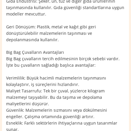
Gıda Endüstrisi: Şeker, un, tuz ve diğer gıda ürünlerinin
taşınmasında kullanılır. Gıda güvenliği standartlarına uygun
modeller mevcuttur.
Geri Dönüşüm: Plastik, metal ve kağıt gibi geri
dönüştürülebilir malzemelerin taşınması ve
depolanmasında kullanılır.
Big Bag Çuvalların Avantajları
Big Bag çuvalların tercih edilmesinin birçok sebebi vardır.
İşte bu çuvalların sağladığı başlıca avantajlar:
Verimlilik: Büyük hacimli malzemelerin taşınmasını
kolaylaştırır, iş süreçlerini hızlandırır.
Maliyet Tasarrufu: Tek bir çuval, yüzlerce kilogram
malzemeyi taşıyabilir. Bu da taşıma ve depolama
maliyetlerini düşürür.
Güvenlik: Malzemelerin sızmasını veya dökülmesini
engeller. Çalışma ortamında güvenliği artırır.
Esneklik: Farklı sektörlerin ihtiyaçlarına uygun tasarımlar
sunar.