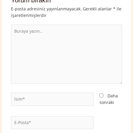
Yorum bırakın
E-posta adresiniz yayınlanmayacak.
Gerekli alanlar
*
ile
işaretlenmişlerdir
Buraya
yazın..
İsim*
Daha
sonraki
E-
Posta*