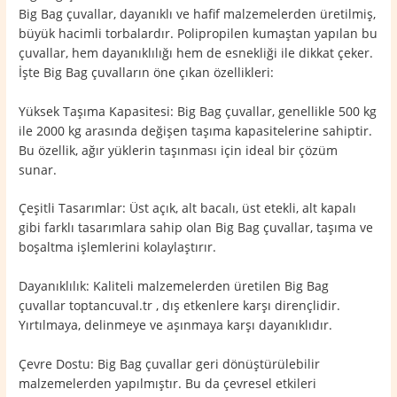
Big Bag çuvallar, dayanıklı ve hafif malzemelerden üretilmiş,
büyük hacimli torbalardır. Polipropilen kumaştan yapılan bu
çuvallar, hem dayanıklılığı hem de esnekliği ile dikkat çeker.
İşte Big Bag çuvalların öne çıkan özellikleri:
Yüksek Taşıma Kapasitesi: Big Bag çuvallar, genellikle 500 kg
ile 2000 kg arasında değişen taşıma kapasitelerine sahiptir.
Bu özellik, ağır yüklerin taşınması için ideal bir çözüm
sunar.
Çeşitli Tasarımlar: Üst açık, alt bacalı, üst etekli, alt kapalı
gibi farklı tasarımlara sahip olan Big Bag çuvallar, taşıma ve
boşaltma işlemlerini kolaylaştırır.
Dayanıklılık: Kaliteli malzemelerden üretilen Big Bag
çuvallar toptancuval.tr , dış etkenlere karşı dirençlidir.
Yırtılmaya, delinmeye ve aşınmaya karşı dayanıklıdır.
Çevre Dostu: Big Bag çuvallar geri dönüştürülebilir
malzemelerden yapılmıştır. Bu da çevresel etkileri