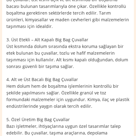
bacası bulunan tasarımlarıyla öne çıkar. Özellikle kontrollü
boşaltma gerektiren sektörlerde tercih edilir. Tarım
ürünleri, kimyasallar ve maden cevherleri gibi malzemelerin
taşınması için idealdir.
3. Üst Etekli – Alt Kapalı Big Bag Çuvallar
Üst kısmında dolum sırasında ekstra koruma sağlayan bir
etek bulunan bu çuvallar, tozlu ve hafif malzemelerin
taşınması için kullanılır. Alt kısmı kapalı olduğundan, dolum
sonrası güvenli bir taşıma sağlar.
4. Alt ve Üst Bacalı Big Bag Çuvallar
Hem dolum hem de boşaltma işlemlerinin kontrollü bir
şekilde yapılmasını sağlar. Özellikle granül ve toz
formundaki malzemeler için uygundur. Kimya, ilaç ve plastik
endüstrilerinde yaygın olarak tercih edilir.
5. Özel Üretim Big Bag Çuvallar
Bazı işletmeler, ihtiyaçlarına uygun özel tasarımlar talep
edebilir. Bu çuvallar, taşıma araçlarına, depolama