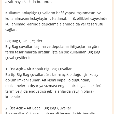
azaltmaya katkıda bulunur.
Kullanım Kolaylığı: Çuvalların hafif yapısı, taşınmasını ve
kullanılmasını kolaylaştırır. Katlanabilir özellikleri sayesinde,
kullanılmadıklarında depolama alanında da yer tasarrufu
sağlar.
Big Bag Çuval Çeşitleri
Big Bag çuvallar, taşıma ve depolama ihtiyaçlarına göre
farklı tasarımlarda üretilir. İşte en sık kullanılan Big Bag
çuval çeşitleri:
1. Üst Açık – Alt Kapalı Big Bag Çuvallar
Bu tip Big Bag çuvallar, üst kısmı açık olduğu için kolay
dolum imkanı sunar. Alt kısmı kapalı olduğundan,
malzemelerin dışarıya sızması engellenir. İnşaat sektörü,
tarım ve gıda endüstrisi gibi alanlarda yaygın olarak
kullanılır.
2. Üst Açık – Alt Bacalı Big Bag Çuvallar
Bu çuvallar, üst kısmı açık ve alt kısmında bir boşaltma