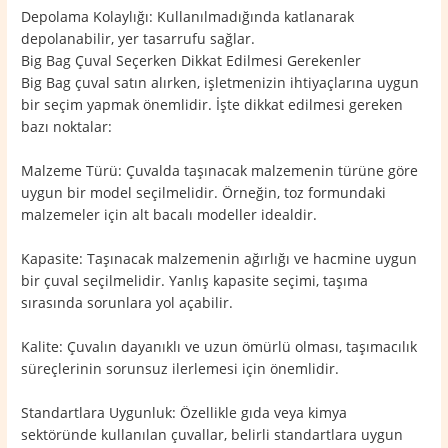
Depolama Kolaylığı: Kullanılmadığında katlanarak
depolanabilir, yer tasarrufu sağlar.
Big Bag Çuval Seçerken Dikkat Edilmesi Gerekenler
Big Bag çuval satın alırken, işletmenizin ihtiyaçlarına uygun
bir seçim yapmak önemlidir. İşte dikkat edilmesi gereken
bazı noktalar:
Malzeme Türü: Çuvalda taşınacak malzemenin türüne göre
uygun bir model seçilmelidir. Örneğin, toz formundaki
malzemeler için alt bacalı modeller idealdir.
Kapasite: Taşınacak malzemenin ağırlığı ve hacmine uygun
bir çuval seçilmelidir. Yanlış kapasite seçimi, taşıma
sırasında sorunlara yol açabilir.
Kalite: Çuvalın dayanıklı ve uzun ömürlü olması, taşımacılık
süreçlerinin sorunsuz ilerlemesi için önemlidir.
Standartlara Uygunluk: Özellikle gıda veya kimya
sektöründe kullanılan çuvallar, belirli standartlara uygun