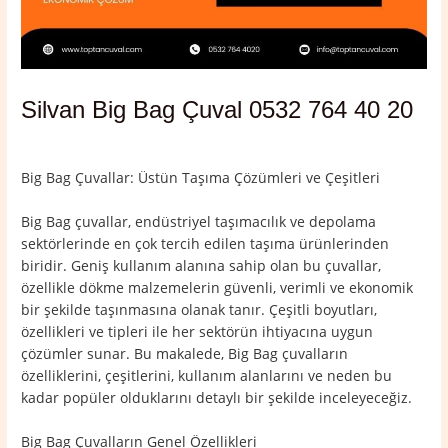
Silvan Big Bag Çuval 0532 764 40 20
Yorum bırakın
/
Diyarbakır
,
Silvan
/ Yazan
admin
Big Bag Çuvallar: Üstün Taşıma Çözümleri ve Çeşitleri
Big Bag çuvallar, endüstriyel taşımacılık ve depolama
sektörlerinde en çok tercih edilen taşıma ürünlerinden
biridir. Geniş kullanım alanına sahip olan bu çuvallar,
özellikle dökme malzemelerin güvenli, verimli ve ekonomik
bir şekilde taşınmasına olanak tanır. Çeşitli boyutları,
özellikleri ve tipleri ile her sektörün ihtiyacına uygun
çözümler sunar. Bu makalede, Big Bag çuvalların
özelliklerini, çeşitlerini, kullanım alanlarını ve neden bu
kadar popüler olduklarını detaylı bir şekilde inceleyeceğiz.
Big Bag Çuvalların Genel Özellikleri