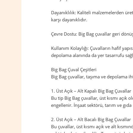
Dayanıklılık: Kaliteli malzemelerden üret
karşı dayanıklıdır.
Çevre Dostu: Big Bag çuvallar geri dönüş
Kullanım Kolaylığı: Çuvalların hafif yapıs
depolama alanında da yer tasarrufu sağl
Big Bag Çuval Çeşitleri
Big Bag çuvallar, taşıma ve depolama ihtiy
1. Üst Açık – Alt Kapalı Big Bag Çuvallar
Bu tip Big Bag çuvallar, üst kısmı açık 
engellenir. İnşaat sektörü, tarım ve gıda 
2. Üst Açık – Alt Bacalı Big Bag Çuvallar
Bu çuvallar, üst kısmı açık ve alt kısmı