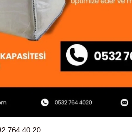
32 764 40 20