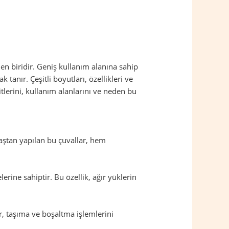
en biridir. Geniş kullanım alanına sahip
anır. Çeşitli boyutları, özellikleri ve
itlerini, kullanım alanlarını ve neden bu
maştan yapılan bu çuvallar, hem
rine sahiptir. Bu özellik, ağır yüklerin
lar, taşıma ve boşaltma işlemlerini