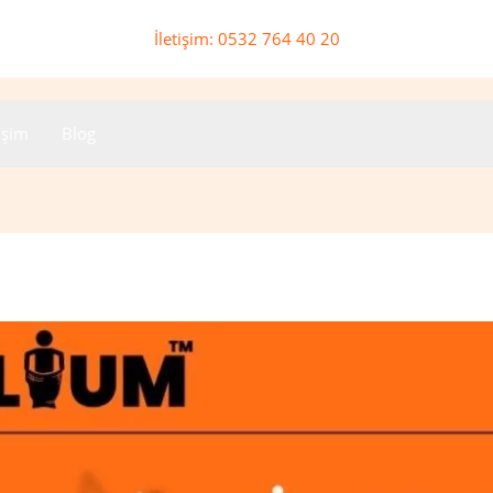
İletişim: 0532 764 40 20
tişim
Blog