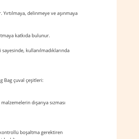
dir. Yırtılmaya, delinmeye ve aşınmaya
altmaya katkıda bulunur.
eri sayesinde, kullanılmadıklarında
g Bag çuval çeşitleri:
, malzemelerin dışarıya sızması
 kontrollü boşaltma gerektiren