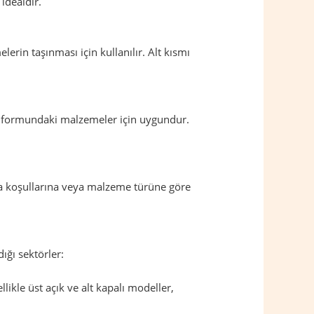
idealdir.
rin taşınması için kullanılır. Alt kısmı
oz formundaki malzemeler için uygundur.
ama koşullarına veya malzeme türüne göre
dığı sektörler:
ikle üst açık ve alt kapalı modeller,