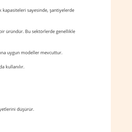
 kapasiteleri sayesinde, şantiyelerde
bir üründür. Bu sektörlerde genellikle
larına uygun modeller mevcuttur.
a kullanılır.
etlerini düşürür.