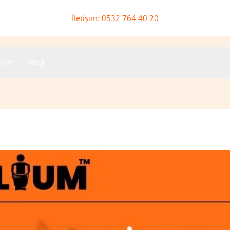
İletişim: 0532 764 40 20
tişim
Blog