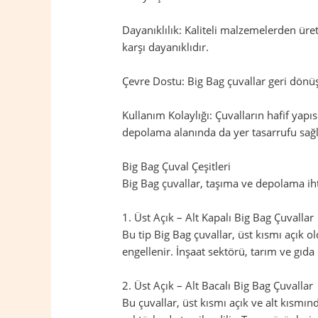
Dayanıklılık: Kaliteli malzemelerden üret
karşı dayanıklıdır.
Çevre Dostu: Big Bag çuvallar geri dönüş
Kullanım Kolaylığı: Çuvalların hafif yapıs
depolama alanında da yer tasarrufu sağl
Big Bag Çuval Çeşitleri
Big Bag çuvallar, taşıma ve depolama ihtiy
1. Üst Açık – Alt Kapalı Big Bag Çuvallar
Bu tip Big Bag çuvallar, üst kısmı açık 
engellenir. İnşaat sektörü, tarım ve gıda 
2. Üst Açık – Alt Bacalı Big Bag Çuvallar
Bu çuvallar, üst kısmı açık ve alt kısmı