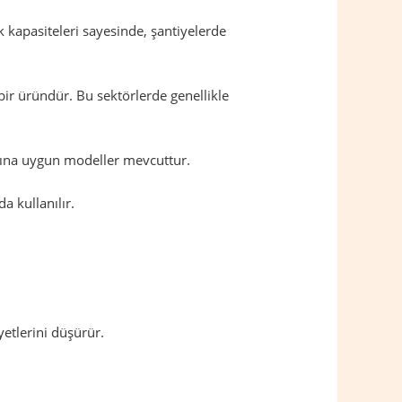
 kapasiteleri sayesinde, şantiyelerde
bir üründür. Bu sektörlerde genellikle
larına uygun modeller mevcuttur.
a kullanılır.
etlerini düşürür.