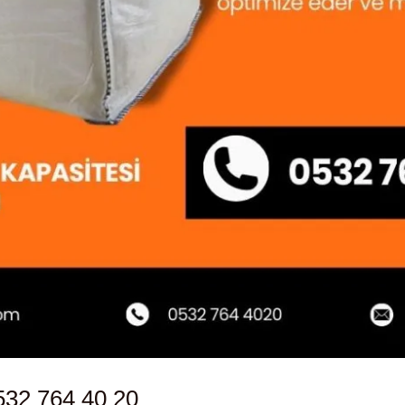
532 764 40 20