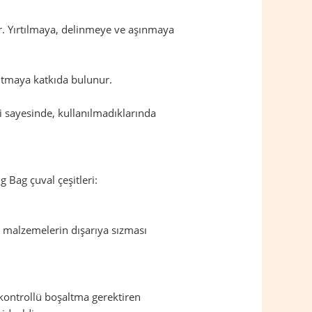
dir. Yırtılmaya, delinmeye ve aşınmaya
altmaya katkıda bulunur.
eri sayesinde, kullanılmadıklarında
g Bag çuval çeşitleri:
, malzemelerin dışarıya sızması
 kontrollü boşaltma gerektiren