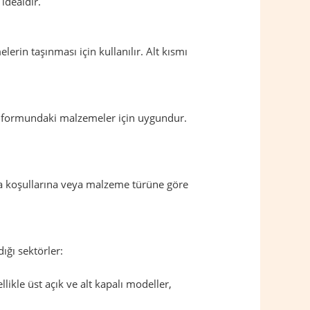
idealdir.
rin taşınması için kullanılır. Alt kısmı
oz formundaki malzemeler için uygundur.
ama koşullarına veya malzeme türüne göre
dığı sektörler:
ikle üst açık ve alt kapalı modeller,