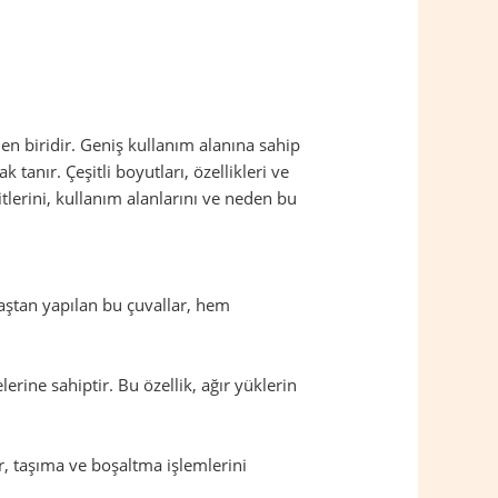
en biridir. Geniş kullanım alanına sahip
anır. Çeşitli boyutları, özellikleri ve
itlerini, kullanım alanlarını ve neden bu
maştan yapılan bu çuvallar, hem
rine sahiptir. Bu özellik, ağır yüklerin
lar, taşıma ve boşaltma işlemlerini