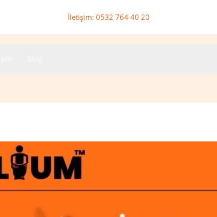
İletişim: 0532 764 40 20
tişim
Blog