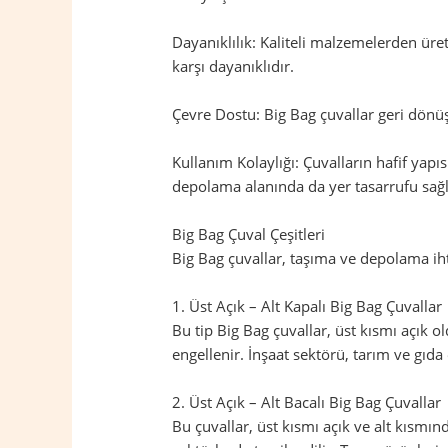
Dayanıklılık: Kaliteli malzemelerden üret
karşı dayanıklıdır.
Çevre Dostu: Big Bag çuvallar geri dönüş
Kullanım Kolaylığı: Çuvalların hafif yapıs
depolama alanında da yer tasarrufu sağl
Big Bag Çuval Çeşitleri
Big Bag çuvallar, taşıma ve depolama ihtiy
1. Üst Açık – Alt Kapalı Big Bag Çuvallar
Bu tip Big Bag çuvallar, üst kısmı açık 
engellenir. İnşaat sektörü, tarım ve gıda 
2. Üst Açık – Alt Bacalı Big Bag Çuvallar
Bu çuvallar, üst kısmı açık ve alt kısmı