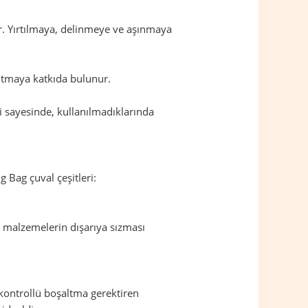
dir. Yırtılmaya, delinmeye ve aşınmaya
altmaya katkıda bulunur.
eri sayesinde, kullanılmadıklarında
g Bag çuval çeşitleri:
, malzemelerin dışarıya sızması
 kontrollü boşaltma gerektiren