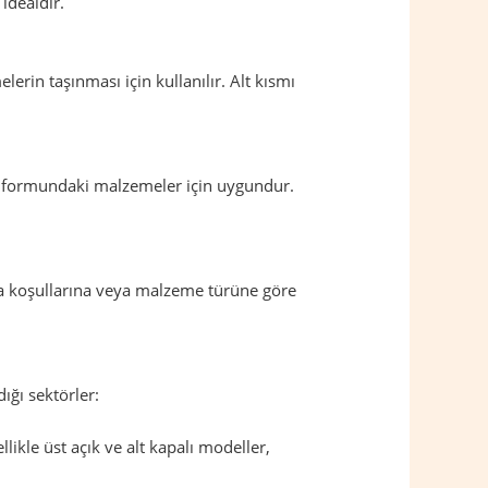
idealdir.
rin taşınması için kullanılır. Alt kısmı
oz formundaki malzemeler için uygundur.
ama koşullarına veya malzeme türüne göre
dığı sektörler:
ikle üst açık ve alt kapalı modeller,