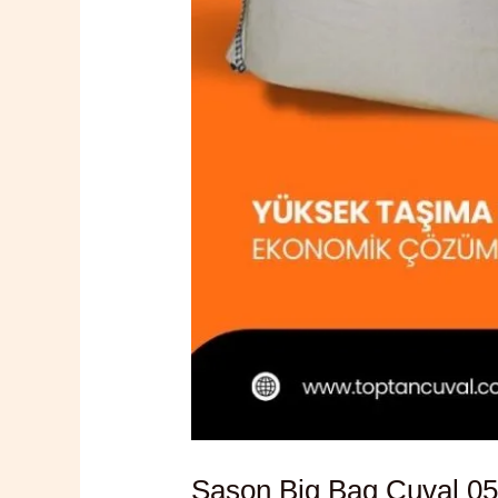
Sason Big Bag Çuval 05