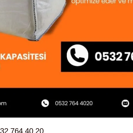
32 764 40 20