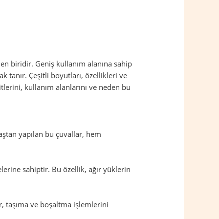
en biridir. Geniş kullanım alanına sahip
anır. Çeşitli boyutları, özellikleri ve
itlerini, kullanım alanlarını ve neden bu
maştan yapılan bu çuvallar, hem
rine sahiptir. Bu özellik, ağır yüklerin
lar, taşıma ve boşaltma işlemlerini