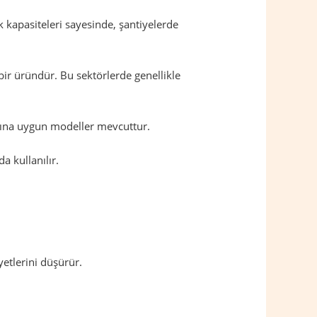
 kapasiteleri sayesinde, şantiyelerde
bir üründür. Bu sektörlerde genellikle
larına uygun modeller mevcuttur.
a kullanılır.
etlerini düşürür.