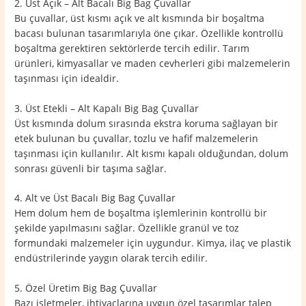
2. Üst Açık – Alt Bacalı Big Bag Çuvallar
Bu çuvallar, üst kısmı açık ve alt kısmında bir boşaltma
bacası bulunan tasarımlarıyla öne çıkar. Özellikle kontrollü
boşaltma gerektiren sektörlerde tercih edilir. Tarım
ürünleri, kimyasallar ve maden cevherleri gibi malzemelerin
taşınması için idealdir.
3. Üst Etekli – Alt Kapalı Big Bag Çuvallar
Üst kısmında dolum sırasında ekstra koruma sağlayan bir
etek bulunan bu çuvallar, tozlu ve hafif malzemelerin
taşınması için kullanılır. Alt kısmı kapalı olduğundan, dolum
sonrası güvenli bir taşıma sağlar.
4. Alt ve Üst Bacalı Big Bag Çuvallar
Hem dolum hem de boşaltma işlemlerinin kontrollü bir
şekilde yapılmasını sağlar. Özellikle granül ve toz
formundaki malzemeler için uygundur. Kimya, ilaç ve plastik
endüstrilerinde yaygın olarak tercih edilir.
5. Özel Üretim Big Bag Çuvallar
Bazı işletmeler, ihtiyaçlarına uygun özel tasarımlar talep