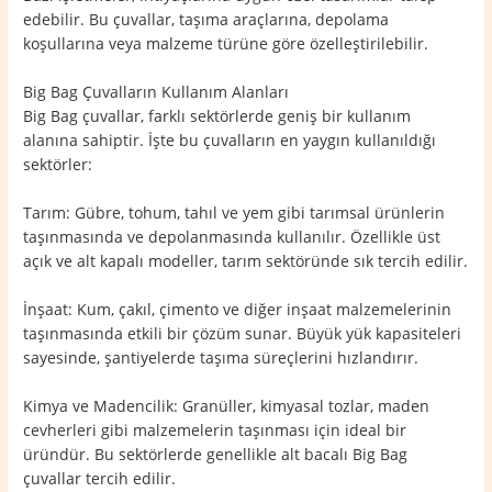
edebilir. Bu çuvallar, taşıma araçlarına, depolama
koşullarına veya malzeme türüne göre özelleştirilebilir.
Big Bag Çuvalların Kullanım Alanları
Big Bag çuvallar, farklı sektörlerde geniş bir kullanım
alanına sahiptir. İşte bu çuvalların en yaygın kullanıldığı
sektörler:
Tarım: Gübre, tohum, tahıl ve yem gibi tarımsal ürünlerin
taşınmasında ve depolanmasında kullanılır. Özellikle üst
açık ve alt kapalı modeller, tarım sektöründe sık tercih edilir.
İnşaat: Kum, çakıl, çimento ve diğer inşaat malzemelerinin
taşınmasında etkili bir çözüm sunar. Büyük yük kapasiteleri
sayesinde, şantiyelerde taşıma süreçlerini hızlandırır.
Kimya ve Madencilik: Granüller, kimyasal tozlar, maden
cevherleri gibi malzemelerin taşınması için ideal bir
üründür. Bu sektörlerde genellikle alt bacalı Big Bag
çuvallar tercih edilir.