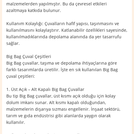
malzemelerden yapılmıştır. Bu da çevresel etkileri
azaltmaya katkıda bulunur.
Kullanım Kolaylığı: Çuvalların hafif yapısı, taşınmasını ve
kullanılmasını kolaylaştırır. Katlanabilir özellikleri sayesinde,
kullanılmadıklarında depolama alanında da yer tasarrufu
sağlar.
Big Bag Çuval Çeşitleri
Big Bag çuvallar, taşıma ve depolama ihtiyaçlarına göre
farklı tasarımlarda üretilir. İşte en sık kullanılan Big Bag
çuval çeşitleri:
1. Üst Açık – Alt Kapalı Big Bag Çuvallar
Bu tip Big Bag çuvallar, üst kısmı açık olduğu için kolay
dolum imkanı sunar. Alt kısmı kapalı olduğundan,
malzemelerin dışarıya sızması engellenir. İnşaat sektörü,
tarım ve gıda endüstrisi gibi alanlarda yaygın olarak
kullanılır.