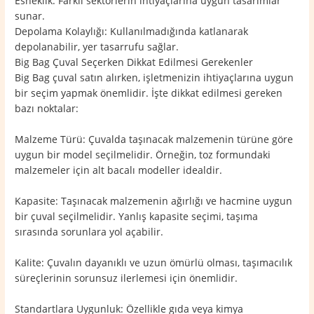
Esneklik: Farklı sektörlerin ihtiyaçlarına uygun tasarımlar
sunar.
Depolama Kolaylığı: Kullanılmadığında katlanarak
depolanabilir, yer tasarrufu sağlar.
Big Bag Çuval Seçerken Dikkat Edilmesi Gerekenler
Big Bag çuval satın alırken, işletmenizin ihtiyaçlarına uygun
bir seçim yapmak önemlidir. İşte dikkat edilmesi gereken
bazı noktalar:
Malzeme Türü: Çuvalda taşınacak malzemenin türüne göre
uygun bir model seçilmelidir. Örneğin, toz formundaki
malzemeler için alt bacalı modeller idealdir.
Kapasite: Taşınacak malzemenin ağırlığı ve hacmine uygun
bir çuval seçilmelidir. Yanlış kapasite seçimi, taşıma
sırasında sorunlara yol açabilir.
Kalite: Çuvalın dayanıklı ve uzun ömürlü olması, taşımacılık
süreçlerinin sorunsuz ilerlemesi için önemlidir.
Standartlara Uygunluk: Özellikle gıda veya kimya