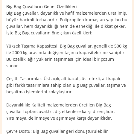
Big Bag Çuvalların Genel Özellikleri
Big Bag çuvallar, dayanıklı ve hafif malzemelerden üretilmiş,
büyük hacimli torbalardır. Polipropilen kumaştan yapılan bu
çuvallar, hem dayanıklılığı hem de esnekliği ile dikkat çeker.
İşte Big Bag çuvalların öne çıkan özellikleri:
Yüksek Taşıma Kapasitesi: Big Bag çuvallar, genellikle 500 kg
ile 2000 kg arasında değişen taşıma kapasitelerine sahiptir.
Bu özellik, ağır yüklerin taşınması için ideal bir çözüm
sunar.
Çeşitli Tasarımlar: Üst açık, alt bacalı, üst etekli, alt kapalı
gibi farklı tasarımlara sahip olan Big Bag çuvallar, taşıma ve
boşaltma işlemlerini kolaylaştırır.
Dayanıklılık: Kaliteli malzemelerden üretilen Big Bag
çuvallar toptancuval.tr , dış etkenlere karşı dirençlidir.
Yırtılmaya, delinmeye ve aşınmaya karşı dayanıklıdır.
Çevre Dostu: Big Bag çuvallar geri dönüştürülebilir