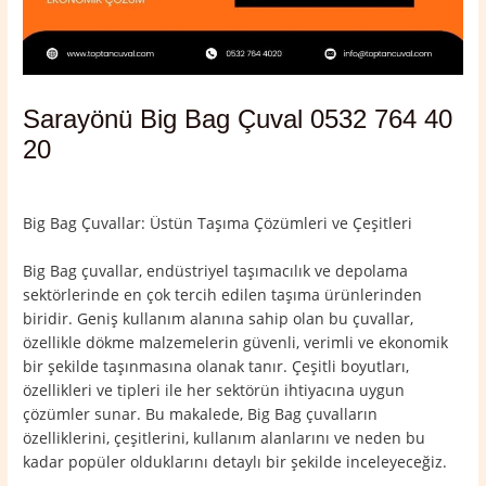
Sarayönü Big Bag Çuval 0532 764 40
20
Yorum bırakın
/
Konya
,
Sarayönü
/ Yazan
admin
Big Bag Çuvallar: Üstün Taşıma Çözümleri ve Çeşitleri
Big Bag çuvallar, endüstriyel taşımacılık ve depolama
sektörlerinde en çok tercih edilen taşıma ürünlerinden
biridir. Geniş kullanım alanına sahip olan bu çuvallar,
özellikle dökme malzemelerin güvenli, verimli ve ekonomik
bir şekilde taşınmasına olanak tanır. Çeşitli boyutları,
özellikleri ve tipleri ile her sektörün ihtiyacına uygun
çözümler sunar. Bu makalede, Big Bag çuvalların
özelliklerini, çeşitlerini, kullanım alanlarını ve neden bu
kadar popüler olduklarını detaylı bir şekilde inceleyeceğiz.