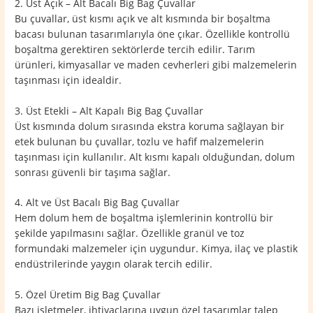
2. Üst Açık – Alt Bacalı Big Bag Çuvallar
Bu çuvallar, üst kısmı açık ve alt kısmında bir boşaltma
bacası bulunan tasarımlarıyla öne çıkar. Özellikle kontrollü
boşaltma gerektiren sektörlerde tercih edilir. Tarım
ürünleri, kimyasallar ve maden cevherleri gibi malzemelerin
taşınması için idealdir.
3. Üst Etekli – Alt Kapalı Big Bag Çuvallar
Üst kısmında dolum sırasında ekstra koruma sağlayan bir
etek bulunan bu çuvallar, tozlu ve hafif malzemelerin
taşınması için kullanılır. Alt kısmı kapalı olduğundan, dolum
sonrası güvenli bir taşıma sağlar.
4. Alt ve Üst Bacalı Big Bag Çuvallar
Hem dolum hem de boşaltma işlemlerinin kontrollü bir
şekilde yapılmasını sağlar. Özellikle granül ve toz
formundaki malzemeler için uygundur. Kimya, ilaç ve plastik
endüstrilerinde yaygın olarak tercih edilir.
5. Özel Üretim Big Bag Çuvallar
Bazı işletmeler, ihtiyaçlarına uygun özel tasarımlar talep