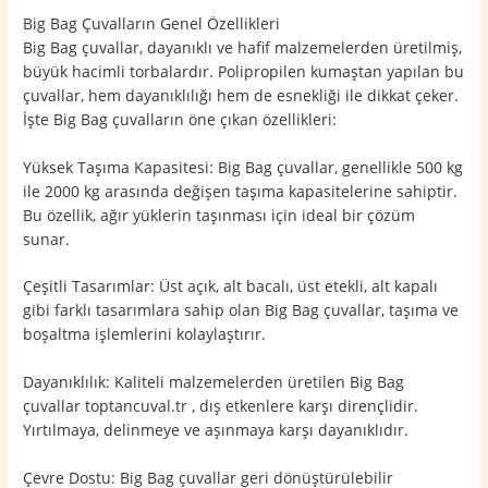
Big Bag Çuvalların Genel Özellikleri
Big Bag çuvallar, dayanıklı ve hafif malzemelerden üretilmiş,
büyük hacimli torbalardır. Polipropilen kumaştan yapılan bu
çuvallar, hem dayanıklılığı hem de esnekliği ile dikkat çeker.
İşte Big Bag çuvalların öne çıkan özellikleri:
Yüksek Taşıma Kapasitesi: Big Bag çuvallar, genellikle 500 kg
ile 2000 kg arasında değişen taşıma kapasitelerine sahiptir.
Bu özellik, ağır yüklerin taşınması için ideal bir çözüm
sunar.
Çeşitli Tasarımlar: Üst açık, alt bacalı, üst etekli, alt kapalı
gibi farklı tasarımlara sahip olan Big Bag çuvallar, taşıma ve
boşaltma işlemlerini kolaylaştırır.
Dayanıklılık: Kaliteli malzemelerden üretilen Big Bag
çuvallar toptancuval.tr , dış etkenlere karşı dirençlidir.
Yırtılmaya, delinmeye ve aşınmaya karşı dayanıklıdır.
Çevre Dostu: Big Bag çuvallar geri dönüştürülebilir