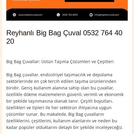
Reyhanlı Big Bag Çuval 0532 764 40
20
Yorum bırakın
/
Hatay
,
Reyhanlı
/ Yazan
admin
Big Bag Çuvallar: Üstün Taşıma Çözümleri ve Çeşitleri
Big Bag çuvallar, endüstriyel taşımacılık ve depolama
sektörlerinde en çok tercih edilen taşıma ürünlerinden
biridir. Geniş kullanım alanına sahip olan bu çuvallar,
özellikle dökme malzemelerin güvenli, verimli ve ekonomik
bir şekilde taşınmasına olanak tanır. Çeşitli boyutları,
özellikleri ve tipleri ile her sektörün ihtiyacına uygun
çözümler sunar. Bu makalede, Big Bag çuvalların
özelliklerini, çeşitlerini, kullanım alanlarını ve neden bu
kadar popüler olduklarını detaylı bir şekilde inceleyeceğiz.