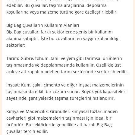
edebilir. Bu çuvallar, taşıma araçlarına, depolama
koşullarına veya malzeme türüne göre özelleştirilebilir.
Big Bag Çuvalların Kullanım Alanları
Big Bag çuvallar, farklı sektörlerde geniş bir kullanım
alanına sahiptir. İşte bu çuvalların en yaygın kullanıldığı
sektörler:
Tarım: Gübre, tohum, tahıl ve yem gibi tarımsal ürünlerin
taşınmasında ve depolanmasında kullanılır. Özellikle üst
açık ve alt kapalı modeller, tarım sektöründe sık tercih edilir.
İnşaat: Kum, çakıl, çimento ve diğer inşaat malzemelerinin
taşınmasında etkili bir çözüm sunar. Büyük yük kapasiteleri
sayesinde, şantiyelerde taşıma süreçlerini hızlandırır.
Kimya ve Madencilik: Granüller, kimyasal tozlar, maden
cevherleri gibi malzemelerin taşınması için ideal bir
üründür. Bu sektörlerde genellikle alt bacalı Big Bag
çuvallar tercih edilir.