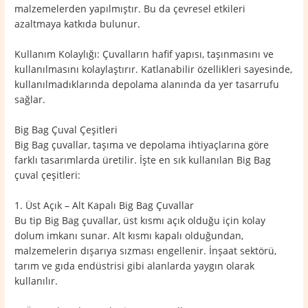
malzemelerden yapılmıştır. Bu da çevresel etkileri
azaltmaya katkıda bulunur.
Kullanım Kolaylığı: Çuvalların hafif yapısı, taşınmasını ve
kullanılmasını kolaylaştırır. Katlanabilir özellikleri sayesinde,
kullanılmadıklarında depolama alanında da yer tasarrufu
sağlar.
Big Bag Çuval Çeşitleri
Big Bag çuvallar, taşıma ve depolama ihtiyaçlarına göre
farklı tasarımlarda üretilir. İşte en sık kullanılan Big Bag
çuval çeşitleri:
1. Üst Açık – Alt Kapalı Big Bag Çuvallar
Bu tip Big Bag çuvallar, üst kısmı açık olduğu için kolay
dolum imkanı sunar. Alt kısmı kapalı olduğundan,
malzemelerin dışarıya sızması engellenir. İnşaat sektörü,
tarım ve gıda endüstrisi gibi alanlarda yaygın olarak
kullanılır.