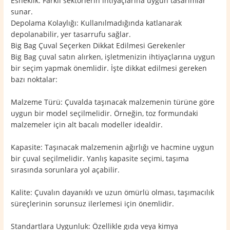
Esneklik: Farklı sektörlerin ihtiyaçlarına uygun tasarımlar
sunar.
Depolama Kolaylığı: Kullanılmadığında katlanarak
depolanabilir, yer tasarrufu sağlar.
Big Bag Çuval Seçerken Dikkat Edilmesi Gerekenler
Big Bag çuval satın alırken, işletmenizin ihtiyaçlarına uygun
bir seçim yapmak önemlidir. İşte dikkat edilmesi gereken
bazı noktalar:
Malzeme Türü: Çuvalda taşınacak malzemenin türüne göre
uygun bir model seçilmelidir. Örneğin, toz formundaki
malzemeler için alt bacalı modeller idealdir.
Kapasite: Taşınacak malzemenin ağırlığı ve hacmine uygun
bir çuval seçilmelidir. Yanlış kapasite seçimi, taşıma
sırasında sorunlara yol açabilir.
Kalite: Çuvalın dayanıklı ve uzun ömürlü olması, taşımacılık
süreçlerinin sorunsuz ilerlemesi için önemlidir.
Standartlara Uygunluk: Özellikle gıda veya kimya