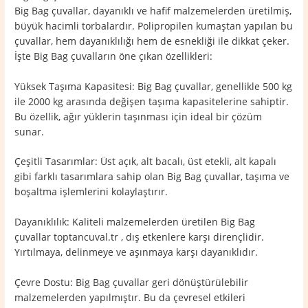
Big Bag çuvallar, dayanıklı ve hafif malzemelerden üretilmiş,
büyük hacimli torbalardır. Polipropilen kumaştan yapılan bu
çuvallar, hem dayanıklılığı hem de esnekliği ile dikkat çeker.
İşte Big Bag çuvalların öne çıkan özellikleri:
Yüksek Taşıma Kapasitesi: Big Bag çuvallar, genellikle 500 kg
ile 2000 kg arasında değişen taşıma kapasitelerine sahiptir.
Bu özellik, ağır yüklerin taşınması için ideal bir çözüm
sunar.
Çeşitli Tasarımlar: Üst açık, alt bacalı, üst etekli, alt kapalı
gibi farklı tasarımlara sahip olan Big Bag çuvallar, taşıma ve
boşaltma işlemlerini kolaylaştırır.
Dayanıklılık: Kaliteli malzemelerden üretilen Big Bag
çuvallar toptancuval.tr , dış etkenlere karşı dirençlidir.
Yırtılmaya, delinmeye ve aşınmaya karşı dayanıklıdır.
Çevre Dostu: Big Bag çuvallar geri dönüştürülebilir
malzemelerden yapılmıştır. Bu da çevresel etkileri