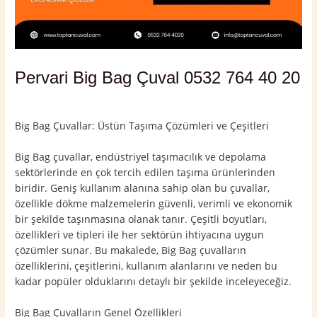
Pervari Big Bag Çuval 0532 764 40 20
Yorum bırakın
/
Pervari
,
Siirt
/ Yazan
admin
Big Bag Çuvallar: Üstün Taşıma Çözümleri ve Çeşitleri
Big Bag çuvallar, endüstriyel taşımacılık ve depolama
sektörlerinde en çok tercih edilen taşıma ürünlerinden
biridir. Geniş kullanım alanına sahip olan bu çuvallar,
özellikle dökme malzemelerin güvenli, verimli ve ekonomik
bir şekilde taşınmasına olanak tanır. Çeşitli boyutları,
özellikleri ve tipleri ile her sektörün ihtiyacına uygun
çözümler sunar. Bu makalede, Big Bag çuvalların
özelliklerini, çeşitlerini, kullanım alanlarını ve neden bu
kadar popüler olduklarını detaylı bir şekilde inceleyeceğiz.
Big Bag Çuvalların Genel Özellikleri