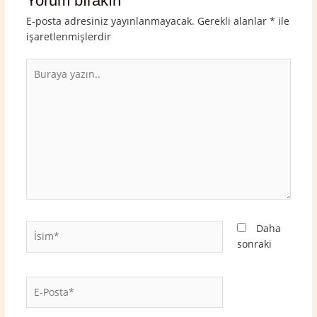
Yorum bırakın
E-posta adresiniz yayınlanmayacak.
Gerekli alanlar
*
ile
işaretlenmişlerdir
Buraya
yazın..
İsim*
Daha
sonraki
E-
Posta*