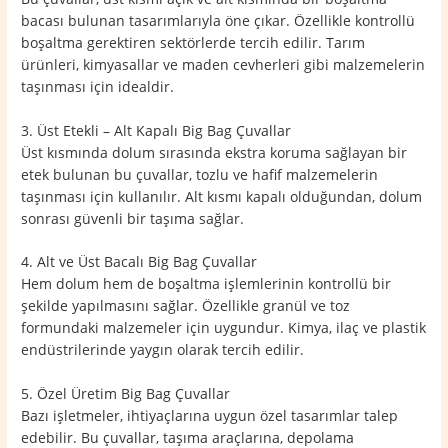
bacası bulunan tasarımlarıyla öne çıkar. Özellikle kontrollü
boşaltma gerektiren sektörlerde tercih edilir. Tarım
ürünleri, kimyasallar ve maden cevherleri gibi malzemelerin
taşınması için idealdir.
3. Üst Etekli – Alt Kapalı Big Bag Çuvallar
Üst kısmında dolum sırasında ekstra koruma sağlayan bir
etek bulunan bu çuvallar, tozlu ve hafif malzemelerin
taşınması için kullanılır. Alt kısmı kapalı olduğundan, dolum
sonrası güvenli bir taşıma sağlar.
4. Alt ve Üst Bacalı Big Bag Çuvallar
Hem dolum hem de boşaltma işlemlerinin kontrollü bir
şekilde yapılmasını sağlar. Özellikle granül ve toz
formundaki malzemeler için uygundur. Kimya, ilaç ve plastik
endüstrilerinde yaygın olarak tercih edilir.
5. Özel Üretim Big Bag Çuvallar
Bazı işletmeler, ihtiyaçlarına uygun özel tasarımlar talep
edebilir. Bu çuvallar, taşıma araçlarına, depolama