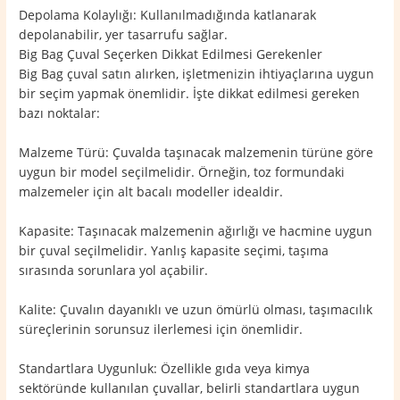
Depolama Kolaylığı: Kullanılmadığında katlanarak
depolanabilir, yer tasarrufu sağlar.
Big Bag Çuval Seçerken Dikkat Edilmesi Gerekenler
Big Bag çuval satın alırken, işletmenizin ihtiyaçlarına uygun
bir seçim yapmak önemlidir. İşte dikkat edilmesi gereken
bazı noktalar:
Malzeme Türü: Çuvalda taşınacak malzemenin türüne göre
uygun bir model seçilmelidir. Örneğin, toz formundaki
malzemeler için alt bacalı modeller idealdir.
Kapasite: Taşınacak malzemenin ağırlığı ve hacmine uygun
bir çuval seçilmelidir. Yanlış kapasite seçimi, taşıma
sırasında sorunlara yol açabilir.
Kalite: Çuvalın dayanıklı ve uzun ömürlü olması, taşımacılık
süreçlerinin sorunsuz ilerlemesi için önemlidir.
Standartlara Uygunluk: Özellikle gıda veya kimya
sektöründe kullanılan çuvallar, belirli standartlara uygun