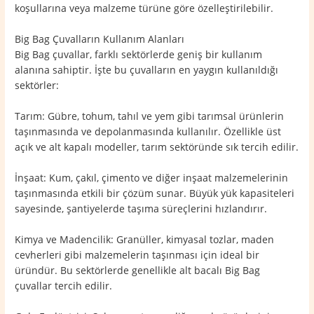
koşullarına veya malzeme türüne göre özelleştirilebilir.
Big Bag Çuvalların Kullanım Alanları
Big Bag çuvallar, farklı sektörlerde geniş bir kullanım
alanına sahiptir. İşte bu çuvalların en yaygın kullanıldığı
sektörler:
Tarım: Gübre, tohum, tahıl ve yem gibi tarımsal ürünlerin
taşınmasında ve depolanmasında kullanılır. Özellikle üst
açık ve alt kapalı modeller, tarım sektöründe sık tercih edilir.
İnşaat: Kum, çakıl, çimento ve diğer inşaat malzemelerinin
taşınmasında etkili bir çözüm sunar. Büyük yük kapasiteleri
sayesinde, şantiyelerde taşıma süreçlerini hızlandırır.
Kimya ve Madencilik: Granüller, kimyasal tozlar, maden
cevherleri gibi malzemelerin taşınması için ideal bir
üründür. Bu sektörlerde genellikle alt bacalı Big Bag
çuvallar tercih edilir.