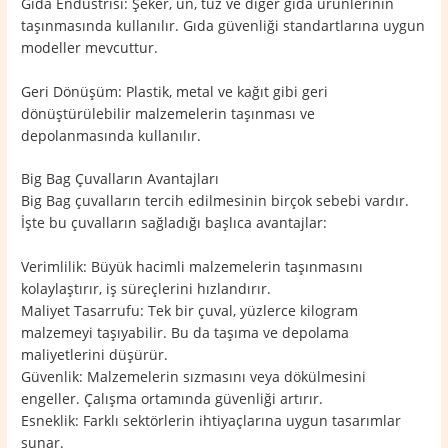
Gıda Endüstrisi: Şeker, un, tuz ve diğer gıda ürünlerinin
taşınmasında kullanılır. Gıda güvenliği standartlarına uygun
modeller mevcuttur.
Geri Dönüşüm: Plastik, metal ve kağıt gibi geri
dönüştürülebilir malzemelerin taşınması ve
depolanmasında kullanılır.
Big Bag Çuvalların Avantajları
Big Bag çuvalların tercih edilmesinin birçok sebebi vardır.
İşte bu çuvalların sağladığı başlıca avantajlar:
Verimlilik: Büyük hacimli malzemelerin taşınmasını
kolaylaştırır, iş süreçlerini hızlandırır.
Maliyet Tasarrufu: Tek bir çuval, yüzlerce kilogram
malzemeyi taşıyabilir. Bu da taşıma ve depolama
maliyetlerini düşürür.
Güvenlik: Malzemelerin sızmasını veya dökülmesini
engeller. Çalışma ortamında güvenliği artırır.
Esneklik: Farklı sektörlerin ihtiyaçlarına uygun tasarımlar
sunar.