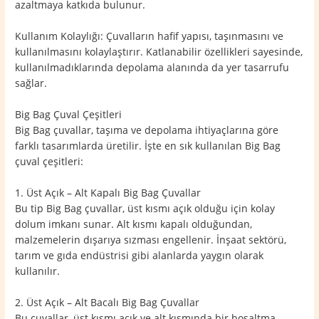
azaltmaya katkıda bulunur.
Kullanım Kolaylığı: Çuvalların hafif yapısı, taşınmasını ve
kullanılmasını kolaylaştırır. Katlanabilir özellikleri sayesinde,
kullanılmadıklarında depolama alanında da yer tasarrufu
sağlar.
Big Bag Çuval Çeşitleri
Big Bag çuvallar, taşıma ve depolama ihtiyaçlarına göre
farklı tasarımlarda üretilir. İşte en sık kullanılan Big Bag
çuval çeşitleri:
1. Üst Açık – Alt Kapalı Big Bag Çuvallar
Bu tip Big Bag çuvallar, üst kısmı açık olduğu için kolay
dolum imkanı sunar. Alt kısmı kapalı olduğundan,
malzemelerin dışarıya sızması engellenir. İnşaat sektörü,
tarım ve gıda endüstrisi gibi alanlarda yaygın olarak
kullanılır.
2. Üst Açık – Alt Bacalı Big Bag Çuvallar
Bu çuvallar, üst kısmı açık ve alt kısmında bir boşaltma