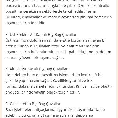
bacası bulunan tasarımlarıyla öne çıkar. Özellikle kontrollü
boşaltma gerektiren sektörlerde tercih edilir. Tarım
ürünleri, kimyasallar ve maden cevherleri gibi malzemelerin
taşınması için idealdir.
3. Üst Etekli – Alt Kapalı Big Bag Çuvallar
Üst kısmında dolum sırasında ekstra koruma sağlayan bir
etek bulunan bu çuvallar, tozlu ve hafif malzemelerin
taşınması için kullanılır. Alt kısmı kapalı olduğundan, dolum
sonrası güvenli bir taşıma sağlar.
4. Alt ve Üst Bacalı Big Bag Çuvallar
Hem dolum hem de boşaltma işlemlerinin kontrollü bir
şekilde yapılmasını sağlar. Özellikle granül ve toz
formundaki malzemeler için uygundur. Kimya, ilaç ve plastik
endüstrilerinde yaygın olarak tercih edilir.
5. Özel Üretim Big Bag Çuvallar
Bazı işletmeler, ihtiyaçlarına uygun özel tasarımlar talep
edebilir. Bu çuvallar, taşıma araçlarına, depolama