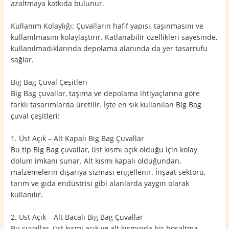
azaltmaya katkıda bulunur.
Kullanım Kolaylığı: Çuvalların hafif yapısı, taşınmasını ve
kullanılmasını kolaylaştırır. Katlanabilir özellikleri sayesinde,
kullanılmadıklarında depolama alanında da yer tasarrufu
sağlar.
Big Bag Çuval Çeşitleri
Big Bag çuvallar, taşıma ve depolama ihtiyaçlarına göre
farklı tasarımlarda üretilir. İşte en sık kullanılan Big Bag
çuval çeşitleri:
1. Üst Açık – Alt Kapalı Big Bag Çuvallar
Bu tip Big Bag çuvallar, üst kısmı açık olduğu için kolay
dolum imkanı sunar. Alt kısmı kapalı olduğundan,
malzemelerin dışarıya sızması engellenir. İnşaat sektörü,
tarım ve gıda endüstrisi gibi alanlarda yaygın olarak
kullanılır.
2. Üst Açık – Alt Bacalı Big Bag Çuvallar
Bu çuvallar, üst kısmı açık ve alt kısmında bir boşaltma