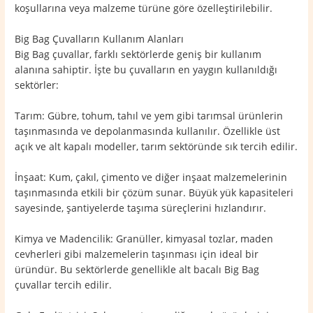
koşullarına veya malzeme türüne göre özelleştirilebilir.
Big Bag Çuvalların Kullanım Alanları
Big Bag çuvallar, farklı sektörlerde geniş bir kullanım
alanına sahiptir. İşte bu çuvalların en yaygın kullanıldığı
sektörler:
Tarım: Gübre, tohum, tahıl ve yem gibi tarımsal ürünlerin
taşınmasında ve depolanmasında kullanılır. Özellikle üst
açık ve alt kapalı modeller, tarım sektöründe sık tercih edilir.
İnşaat: Kum, çakıl, çimento ve diğer inşaat malzemelerinin
taşınmasında etkili bir çözüm sunar. Büyük yük kapasiteleri
sayesinde, şantiyelerde taşıma süreçlerini hızlandırır.
Kimya ve Madencilik: Granüller, kimyasal tozlar, maden
cevherleri gibi malzemelerin taşınması için ideal bir
üründür. Bu sektörlerde genellikle alt bacalı Big Bag
çuvallar tercih edilir.