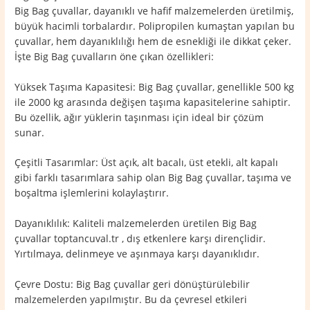
Big Bag çuvallar, dayanıklı ve hafif malzemelerden üretilmiş,
büyük hacimli torbalardır. Polipropilen kumaştan yapılan bu
çuvallar, hem dayanıklılığı hem de esnekliği ile dikkat çeker.
İşte Big Bag çuvalların öne çıkan özellikleri:
Yüksek Taşıma Kapasitesi: Big Bag çuvallar, genellikle 500 kg
ile 2000 kg arasında değişen taşıma kapasitelerine sahiptir.
Bu özellik, ağır yüklerin taşınması için ideal bir çözüm
sunar.
Çeşitli Tasarımlar: Üst açık, alt bacalı, üst etekli, alt kapalı
gibi farklı tasarımlara sahip olan Big Bag çuvallar, taşıma ve
boşaltma işlemlerini kolaylaştırır.
Dayanıklılık: Kaliteli malzemelerden üretilen Big Bag
çuvallar toptancuval.tr , dış etkenlere karşı dirençlidir.
Yırtılmaya, delinmeye ve aşınmaya karşı dayanıklıdır.
Çevre Dostu: Big Bag çuvallar geri dönüştürülebilir
malzemelerden yapılmıştır. Bu da çevresel etkileri