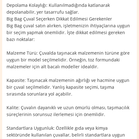
Depolama Kolaylığı: Kullanılmadığında katlanarak
depolanabilir, yer tasarrufu sağlar.
Big Bag Çuval Seçerken Dikkat Edilmesi Gerekenler
Big Bag çuval satın alırken, işletmenizin ihtiyaçlarına uygun
bir seçim yapmak önemlidir. İşte dikkat edilmesi gereken
bazı noktalar:
Malzeme Türü: Çuvalda taşınacak malzemenin türüne göre
uygun bir model seçilmelidir. Örneğin, toz formundaki
malzemeler için alt bacalı modeller idealdir.
Kapasite: Taşınacak malzemenin ağırlığı ve hacmine uygun
bir çuval seçilmelidir. Yanlış kapasite seçimi, taşıma
sırasında sorunlara yol açabilir.
Kalite: Çuvalın dayanıklı ve uzun ömürlü olması, taşımacılık
süreçlerinin sorunsuz ilerlemesi için önemlidir.
Standartlara Uygunluk: Özellikle gıda veya kimya
sektöründe kullanılan çuvallar, belirli standartlara uygun