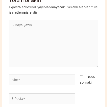
Yorum bırakın
E-posta adresiniz yayınlanmayacak.
Gerekli alanlar
*
ile
işaretlenmişlerdir
Buraya
yazın..
İsim*
Daha
sonraki
E-
Posta*