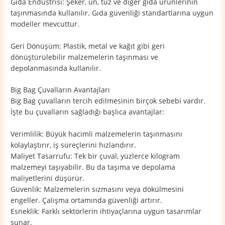
Gıda Endüstrisi: Şeker, un, tuz ve diğer gıda ürünlerinin
taşınmasında kullanılır. Gıda güvenliği standartlarına uygun
modeller mevcuttur.
Geri Dönüşüm: Plastik, metal ve kağıt gibi geri
dönüştürülebilir malzemelerin taşınması ve
depolanmasında kullanılır.
Big Bag Çuvalların Avantajları
Big Bag çuvalların tercih edilmesinin birçok sebebi vardır.
İşte bu çuvalların sağladığı başlıca avantajlar:
Verimlilik: Büyük hacimli malzemelerin taşınmasını
kolaylaştırır, iş süreçlerini hızlandırır.
Maliyet Tasarrufu: Tek bir çuval, yüzlerce kilogram
malzemeyi taşıyabilir. Bu da taşıma ve depolama
maliyetlerini düşürür.
Güvenlik: Malzemelerin sızmasını veya dökülmesini
engeller. Çalışma ortamında güvenliği artırır.
Esneklik: Farklı sektörlerin ihtiyaçlarına uygun tasarımlar
sunar.