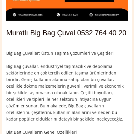
Muratlı Big Bag Çuval 0532 764 40 20
Yorum bırakın
/
Muratlı
,
Tekirdağ
/ Yazan
admin
Big Bag Çuvallar: Üstün Taşıma Çözümleri ve Çeşitleri
Big Bag çuvallar, endüstriyel taşımacılık ve depolama
sektörlerinde en çok tercih edilen taşıma ürünlerinden
biridir. Geniş kullanım alanına sahip olan bu çuvallar,
özellikle dökme malzemelerin güvenli, verimli ve ekonomik
bir şekilde taşınmasına olanak tanır. Çeşitli boyutları,
özellikleri ve tipleri ile her sektörün ihtiyacına uygun
çözümler sunar. Bu makalede, Big Bag çuvalların
özelliklerini, çeşitlerini, kullanım alanlarını ve neden bu
kadar popüler olduklarını detaylı bir şekilde inceleyeceğiz.
Big Bag Çuvalların Genel Özellikleri