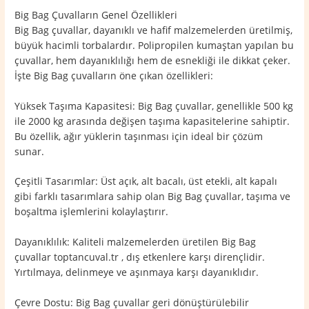
Big Bag Çuvalların Genel Özellikleri
Big Bag çuvallar, dayanıklı ve hafif malzemelerden üretilmiş,
büyük hacimli torbalardır. Polipropilen kumaştan yapılan bu
çuvallar, hem dayanıklılığı hem de esnekliği ile dikkat çeker.
İşte Big Bag çuvalların öne çıkan özellikleri:
Yüksek Taşıma Kapasitesi: Big Bag çuvallar, genellikle 500 kg
ile 2000 kg arasında değişen taşıma kapasitelerine sahiptir.
Bu özellik, ağır yüklerin taşınması için ideal bir çözüm
sunar.
Çeşitli Tasarımlar: Üst açık, alt bacalı, üst etekli, alt kapalı
gibi farklı tasarımlara sahip olan Big Bag çuvallar, taşıma ve
boşaltma işlemlerini kolaylaştırır.
Dayanıklılık: Kaliteli malzemelerden üretilen Big Bag
çuvallar toptancuval.tr , dış etkenlere karşı dirençlidir.
Yırtılmaya, delinmeye ve aşınmaya karşı dayanıklıdır.
Çevre Dostu: Big Bag çuvallar geri dönüştürülebilir