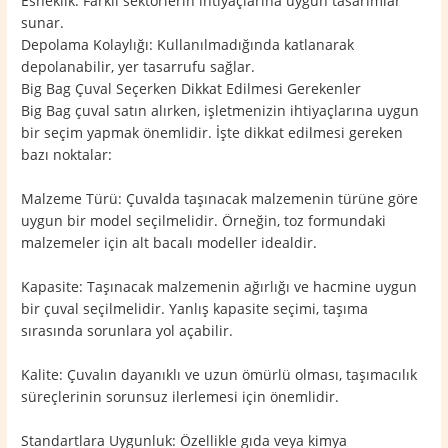
Esneklik: Farklı sektörlerin ihtiyaçlarına uygun tasarımlar
sunar.
Depolama Kolaylığı: Kullanılmadığında katlanarak
depolanabilir, yer tasarrufu sağlar.
Big Bag Çuval Seçerken Dikkat Edilmesi Gerekenler
Big Bag çuval satın alırken, işletmenizin ihtiyaçlarına uygun
bir seçim yapmak önemlidir. İşte dikkat edilmesi gereken
bazı noktalar:
Malzeme Türü: Çuvalda taşınacak malzemenin türüne göre
uygun bir model seçilmelidir. Örneğin, toz formundaki
malzemeler için alt bacalı modeller idealdir.
Kapasite: Taşınacak malzemenin ağırlığı ve hacmine uygun
bir çuval seçilmelidir. Yanlış kapasite seçimi, taşıma
sırasında sorunlara yol açabilir.
Kalite: Çuvalın dayanıklı ve uzun ömürlü olması, taşımacılık
süreçlerinin sorunsuz ilerlemesi için önemlidir.
Standartlara Uygunluk: Özellikle gıda veya kimya