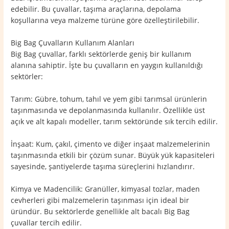
edebilir. Bu çuvallar, taşıma araçlarına, depolama
koşullarına veya malzeme türüne göre özelleştirilebilir.
Big Bag Çuvalların Kullanım Alanları
Big Bag çuvallar, farklı sektörlerde geniş bir kullanım
alanına sahiptir. İşte bu çuvalların en yaygın kullanıldığı
sektörler:
Tarım: Gübre, tohum, tahıl ve yem gibi tarımsal ürünlerin
taşınmasında ve depolanmasında kullanılır. Özellikle üst
açık ve alt kapalı modeller, tarım sektöründe sık tercih edilir.
İnşaat: Kum, çakıl, çimento ve diğer inşaat malzemelerinin
taşınmasında etkili bir çözüm sunar. Büyük yük kapasiteleri
sayesinde, şantiyelerde taşıma süreçlerini hızlandırır.
Kimya ve Madencilik: Granüller, kimyasal tozlar, maden
cevherleri gibi malzemelerin taşınması için ideal bir
üründür. Bu sektörlerde genellikle alt bacalı Big Bag
çuvallar tercih edilir.