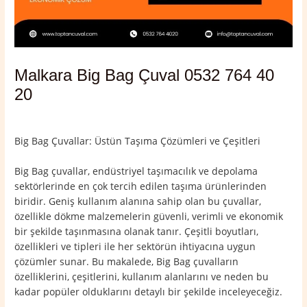
Malkara Big Bag Çuval 0532 764 40
20
Yorum bırakın
/
Malkara
,
Tekirdağ
/ Yazan
admin
Big Bag Çuvallar: Üstün Taşıma Çözümleri ve Çeşitleri
Big Bag çuvallar, endüstriyel taşımacılık ve depolama
sektörlerinde en çok tercih edilen taşıma ürünlerinden
biridir. Geniş kullanım alanına sahip olan bu çuvallar,
özellikle dökme malzemelerin güvenli, verimli ve ekonomik
bir şekilde taşınmasına olanak tanır. Çeşitli boyutları,
özellikleri ve tipleri ile her sektörün ihtiyacına uygun
çözümler sunar. Bu makalede, Big Bag çuvalların
özelliklerini, çeşitlerini, kullanım alanlarını ve neden bu
kadar popüler olduklarını detaylı bir şekilde inceleyeceğiz.