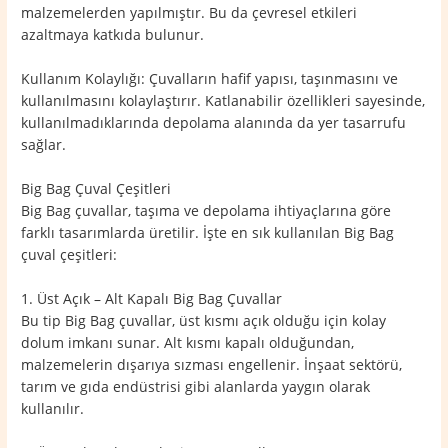
malzemelerden yapılmıştır. Bu da çevresel etkileri
azaltmaya katkıda bulunur.
Kullanım Kolaylığı: Çuvalların hafif yapısı, taşınmasını ve
kullanılmasını kolaylaştırır. Katlanabilir özellikleri sayesinde,
kullanılmadıklarında depolama alanında da yer tasarrufu
sağlar.
Big Bag Çuval Çeşitleri
Big Bag çuvallar, taşıma ve depolama ihtiyaçlarına göre
farklı tasarımlarda üretilir. İşte en sık kullanılan Big Bag
çuval çeşitleri:
1. Üst Açık – Alt Kapalı Big Bag Çuvallar
Bu tip Big Bag çuvallar, üst kısmı açık olduğu için kolay
dolum imkanı sunar. Alt kısmı kapalı olduğundan,
malzemelerin dışarıya sızması engellenir. İnşaat sektörü,
tarım ve gıda endüstrisi gibi alanlarda yaygın olarak
kullanılır.