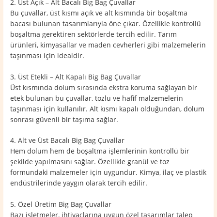
2. Üst Açık – Alt Bacalı Big Bag Çuvallar
Bu çuvallar, üst kısmı açık ve alt kısmında bir boşaltma
bacası bulunan tasarımlarıyla öne çıkar. Özellikle kontrollü
boşaltma gerektiren sektörlerde tercih edilir. Tarım
ürünleri, kimyasallar ve maden cevherleri gibi malzemelerin
taşınması için idealdir.
3. Üst Etekli – Alt Kapalı Big Bag Çuvallar
Üst kısmında dolum sırasında ekstra koruma sağlayan bir
etek bulunan bu çuvallar, tozlu ve hafif malzemelerin
taşınması için kullanılır. Alt kısmı kapalı olduğundan, dolum
sonrası güvenli bir taşıma sağlar.
4. Alt ve Üst Bacalı Big Bag Çuvallar
Hem dolum hem de boşaltma işlemlerinin kontrollü bir
şekilde yapılmasını sağlar. Özellikle granül ve toz
formundaki malzemeler için uygundur. Kimya, ilaç ve plastik
endüstrilerinde yaygın olarak tercih edilir.
5. Özel Üretim Big Bag Çuvallar
Bazı işletmeler, ihtiyaçlarına uygun özel tasarımlar talep