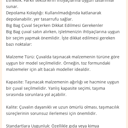
Esneklik: Farklı sektörlerin ihtiyaçlarına uygun tasarımlar
sunar.
Depolama Kolaylığı: Kullanılmadığında katlanarak
depolanabilir, yer tasarrufu sağlar.
Big Bag Çuval Seçerken Dikkat Edilmesi Gerekenler
Big Bag çuval satın alırken, işletmenizin ihtiyaçlarına uygun
bir seçim yapmak önemlidir. İşte dikkat edilmesi gereken
bazı noktalar:
Malzeme Türü: Çuvalda taşınacak malzemenin türüne göre
uygun bir model seçilmelidir. Örneğin, toz formundaki
malzemeler için alt bacalı modeller idealdir.
Kapasite: Taşınacak malzemenin ağırlığı ve hacmine uygun
bir çuval seçilmelidir. Yanlış kapasite seçimi, taşıma
sırasında sorunlara yol açabilir.
Kalite: Çuvalın dayanıklı ve uzun ömürlü olması, taşımacılık
süreçlerinin sorunsuz ilerlemesi için önemlidir.
Standartlara Uygunluk: Özellikle gıda veya kimya