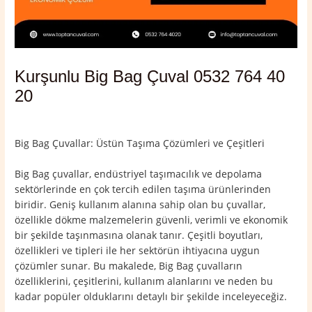
Kurşunlu Big Bag Çuval 0532 764 40
20
Yorum bırakın
/
Çankırı
,
Kurşunlu
/ Yazan
admin
Big Bag Çuvallar: Üstün Taşıma Çözümleri ve Çeşitleri
Big Bag çuvallar, endüstriyel taşımacılık ve depolama
sektörlerinde en çok tercih edilen taşıma ürünlerinden
biridir. Geniş kullanım alanına sahip olan bu çuvallar,
özellikle dökme malzemelerin güvenli, verimli ve ekonomik
bir şekilde taşınmasına olanak tanır. Çeşitli boyutları,
özellikleri ve tipleri ile her sektörün ihtiyacına uygun
çözümler sunar. Bu makalede, Big Bag çuvalların
özelliklerini, çeşitlerini, kullanım alanlarını ve neden bu
kadar popüler olduklarını detaylı bir şekilde inceleyeceğiz.