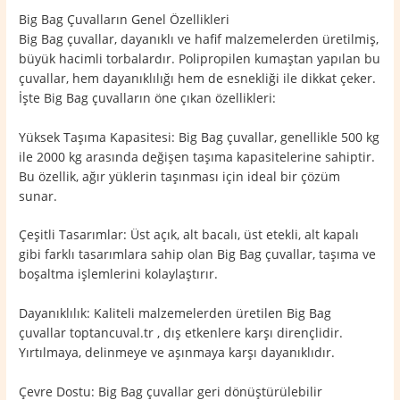
Big Bag Çuvalların Genel Özellikleri
Big Bag çuvallar, dayanıklı ve hafif malzemelerden üretilmiş,
büyük hacimli torbalardır. Polipropilen kumaştan yapılan bu
çuvallar, hem dayanıklılığı hem de esnekliği ile dikkat çeker.
İşte Big Bag çuvalların öne çıkan özellikleri:
Yüksek Taşıma Kapasitesi: Big Bag çuvallar, genellikle 500 kg
ile 2000 kg arasında değişen taşıma kapasitelerine sahiptir.
Bu özellik, ağır yüklerin taşınması için ideal bir çözüm
sunar.
Çeşitli Tasarımlar: Üst açık, alt bacalı, üst etekli, alt kapalı
gibi farklı tasarımlara sahip olan Big Bag çuvallar, taşıma ve
boşaltma işlemlerini kolaylaştırır.
Dayanıklılık: Kaliteli malzemelerden üretilen Big Bag
çuvallar toptancuval.tr , dış etkenlere karşı dirençlidir.
Yırtılmaya, delinmeye ve aşınmaya karşı dayanıklıdır.
Çevre Dostu: Big Bag çuvallar geri dönüştürülebilir