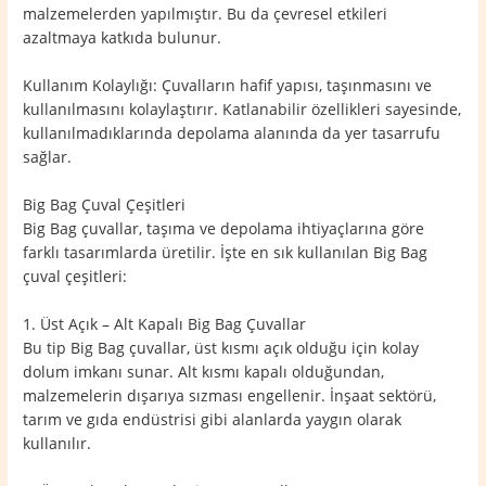
malzemelerden yapılmıştır. Bu da çevresel etkileri
azaltmaya katkıda bulunur.
Kullanım Kolaylığı: Çuvalların hafif yapısı, taşınmasını ve
kullanılmasını kolaylaştırır. Katlanabilir özellikleri sayesinde,
kullanılmadıklarında depolama alanında da yer tasarrufu
sağlar.
Big Bag Çuval Çeşitleri
Big Bag çuvallar, taşıma ve depolama ihtiyaçlarına göre
farklı tasarımlarda üretilir. İşte en sık kullanılan Big Bag
çuval çeşitleri:
1. Üst Açık – Alt Kapalı Big Bag Çuvallar
Bu tip Big Bag çuvallar, üst kısmı açık olduğu için kolay
dolum imkanı sunar. Alt kısmı kapalı olduğundan,
malzemelerin dışarıya sızması engellenir. İnşaat sektörü,
tarım ve gıda endüstrisi gibi alanlarda yaygın olarak
kullanılır.