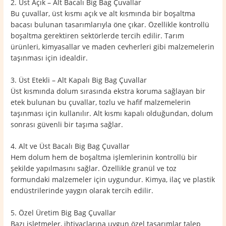
2. Üst Açık – Alt Bacalı Big Bag Çuvallar
Bu çuvallar, üst kısmı açık ve alt kısmında bir boşaltma
bacası bulunan tasarımlarıyla öne çıkar. Özellikle kontrollü
boşaltma gerektiren sektörlerde tercih edilir. Tarım
ürünleri, kimyasallar ve maden cevherleri gibi malzemelerin
taşınması için idealdir.
3. Üst Etekli – Alt Kapalı Big Bag Çuvallar
Üst kısmında dolum sırasında ekstra koruma sağlayan bir
etek bulunan bu çuvallar, tozlu ve hafif malzemelerin
taşınması için kullanılır. Alt kısmı kapalı olduğundan, dolum
sonrası güvenli bir taşıma sağlar.
4. Alt ve Üst Bacalı Big Bag Çuvallar
Hem dolum hem de boşaltma işlemlerinin kontrollü bir
şekilde yapılmasını sağlar. Özellikle granül ve toz
formundaki malzemeler için uygundur. Kimya, ilaç ve plastik
endüstrilerinde yaygın olarak tercih edilir.
5. Özel Üretim Big Bag Çuvallar
Bazı işletmeler, ihtiyaçlarına uygun özel tasarımlar talep