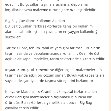
edebilir. Bu çuvallar, taşıma araçlarına, depolama
koşullarına veya malzeme türüne göre özelleştirilebilir.
Big Bag Çuvalların Kullanım Alanları
Big Bag çuvallar, farklı sektörlerde geniş bir kullanım
alanına sahiptir. İşte bu çuvalların en yaygın kullanıldığı
sektörler:
Tarım: Gübre, tohum, tahıl ve yem gibi tarımsal ürünlerin
taşınmasında ve depolanmasında kullanılır. Özellikle üst
açık ve alt kapalı modeller, tarım sektöründe sık tercih edilir.
İnşaat: Kum, çakıl, çimento ve diğer inşaat malzemelerinin
taşınmasında etkili bir çözüm sunar. Büyük yük kapasiteleri
sayesinde, şantiyelerde taşıma süreçlerini hızlandırır.
Kimya ve Madencilik: Granüller, kimyasal tozlar, maden
cevherleri gibi malzemelerin taşınması için ideal bir
üründür. Bu sektörlerde genellikle alt bacalı Big Bag
çuvallar tercih edilir.