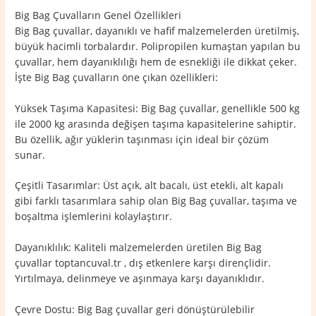
Big Bag Çuvalların Genel Özellikleri
Big Bag çuvallar, dayanıklı ve hafif malzemelerden üretilmiş,
büyük hacimli torbalardır. Polipropilen kumaştan yapılan bu
çuvallar, hem dayanıklılığı hem de esnekliği ile dikkat çeker.
İşte Big Bag çuvalların öne çıkan özellikleri:
Yüksek Taşıma Kapasitesi: Big Bag çuvallar, genellikle 500 kg
ile 2000 kg arasında değişen taşıma kapasitelerine sahiptir.
Bu özellik, ağır yüklerin taşınması için ideal bir çözüm
sunar.
Çeşitli Tasarımlar: Üst açık, alt bacalı, üst etekli, alt kapalı
gibi farklı tasarımlara sahip olan Big Bag çuvallar, taşıma ve
boşaltma işlemlerini kolaylaştırır.
Dayanıklılık: Kaliteli malzemelerden üretilen Big Bag
çuvallar toptancuval.tr , dış etkenlere karşı dirençlidir.
Yırtılmaya, delinmeye ve aşınmaya karşı dayanıklıdır.
Çevre Dostu: Big Bag çuvallar geri dönüştürülebilir