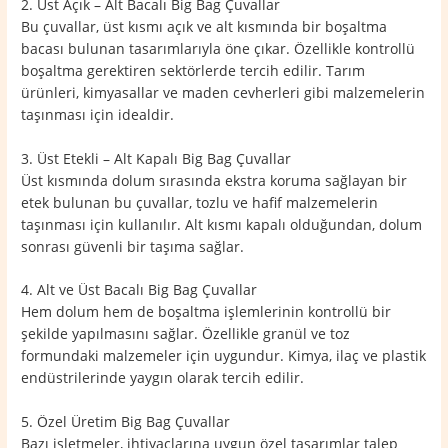
2. Üst Açık – Alt Bacalı Big Bag Çuvallar
Bu çuvallar, üst kısmı açık ve alt kısmında bir boşaltma
bacası bulunan tasarımlarıyla öne çıkar. Özellikle kontrollü
boşaltma gerektiren sektörlerde tercih edilir. Tarım
ürünleri, kimyasallar ve maden cevherleri gibi malzemelerin
taşınması için idealdir.
3. Üst Etekli – Alt Kapalı Big Bag Çuvallar
Üst kısmında dolum sırasında ekstra koruma sağlayan bir
etek bulunan bu çuvallar, tozlu ve hafif malzemelerin
taşınması için kullanılır. Alt kısmı kapalı olduğundan, dolum
sonrası güvenli bir taşıma sağlar.
4. Alt ve Üst Bacalı Big Bag Çuvallar
Hem dolum hem de boşaltma işlemlerinin kontrollü bir
şekilde yapılmasını sağlar. Özellikle granül ve toz
formundaki malzemeler için uygundur. Kimya, ilaç ve plastik
endüstrilerinde yaygın olarak tercih edilir.
5. Özel Üretim Big Bag Çuvallar
Bazı işletmeler, ihtiyaçlarına uygun özel tasarımlar talep