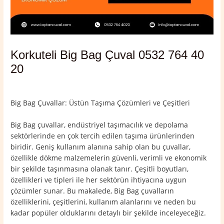
Korkuteli Big Bag Çuval 0532 764 40
20
Yorum bırakın
/
Antalya
,
Korkuteli
/ Yazan
admin
Big Bag Çuvallar: Üstün Taşıma Çözümleri ve Çeşitleri
Big Bag çuvallar, endüstriyel taşımacılık ve depolama
sektörlerinde en çok tercih edilen taşıma ürünlerinden
biridir. Geniş kullanım alanına sahip olan bu çuvallar,
özellikle dökme malzemelerin güvenli, verimli ve ekonomik
bir şekilde taşınmasına olanak tanır. Çeşitli boyutları,
özellikleri ve tipleri ile her sektörün ihtiyacına uygun
çözümler sunar. Bu makalede, Big Bag çuvalların
özelliklerini, çeşitlerini, kullanım alanlarını ve neden bu
kadar popüler olduklarını detaylı bir şekilde inceleyeceğiz.