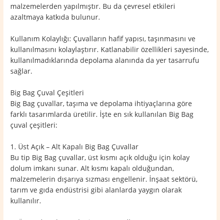
malzemelerden yapılmıştır. Bu da çevresel etkileri
azaltmaya katkıda bulunur.
Kullanım Kolaylığı: Çuvalların hafif yapısı, taşınmasını ve
kullanılmasını kolaylaştırır. Katlanabilir özellikleri sayesinde,
kullanılmadıklarında depolama alanında da yer tasarrufu
sağlar.
Big Bag Çuval Çeşitleri
Big Bag çuvallar, taşıma ve depolama ihtiyaçlarına göre
farklı tasarımlarda üretilir. İşte en sık kullanılan Big Bag
çuval çeşitleri:
1. Üst Açık – Alt Kapalı Big Bag Çuvallar
Bu tip Big Bag çuvallar, üst kısmı açık olduğu için kolay
dolum imkanı sunar. Alt kısmı kapalı olduğundan,
malzemelerin dışarıya sızması engellenir. İnşaat sektörü,
tarım ve gıda endüstrisi gibi alanlarda yaygın olarak
kullanılır.