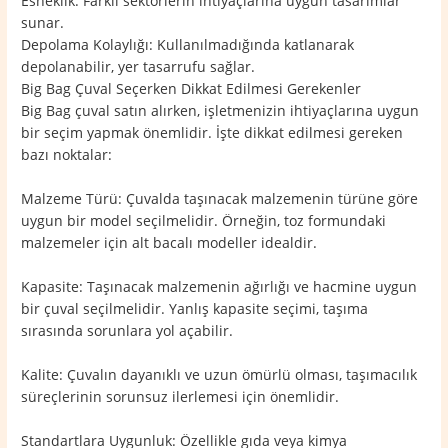
Esneklik: Farklı sektörlerin ihtiyaçlarına uygun tasarımlar
sunar.
Depolama Kolaylığı: Kullanılmadığında katlanarak
depolanabilir, yer tasarrufu sağlar.
Big Bag Çuval Seçerken Dikkat Edilmesi Gerekenler
Big Bag çuval satın alırken, işletmenizin ihtiyaçlarına uygun
bir seçim yapmak önemlidir. İşte dikkat edilmesi gereken
bazı noktalar:
Malzeme Türü: Çuvalda taşınacak malzemenin türüne göre
uygun bir model seçilmelidir. Örneğin, toz formundaki
malzemeler için alt bacalı modeller idealdir.
Kapasite: Taşınacak malzemenin ağırlığı ve hacmine uygun
bir çuval seçilmelidir. Yanlış kapasite seçimi, taşıma
sırasında sorunlara yol açabilir.
Kalite: Çuvalın dayanıklı ve uzun ömürlü olması, taşımacılık
süreçlerinin sorunsuz ilerlemesi için önemlidir.
Standartlara Uygunluk: Özellikle gıda veya kimya