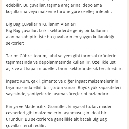
edebilir. Bu çuvallar, taşıma araçlarına, depolama
koşullarına veya malzeme türüne göre özelleştirilebilir.
Big Bag Çuvalların Kullanım Alanları
Big Bag çuvallar, farklı sektörlerde geniş bir kullanım
alanına sahiptir. İşte bu çuvalların en yaygın kullanıldığı
sektörler:
Tarım: Gübre, tohum, tahıl ve yem gibi tarımsal ürünlerin
taşınmasında ve depolanmasında kullanılır. Özellikle üst
açık ve alt kapalı modeller, tarım sektöründe sık tercih edilir.
İnşaat: Kum, çakıl, çimento ve diğer inşaat malzemelerinin
taşınmasında etkili bir çözüm sunar. Büyük yük kapasiteleri
sayesinde, şantiyelerde taşıma süreçlerini hızlandırır.
Kimya ve Madencilik: Granüller, kimyasal tozlar, maden
cevherleri gibi malzemelerin taşınması için ideal bir
üründür. Bu sektörlerde genellikle alt bacalı Big Bag
çuvallar tercih edilir.