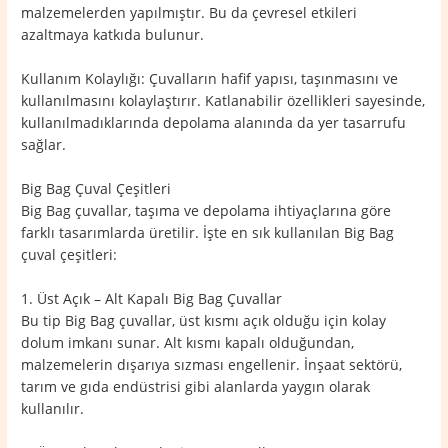
malzemelerden yapılmıştır. Bu da çevresel etkileri
azaltmaya katkıda bulunur.
Kullanım Kolaylığı: Çuvalların hafif yapısı, taşınmasını ve
kullanılmasını kolaylaştırır. Katlanabilir özellikleri sayesinde,
kullanılmadıklarında depolama alanında da yer tasarrufu
sağlar.
Big Bag Çuval Çeşitleri
Big Bag çuvallar, taşıma ve depolama ihtiyaçlarına göre
farklı tasarımlarda üretilir. İşte en sık kullanılan Big Bag
çuval çeşitleri:
1. Üst Açık – Alt Kapalı Big Bag Çuvallar
Bu tip Big Bag çuvallar, üst kısmı açık olduğu için kolay
dolum imkanı sunar. Alt kısmı kapalı olduğundan,
malzemelerin dışarıya sızması engellenir. İnşaat sektörü,
tarım ve gıda endüstrisi gibi alanlarda yaygın olarak
kullanılır.