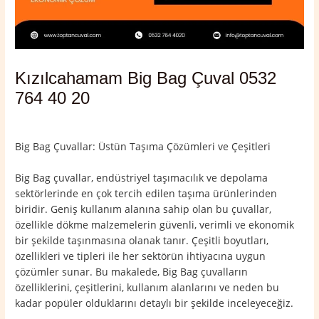
Kızılcahamam Big Bag Çuval 0532
764 40 20
Yorum bırakın
/
Ankara
,
Kızılcahamam
/ Yazan
admin
Big Bag Çuvallar: Üstün Taşıma Çözümleri ve Çeşitleri
Big Bag çuvallar, endüstriyel taşımacılık ve depolama
sektörlerinde en çok tercih edilen taşıma ürünlerinden
biridir. Geniş kullanım alanına sahip olan bu çuvallar,
özellikle dökme malzemelerin güvenli, verimli ve ekonomik
bir şekilde taşınmasına olanak tanır. Çeşitli boyutları,
özellikleri ve tipleri ile her sektörün ihtiyacına uygun
çözümler sunar. Bu makalede, Big Bag çuvalların
özelliklerini, çeşitlerini, kullanım alanlarını ve neden bu
kadar popüler olduklarını detaylı bir şekilde inceleyeceğiz.