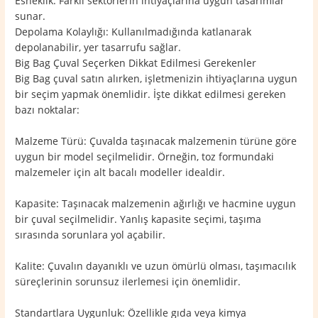
Esneklik: Farklı sektörlerin ihtiyaçlarına uygun tasarımlar
sunar.
Depolama Kolaylığı: Kullanılmadığında katlanarak
depolanabilir, yer tasarrufu sağlar.
Big Bag Çuval Seçerken Dikkat Edilmesi Gerekenler
Big Bag çuval satın alırken, işletmenizin ihtiyaçlarına uygun
bir seçim yapmak önemlidir. İşte dikkat edilmesi gereken
bazı noktalar:
Malzeme Türü: Çuvalda taşınacak malzemenin türüne göre
uygun bir model seçilmelidir. Örneğin, toz formundaki
malzemeler için alt bacalı modeller idealdir.
Kapasite: Taşınacak malzemenin ağırlığı ve hacmine uygun
bir çuval seçilmelidir. Yanlış kapasite seçimi, taşıma
sırasında sorunlara yol açabilir.
Kalite: Çuvalın dayanıklı ve uzun ömürlü olması, taşımacılık
süreçlerinin sorunsuz ilerlemesi için önemlidir.
Standartlara Uygunluk: Özellikle gıda veya kimya