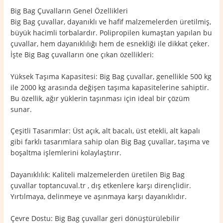
Big Bag Çuvalların Genel Özellikleri
Big Bag çuvallar, dayanıklı ve hafif malzemelerden üretilmiş,
büyük hacimli torbalardır. Polipropilen kumaştan yapılan bu
çuvallar, hem dayanıklılığı hem de esnekliği ile dikkat çeker.
İşte Big Bag çuvalların öne çıkan özellikleri:
Yüksek Taşıma Kapasitesi: Big Bag çuvallar, genellikle 500 kg
ile 2000 kg arasında değişen taşıma kapasitelerine sahiptir.
Bu özellik, ağır yüklerin taşınması için ideal bir çözüm
sunar.
Çeşitli Tasarımlar: Üst açık, alt bacalı, üst etekli, alt kapalı
gibi farklı tasarımlara sahip olan Big Bag çuvallar, taşıma ve
boşaltma işlemlerini kolaylaştırır.
Dayanıklılık: Kaliteli malzemelerden üretilen Big Bag
çuvallar toptancuval.tr , dış etkenlere karşı dirençlidir.
Yırtılmaya, delinmeye ve aşınmaya karşı dayanıklıdır.
Çevre Dostu: Big Bag çuvallar geri dönüştürülebilir