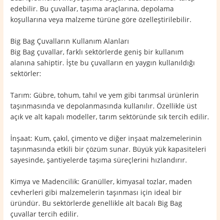
edebilir. Bu çuvallar, taşıma araçlarına, depolama
koşullarına veya malzeme türüne göre özelleştirilebilir.
Big Bag Çuvalların Kullanım Alanları
Big Bag çuvallar, farklı sektörlerde geniş bir kullanım
alanına sahiptir. İşte bu çuvalların en yaygın kullanıldığı
sektörler:
Tarım: Gübre, tohum, tahıl ve yem gibi tarımsal ürünlerin
taşınmasında ve depolanmasında kullanılır. Özellikle üst
açık ve alt kapalı modeller, tarım sektöründe sık tercih edilir.
İnşaat: Kum, çakıl, çimento ve diğer inşaat malzemelerinin
taşınmasında etkili bir çözüm sunar. Büyük yük kapasiteleri
sayesinde, şantiyelerde taşıma süreçlerini hızlandırır.
Kimya ve Madencilik: Granüller, kimyasal tozlar, maden
cevherleri gibi malzemelerin taşınması için ideal bir
üründür. Bu sektörlerde genellikle alt bacalı Big Bag
çuvallar tercih edilir.