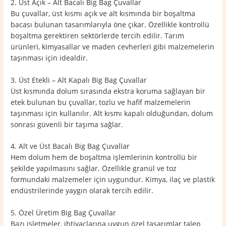
2. Üst Açık – Alt Bacalı Big Bag Çuvallar
Bu çuvallar, üst kısmı açık ve alt kısmında bir boşaltma
bacası bulunan tasarımlarıyla öne çıkar. Özellikle kontrollü
boşaltma gerektiren sektörlerde tercih edilir. Tarım
ürünleri, kimyasallar ve maden cevherleri gibi malzemelerin
taşınması için idealdir.
3. Üst Etekli – Alt Kapalı Big Bag Çuvallar
Üst kısmında dolum sırasında ekstra koruma sağlayan bir
etek bulunan bu çuvallar, tozlu ve hafif malzemelerin
taşınması için kullanılır. Alt kısmı kapalı olduğundan, dolum
sonrası güvenli bir taşıma sağlar.
4. Alt ve Üst Bacalı Big Bag Çuvallar
Hem dolum hem de boşaltma işlemlerinin kontrollü bir
şekilde yapılmasını sağlar. Özellikle granül ve toz
formundaki malzemeler için uygundur. Kimya, ilaç ve plastik
endüstrilerinde yaygın olarak tercih edilir.
5. Özel Üretim Big Bag Çuvallar
Bazı işletmeler, ihtiyaçlarına uygun özel tasarımlar talep