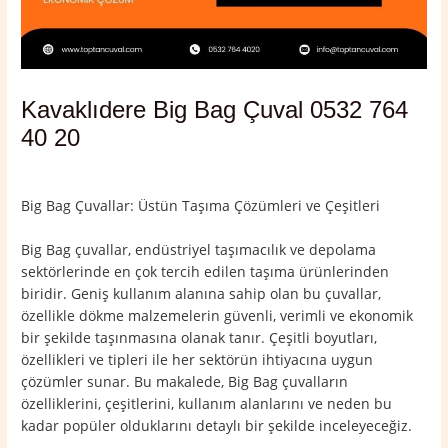
Kavaklıdere Big Bag Çuval 0532 764
40 20
Yorum bırakın
/
Kavaklıdere
,
Muğla
/ Yazan
admin
Big Bag Çuvallar: Üstün Taşıma Çözümleri ve Çeşitleri
Big Bag çuvallar, endüstriyel taşımacılık ve depolama
sektörlerinde en çok tercih edilen taşıma ürünlerinden
biridir. Geniş kullanım alanına sahip olan bu çuvallar,
özellikle dökme malzemelerin güvenli, verimli ve ekonomik
bir şekilde taşınmasına olanak tanır. Çeşitli boyutları,
özellikleri ve tipleri ile her sektörün ihtiyacına uygun
çözümler sunar. Bu makalede, Big Bag çuvalların
özelliklerini, çeşitlerini, kullanım alanlarını ve neden bu
kadar popüler olduklarını detaylı bir şekilde inceleyeceğiz.