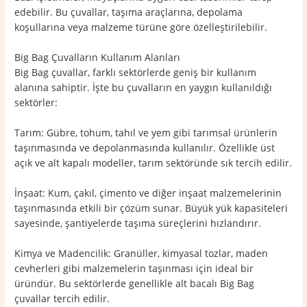
edebilir. Bu çuvallar, taşıma araçlarına, depolama
koşullarına veya malzeme türüne göre özelleştirilebilir.
Big Bag Çuvalların Kullanım Alanları
Big Bag çuvallar, farklı sektörlerde geniş bir kullanım
alanına sahiptir. İşte bu çuvalların en yaygın kullanıldığı
sektörler:
Tarım: Gübre, tohum, tahıl ve yem gibi tarımsal ürünlerin
taşınmasında ve depolanmasında kullanılır. Özellikle üst
açık ve alt kapalı modeller, tarım sektöründe sık tercih edilir.
İnşaat: Kum, çakıl, çimento ve diğer inşaat malzemelerinin
taşınmasında etkili bir çözüm sunar. Büyük yük kapasiteleri
sayesinde, şantiyelerde taşıma süreçlerini hızlandırır.
Kimya ve Madencilik: Granüller, kimyasal tozlar, maden
cevherleri gibi malzemelerin taşınması için ideal bir
üründür. Bu sektörlerde genellikle alt bacalı Big Bag
çuvallar tercih edilir.