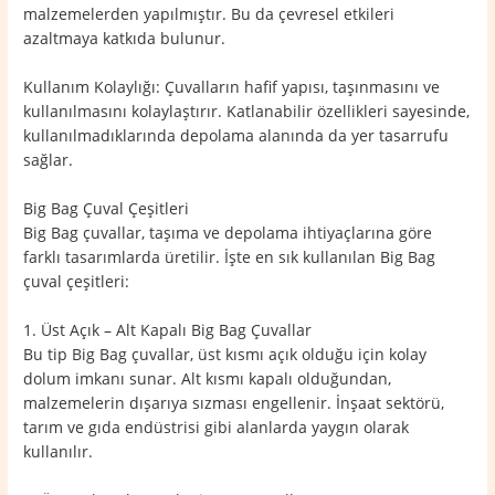
malzemelerden yapılmıştır. Bu da çevresel etkileri
azaltmaya katkıda bulunur.
Kullanım Kolaylığı: Çuvalların hafif yapısı, taşınmasını ve
kullanılmasını kolaylaştırır. Katlanabilir özellikleri sayesinde,
kullanılmadıklarında depolama alanında da yer tasarrufu
sağlar.
Big Bag Çuval Çeşitleri
Big Bag çuvallar, taşıma ve depolama ihtiyaçlarına göre
farklı tasarımlarda üretilir. İşte en sık kullanılan Big Bag
çuval çeşitleri:
1. Üst Açık – Alt Kapalı Big Bag Çuvallar
Bu tip Big Bag çuvallar, üst kısmı açık olduğu için kolay
dolum imkanı sunar. Alt kısmı kapalı olduğundan,
malzemelerin dışarıya sızması engellenir. İnşaat sektörü,
tarım ve gıda endüstrisi gibi alanlarda yaygın olarak
kullanılır.