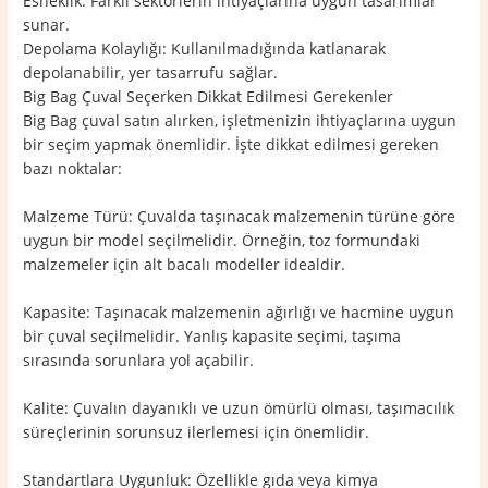
Esneklik: Farklı sektörlerin ihtiyaçlarına uygun tasarımlar
sunar.
Depolama Kolaylığı: Kullanılmadığında katlanarak
depolanabilir, yer tasarrufu sağlar.
Big Bag Çuval Seçerken Dikkat Edilmesi Gerekenler
Big Bag çuval satın alırken, işletmenizin ihtiyaçlarına uygun
bir seçim yapmak önemlidir. İşte dikkat edilmesi gereken
bazı noktalar:
Malzeme Türü: Çuvalda taşınacak malzemenin türüne göre
uygun bir model seçilmelidir. Örneğin, toz formundaki
malzemeler için alt bacalı modeller idealdir.
Kapasite: Taşınacak malzemenin ağırlığı ve hacmine uygun
bir çuval seçilmelidir. Yanlış kapasite seçimi, taşıma
sırasında sorunlara yol açabilir.
Kalite: Çuvalın dayanıklı ve uzun ömürlü olması, taşımacılık
süreçlerinin sorunsuz ilerlemesi için önemlidir.
Standartlara Uygunluk: Özellikle gıda veya kimya