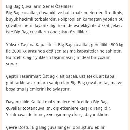
Big Bag Çuvalların Genel Özellikleri
Big Bag çuvallar, dayanıklı ve hafif malzemelerden üretilmiş,
büyük hacimli torbalardır. Polipropilen kumaştan yapılan bu
çuvallar, hem dayanıklılığı hem de esnekliği ile dikkat çeker.
İşte Big Bag çuvalların öne çıkan özellikleri:
Yüksek Taşıma Kapasitesi: Big Bag çuvallar, genellikle 500 kg
ile 2000 kg arasında değişen taşıma kapasitelerine sahiptir.
Bu özellik, ağır yüklerin taşınması için ideal bir çözüm
sunar.
Çeşitli Tasarımlar: Üst açık, alt bacalı, üst etekli, alt kapalı
gibi farklı tasarımlara sahip olan Big Bag çuvallar, taşıma ve
boşaltma işlemlerini kolaylaştırır.
Dayanıklılık: Kaliteli malzemelerden üretilen Big Bag
çuvallar toptancuval.tr , dış etkenlere karşı dirençlidir.
Yırtılmaya, delinmeye ve aşınmaya karşı dayanıklıdır.
Çevre Dostu: Big Bag çuvallar geri dönüştürülebilir