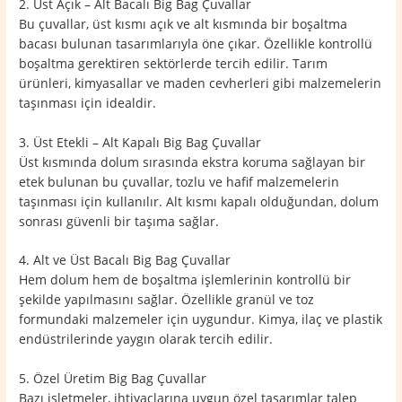
2. Üst Açık – Alt Bacalı Big Bag Çuvallar
Bu çuvallar, üst kısmı açık ve alt kısmında bir boşaltma
bacası bulunan tasarımlarıyla öne çıkar. Özellikle kontrollü
boşaltma gerektiren sektörlerde tercih edilir. Tarım
ürünleri, kimyasallar ve maden cevherleri gibi malzemelerin
taşınması için idealdir.
3. Üst Etekli – Alt Kapalı Big Bag Çuvallar
Üst kısmında dolum sırasında ekstra koruma sağlayan bir
etek bulunan bu çuvallar, tozlu ve hafif malzemelerin
taşınması için kullanılır. Alt kısmı kapalı olduğundan, dolum
sonrası güvenli bir taşıma sağlar.
4. Alt ve Üst Bacalı Big Bag Çuvallar
Hem dolum hem de boşaltma işlemlerinin kontrollü bir
şekilde yapılmasını sağlar. Özellikle granül ve toz
formundaki malzemeler için uygundur. Kimya, ilaç ve plastik
endüstrilerinde yaygın olarak tercih edilir.
5. Özel Üretim Big Bag Çuvallar
Bazı işletmeler, ihtiyaçlarına uygun özel tasarımlar talep