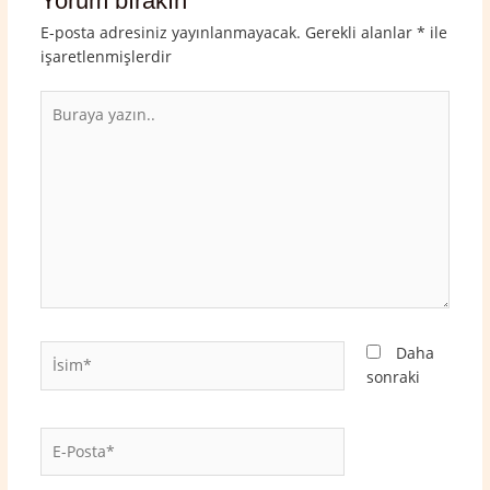
Yorum bırakın
E-posta adresiniz yayınlanmayacak.
Gerekli alanlar
*
ile
işaretlenmişlerdir
Buraya
yazın..
İsim*
Daha
sonraki
E-
Posta*