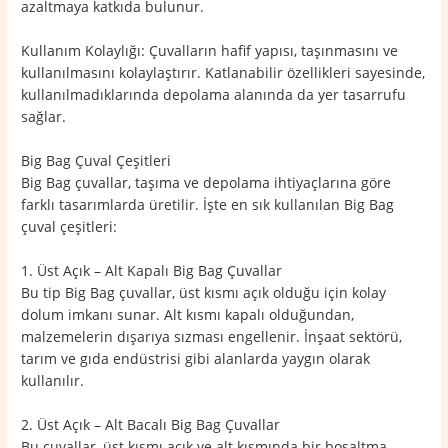
azaltmaya katkıda bulunur.
Kullanım Kolaylığı: Çuvalların hafif yapısı, taşınmasını ve
kullanılmasını kolaylaştırır. Katlanabilir özellikleri sayesinde,
kullanılmadıklarında depolama alanında da yer tasarrufu
sağlar.
Big Bag Çuval Çeşitleri
Big Bag çuvallar, taşıma ve depolama ihtiyaçlarına göre
farklı tasarımlarda üretilir. İşte en sık kullanılan Big Bag
çuval çeşitleri:
1. Üst Açık – Alt Kapalı Big Bag Çuvallar
Bu tip Big Bag çuvallar, üst kısmı açık olduğu için kolay
dolum imkanı sunar. Alt kısmı kapalı olduğundan,
malzemelerin dışarıya sızması engellenir. İnşaat sektörü,
tarım ve gıda endüstrisi gibi alanlarda yaygın olarak
kullanılır.
2. Üst Açık – Alt Bacalı Big Bag Çuvallar
Bu çuvallar, üst kısmı açık ve alt kısmında bir boşaltma