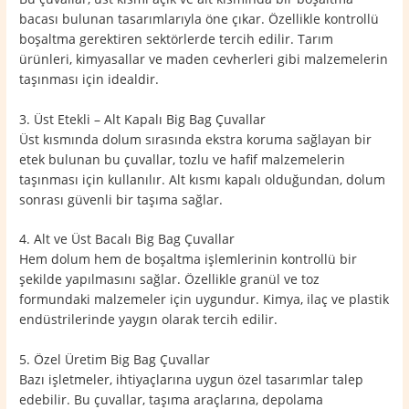
bacası bulunan tasarımlarıyla öne çıkar. Özellikle kontrollü
boşaltma gerektiren sektörlerde tercih edilir. Tarım
ürünleri, kimyasallar ve maden cevherleri gibi malzemelerin
taşınması için idealdir.
3. Üst Etekli – Alt Kapalı Big Bag Çuvallar
Üst kısmında dolum sırasında ekstra koruma sağlayan bir
etek bulunan bu çuvallar, tozlu ve hafif malzemelerin
taşınması için kullanılır. Alt kısmı kapalı olduğundan, dolum
sonrası güvenli bir taşıma sağlar.
4. Alt ve Üst Bacalı Big Bag Çuvallar
Hem dolum hem de boşaltma işlemlerinin kontrollü bir
şekilde yapılmasını sağlar. Özellikle granül ve toz
formundaki malzemeler için uygundur. Kimya, ilaç ve plastik
endüstrilerinde yaygın olarak tercih edilir.
5. Özel Üretim Big Bag Çuvallar
Bazı işletmeler, ihtiyaçlarına uygun özel tasarımlar talep
edebilir. Bu çuvallar, taşıma araçlarına, depolama