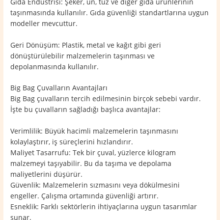
Gıda Endüstrisi: Şeker, un, tuz ve diğer gıda ürünlerinin
taşınmasında kullanılır. Gıda güvenliği standartlarına uygun
modeller mevcuttur.
Geri Dönüşüm: Plastik, metal ve kağıt gibi geri
dönüştürülebilir malzemelerin taşınması ve
depolanmasında kullanılır.
Big Bag Çuvalların Avantajları
Big Bag çuvalların tercih edilmesinin birçok sebebi vardır.
İşte bu çuvalların sağladığı başlıca avantajlar:
Verimlilik: Büyük hacimli malzemelerin taşınmasını
kolaylaştırır, iş süreçlerini hızlandırır.
Maliyet Tasarrufu: Tek bir çuval, yüzlerce kilogram
malzemeyi taşıyabilir. Bu da taşıma ve depolama
maliyetlerini düşürür.
Güvenlik: Malzemelerin sızmasını veya dökülmesini
engeller. Çalışma ortamında güvenliği artırır.
Esneklik: Farklı sektörlerin ihtiyaçlarına uygun tasarımlar
sunar.