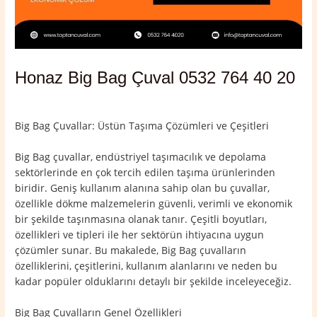
Honaz Big Bag Çuval 0532 764 40 20
Yorum bırakın
/
Denizli
,
Honaz
/ Yazan
admin
Big Bag Çuvallar: Üstün Taşıma Çözümleri ve Çeşitleri
Big Bag çuvallar, endüstriyel taşımacılık ve depolama
sektörlerinde en çok tercih edilen taşıma ürünlerinden
biridir. Geniş kullanım alanına sahip olan bu çuvallar,
özellikle dökme malzemelerin güvenli, verimli ve ekonomik
bir şekilde taşınmasına olanak tanır. Çeşitli boyutları,
özellikleri ve tipleri ile her sektörün ihtiyacına uygun
çözümler sunar. Bu makalede, Big Bag çuvalların
özelliklerini, çeşitlerini, kullanım alanlarını ve neden bu
kadar popüler olduklarını detaylı bir şekilde inceleyeceğiz.
Big Bag Çuvalların Genel Özellikleri