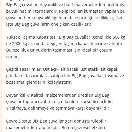
Big Bag çuvallar, dayanıklı ve hafif malzemelerden üretilmiş,
büyük hacimli torbalardır. Polipropilen kumaştan yapılan bu
çuvallar, hem dayanıklılığı hem de esnekliği ile dikkat çeker.
İşte Big Bag çuvalların öne çıkan özellikleri:
Yüksek Taşıma Kapasitesi: Big Bag çuvallar, genellikle 500 kg
ile 2000 kg arasında değişen taşıma kapasitelerine sahiptir.
Bu özellik, ağır yüklerin taşınması için ideal bir çözüm
sunar.
Çeşitli Tasarımlar: Üst açık, alt bacalı, üst etekli, alt kapalı
gibi farklı tasarımlara sahip olan Big Bag çuvallar, taşıma ve
boşaltma işlemlerini kolaylaştırır.
Dayanıklılık: Kaliteli malzemelerden üretilen Big Bag
çuvallar toptancuval.tr , dış etkenlere karşı dirençlidir.
Yırtılmaya, delinmeye ve aşınmaya karşı dayanıklıdır.
Çevre Dostu: Big Bag çuvallar geri dönüştürülebilir
malzemelerden yapılmıştır. Bu da çevresel etkileri