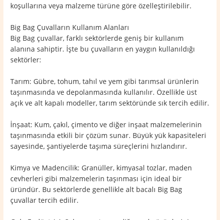
koşullarına veya malzeme türüne göre özelleştirilebilir.
Big Bag Çuvalların Kullanım Alanları
Big Bag çuvallar, farklı sektörlerde geniş bir kullanım
alanına sahiptir. İşte bu çuvalların en yaygın kullanıldığı
sektörler:
Tarım: Gübre, tohum, tahıl ve yem gibi tarımsal ürünlerin
taşınmasında ve depolanmasında kullanılır. Özellikle üst
açık ve alt kapalı modeller, tarım sektöründe sık tercih edilir.
İnşaat: Kum, çakıl, çimento ve diğer inşaat malzemelerinin
taşınmasında etkili bir çözüm sunar. Büyük yük kapasiteleri
sayesinde, şantiyelerde taşıma süreçlerini hızlandırır.
Kimya ve Madencilik: Granüller, kimyasal tozlar, maden
cevherleri gibi malzemelerin taşınması için ideal bir
üründür. Bu sektörlerde genellikle alt bacalı Big Bag
çuvallar tercih edilir.