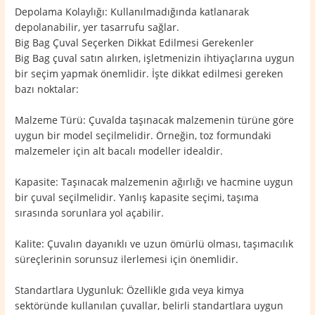
Depolama Kolaylığı: Kullanılmadığında katlanarak
depolanabilir, yer tasarrufu sağlar.
Big Bag Çuval Seçerken Dikkat Edilmesi Gerekenler
Big Bag çuval satın alırken, işletmenizin ihtiyaçlarına uygun
bir seçim yapmak önemlidir. İşte dikkat edilmesi gereken
bazı noktalar:
Malzeme Türü: Çuvalda taşınacak malzemenin türüne göre
uygun bir model seçilmelidir. Örneğin, toz formundaki
malzemeler için alt bacalı modeller idealdir.
Kapasite: Taşınacak malzemenin ağırlığı ve hacmine uygun
bir çuval seçilmelidir. Yanlış kapasite seçimi, taşıma
sırasında sorunlara yol açabilir.
Kalite: Çuvalın dayanıklı ve uzun ömürlü olması, taşımacılık
süreçlerinin sorunsuz ilerlemesi için önemlidir.
Standartlara Uygunluk: Özellikle gıda veya kimya
sektöründe kullanılan çuvallar, belirli standartlara uygun