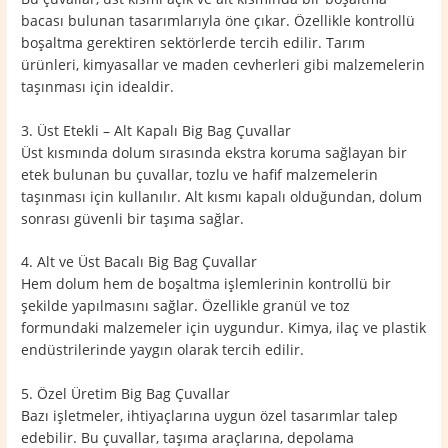
bacası bulunan tasarımlarıyla öne çıkar. Özellikle kontrollü
boşaltma gerektiren sektörlerde tercih edilir. Tarım
ürünleri, kimyasallar ve maden cevherleri gibi malzemelerin
taşınması için idealdir.
3. Üst Etekli – Alt Kapalı Big Bag Çuvallar
Üst kısmında dolum sırasında ekstra koruma sağlayan bir
etek bulunan bu çuvallar, tozlu ve hafif malzemelerin
taşınması için kullanılır. Alt kısmı kapalı olduğundan, dolum
sonrası güvenli bir taşıma sağlar.
4. Alt ve Üst Bacalı Big Bag Çuvallar
Hem dolum hem de boşaltma işlemlerinin kontrollü bir
şekilde yapılmasını sağlar. Özellikle granül ve toz
formundaki malzemeler için uygundur. Kimya, ilaç ve plastik
endüstrilerinde yaygın olarak tercih edilir.
5. Özel Üretim Big Bag Çuvallar
Bazı işletmeler, ihtiyaçlarına uygun özel tasarımlar talep
edebilir. Bu çuvallar, taşıma araçlarına, depolama