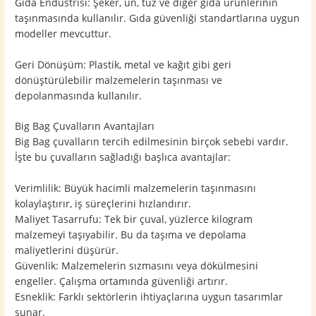
Gıda Endüstrisi: Şeker, un, tuz ve diğer gıda ürünlerinin
taşınmasında kullanılır. Gıda güvenliği standartlarına uygun
modeller mevcuttur.
Geri Dönüşüm: Plastik, metal ve kağıt gibi geri
dönüştürülebilir malzemelerin taşınması ve
depolanmasında kullanılır.
Big Bag Çuvalların Avantajları
Big Bag çuvalların tercih edilmesinin birçok sebebi vardır.
İşte bu çuvalların sağladığı başlıca avantajlar:
Verimlilik: Büyük hacimli malzemelerin taşınmasını
kolaylaştırır, iş süreçlerini hızlandırır.
Maliyet Tasarrufu: Tek bir çuval, yüzlerce kilogram
malzemeyi taşıyabilir. Bu da taşıma ve depolama
maliyetlerini düşürür.
Güvenlik: Malzemelerin sızmasını veya dökülmesini
engeller. Çalışma ortamında güvenliği artırır.
Esneklik: Farklı sektörlerin ihtiyaçlarına uygun tasarımlar
sunar.