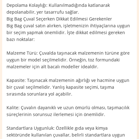
Depolama Kolaylığı: Kullanılmadığında katlanarak
depolanabilir, yer tasarrufu sağlar.
Big Bag Çuval Seçerken Dikkat Edilmesi Gerekenler
Big Bag çuval satın alırken, işletmenizin ihtiyaçlarına uygun
bir seçim yapmak önemlidir. İşte dikkat edilmesi gereken
bazı noktalar:
Malzeme Türü: Çuvalda taşınacak malzemenin türüne göre
uygun bir model seçilmelidir. Örneğin, toz formundaki
malzemeler için alt bacalı modeller idealdir.
Kapasite: Taşınacak malzemenin ağırlığı ve hacmine uygun
bir çuval seçilmelidir. Yanlış kapasite seçimi, taşıma
sırasında sorunlara yol açabilir.
Kalite: Çuvalın dayanıklı ve uzun ömürlü olması, taşımacılık
süreçlerinin sorunsuz ilerlemesi için önemlidir.
Standartlara Uygunluk: Özellikle gıda veya kimya
sektöründe kullanılan çuvallar, belirli standartlara uygun