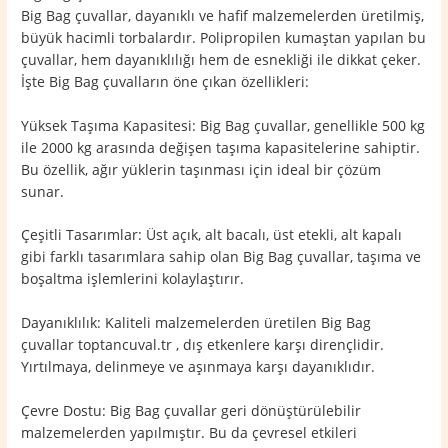
Big Bag çuvallar, dayanıklı ve hafif malzemelerden üretilmiş,
büyük hacimli torbalardır. Polipropilen kumaştan yapılan bu
çuvallar, hem dayanıklılığı hem de esnekliği ile dikkat çeker.
İşte Big Bag çuvalların öne çıkan özellikleri:
Yüksek Taşıma Kapasitesi: Big Bag çuvallar, genellikle 500 kg
ile 2000 kg arasında değişen taşıma kapasitelerine sahiptir.
Bu özellik, ağır yüklerin taşınması için ideal bir çözüm
sunar.
Çeşitli Tasarımlar: Üst açık, alt bacalı, üst etekli, alt kapalı
gibi farklı tasarımlara sahip olan Big Bag çuvallar, taşıma ve
boşaltma işlemlerini kolaylaştırır.
Dayanıklılık: Kaliteli malzemelerden üretilen Big Bag
çuvallar toptancuval.tr , dış etkenlere karşı dirençlidir.
Yırtılmaya, delinmeye ve aşınmaya karşı dayanıklıdır.
Çevre Dostu: Big Bag çuvallar geri dönüştürülebilir
malzemelerden yapılmıştır. Bu da çevresel etkileri