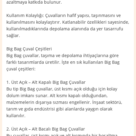
azaltmaya katkıda bulunur.
Kullanım Kolaylığı: Çuvalların hafif yapısı, taşınmasını ve
kullanılmasını kolaylaştırır. Katlanabilir özellikleri sayesinde,
kullanılmadıklarında depolama alanında da yer tasarrufu
sağlar.
Big Bag Çuval Çeşitleri
Big Bag çuvallar, taşıma ve depolama ihtiyaçlarına göre
farklı tasarımlarda üretilir. İşte en sık kullanılan Big Bag
çuval çeşitleri:
1. Üst Açık – Alt Kapalı Big Bag Çuvallar
Bu tip Big Bag çuvallar, üst kısmı açık olduğu için kolay
dolum imkanı sunar. Alt kısmı kapalı olduğundan,
malzemelerin dışarıya sızması engellenir. İnşaat sektörü,
tarım ve gıda endüstrisi gibi alanlarda yaygın olarak
kullanılır.
2. Üst Açık – Alt Bacalı Big Bag Çuvallar
Bu çuvallar, üst kısmı açık ve alt kısmında bir boşaltma