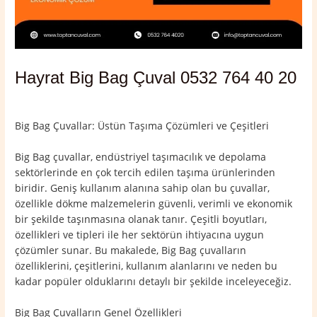
Hayrat Big Bag Çuval 0532 764 40 20
Yorum bırakın
/
Hayrat
,
Trabzon
/ Yazan
admin
Big Bag Çuvallar: Üstün Taşıma Çözümleri ve Çeşitleri
Big Bag çuvallar, endüstriyel taşımacılık ve depolama
sektörlerinde en çok tercih edilen taşıma ürünlerinden
biridir. Geniş kullanım alanına sahip olan bu çuvallar,
özellikle dökme malzemelerin güvenli, verimli ve ekonomik
bir şekilde taşınmasına olanak tanır. Çeşitli boyutları,
özellikleri ve tipleri ile her sektörün ihtiyacına uygun
çözümler sunar. Bu makalede, Big Bag çuvalların
özelliklerini, çeşitlerini, kullanım alanlarını ve neden bu
kadar popüler olduklarını detaylı bir şekilde inceleyeceğiz.
Big Bag Çuvalların Genel Özellikleri