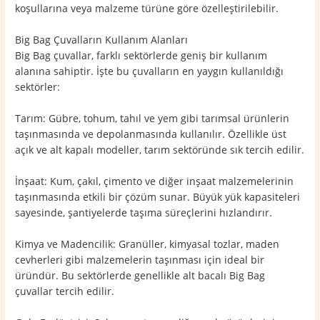
koşullarına veya malzeme türüne göre özelleştirilebilir.
Big Bag Çuvalların Kullanım Alanları
Big Bag çuvallar, farklı sektörlerde geniş bir kullanım
alanına sahiptir. İşte bu çuvalların en yaygın kullanıldığı
sektörler:
Tarım: Gübre, tohum, tahıl ve yem gibi tarımsal ürünlerin
taşınmasında ve depolanmasında kullanılır. Özellikle üst
açık ve alt kapalı modeller, tarım sektöründe sık tercih edilir.
İnşaat: Kum, çakıl, çimento ve diğer inşaat malzemelerinin
taşınmasında etkili bir çözüm sunar. Büyük yük kapasiteleri
sayesinde, şantiyelerde taşıma süreçlerini hızlandırır.
Kimya ve Madencilik: Granüller, kimyasal tozlar, maden
cevherleri gibi malzemelerin taşınması için ideal bir
üründür. Bu sektörlerde genellikle alt bacalı Big Bag
çuvallar tercih edilir.