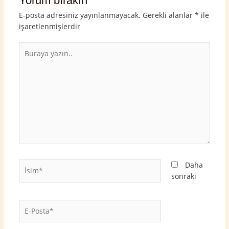
Yorum bırakın
E-posta adresiniz yayınlanmayacak.
Gerekli alanlar
*
ile
işaretlenmişlerdir
Buraya
yazın..
İsim*
Daha
sonraki
E-
Posta*