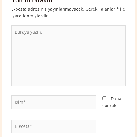
Yorum bırakın
E-posta adresiniz yayınlanmayacak.
Gerekli alanlar
*
ile
işaretlenmişlerdir
Buraya
yazın..
İsim*
Daha
sonraki
E-
Posta*