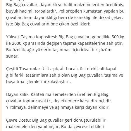
Big Bag çuvallar, dayanıklı ve hafif malzemelerden üretilmiş,
büyük hacimli torbalardır. Polipropilen kumaştan yapılan bu
çuvallar, hem dayanıklılığı hem de esnekliği ile dikkat çeker.
İşte Big Bag çuvalların öne çıkan özellikleri:
Yüksek Taşıma Kapasitesi: Big Bag çuvallar, genellikle 500 kg
ile 2000 kg arasında değişen taşıma kapasitelerine sahiptir.
Bu özellik, ağır yüklerin taşınması için ideal bir çözüm
sunar.
Çeşitli Tasarımlar: Üst açık, alt bacalı, üst etekli, alt kapalı
gibi farklı tasarımlara sahip olan Big Bag çuvallar, taşıma ve
boşaltma işlemlerini kolaylaştırır.
Dayanıklılık: Kaliteli malzemelerden üretilen Big Bag
çuvallar toptancuval.tr , dış etkenlere karşı dirençlidir.
Yırtılmaya, delinmeye ve aşınmaya karşı dayanıklıdır.
Çevre Dostu: Big Bag çuvallar geri dönüştürülebilir
malzemelerden yapılmıştır. Bu da çevresel etkileri