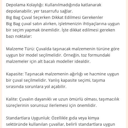
Depolama Kolaylığı: Kullanılmadığında katlanarak
depolanabilir, yer tasarrufu sağlar.
Big Bag Çuval Seçerken Dikkat Edilmesi Gerekenler
Big Bag çuval satın alırken, işletmenizin ihtiyaçlarına uygun
bir seçim yapmak önemlidir. İşte dikkat edilmesi gereken
bazı noktalar:
Malzeme Türü: Çuvalda taşınacak malzemenin türüne göre
uygun bir model seçilmelidir. Örneğin, toz formundaki
malzemeler için alt bacalı modeller idealdir.
Kapasite: Taşınacak malzemenin ağırlığı ve hacmine uygun
bir çuval seçilmelidir. Yanlış kapasite seçimi, taşıma
sırasında sorunlara yol açabilir.
Kalite: Çuvalın dayanıklı ve uzun ömürlü olması, taşımacılık
süreçlerinin sorunsuz ilerlemesi için önemlidir.
Standartlara Uygunluk: Özellikle gıda veya kimya
sektöründe kullanılan çuvallar, belirli standartlara uygun