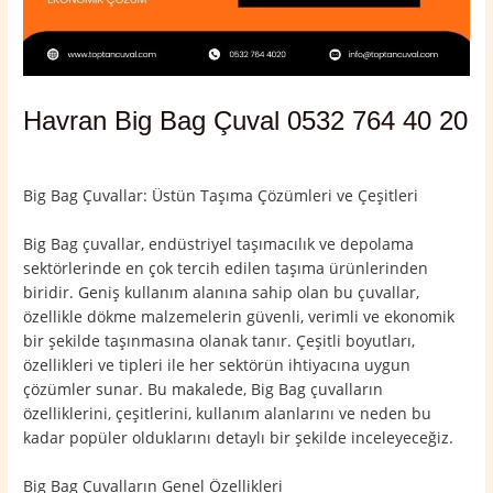
Havran Big Bag Çuval 0532 764 40 20
Yorum bırakın
/
Balıkesir
,
Havran
/ Yazan
admin
Big Bag Çuvallar: Üstün Taşıma Çözümleri ve Çeşitleri
Big Bag çuvallar, endüstriyel taşımacılık ve depolama
sektörlerinde en çok tercih edilen taşıma ürünlerinden
biridir. Geniş kullanım alanına sahip olan bu çuvallar,
özellikle dökme malzemelerin güvenli, verimli ve ekonomik
bir şekilde taşınmasına olanak tanır. Çeşitli boyutları,
özellikleri ve tipleri ile her sektörün ihtiyacına uygun
çözümler sunar. Bu makalede, Big Bag çuvalların
özelliklerini, çeşitlerini, kullanım alanlarını ve neden bu
kadar popüler olduklarını detaylı bir şekilde inceleyeceğiz.
Big Bag Çuvalların Genel Özellikleri