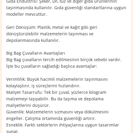
Gıda Endüstrisi: Şeker, un, tuz ve diğer gıda ürünlerinin
taşınmasında kullanılır. Gıda güvenliği standartlarına uygun
modeller mevcuttur.
Geri Dönüşüm: Plastik, metal ve kağıt gibi geri
dönüştürülebilir malzemelerin taşınması ve
depolanmasında kullanılır.
Big Bag Çuvalların Avantajları
Big Bag çuvalların tercih edilmesinin birçok sebebi vardır.
İşte bu çuvalların sağladığı başlıca avantajlar:
Verimlilik: Büyük hacimli malzemelerin taşınmasını
kolaylaştırır, iş süreçlerini hızlandırır.
Maliyet Tasarrufu: Tek bir çuval, yüzlerce kilogram
malzemeyi taşıyabilir. Bu da taşıma ve depolama
maliyetlerini düşürür.
Güvenlik: Malzemelerin sızmasını veya dökülmesini
engeller. Çalışma ortamında güvenliği artırır.
Esneklik: Farklı sektörlerin ihtiyaçlarına uygun tasarımlar
sunar.