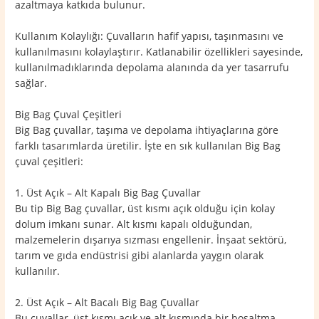
azaltmaya katkıda bulunur.
Kullanım Kolaylığı: Çuvalların hafif yapısı, taşınmasını ve
kullanılmasını kolaylaştırır. Katlanabilir özellikleri sayesinde,
kullanılmadıklarında depolama alanında da yer tasarrufu
sağlar.
Big Bag Çuval Çeşitleri
Big Bag çuvallar, taşıma ve depolama ihtiyaçlarına göre
farklı tasarımlarda üretilir. İşte en sık kullanılan Big Bag
çuval çeşitleri:
1. Üst Açık – Alt Kapalı Big Bag Çuvallar
Bu tip Big Bag çuvallar, üst kısmı açık olduğu için kolay
dolum imkanı sunar. Alt kısmı kapalı olduğundan,
malzemelerin dışarıya sızması engellenir. İnşaat sektörü,
tarım ve gıda endüstrisi gibi alanlarda yaygın olarak
kullanılır.
2. Üst Açık – Alt Bacalı Big Bag Çuvallar
Bu çuvallar, üst kısmı açık ve alt kısmında bir boşaltma