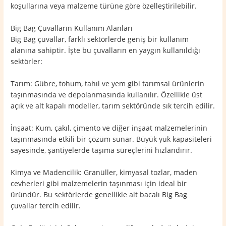
koşullarına veya malzeme türüne göre özelleştirilebilir.
Big Bag Çuvalların Kullanım Alanları
Big Bag çuvallar, farklı sektörlerde geniş bir kullanım
alanına sahiptir. İşte bu çuvalların en yaygın kullanıldığı
sektörler:
Tarım: Gübre, tohum, tahıl ve yem gibi tarımsal ürünlerin
taşınmasında ve depolanmasında kullanılır. Özellikle üst
açık ve alt kapalı modeller, tarım sektöründe sık tercih edilir.
İnşaat: Kum, çakıl, çimento ve diğer inşaat malzemelerinin
taşınmasında etkili bir çözüm sunar. Büyük yük kapasiteleri
sayesinde, şantiyelerde taşıma süreçlerini hızlandırır.
Kimya ve Madencilik: Granüller, kimyasal tozlar, maden
cevherleri gibi malzemelerin taşınması için ideal bir
üründür. Bu sektörlerde genellikle alt bacalı Big Bag
çuvallar tercih edilir.