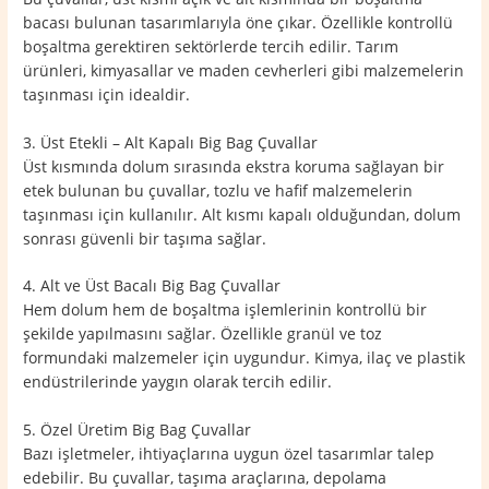
bacası bulunan tasarımlarıyla öne çıkar. Özellikle kontrollü
boşaltma gerektiren sektörlerde tercih edilir. Tarım
ürünleri, kimyasallar ve maden cevherleri gibi malzemelerin
taşınması için idealdir.
3. Üst Etekli – Alt Kapalı Big Bag Çuvallar
Üst kısmında dolum sırasında ekstra koruma sağlayan bir
etek bulunan bu çuvallar, tozlu ve hafif malzemelerin
taşınması için kullanılır. Alt kısmı kapalı olduğundan, dolum
sonrası güvenli bir taşıma sağlar.
4. Alt ve Üst Bacalı Big Bag Çuvallar
Hem dolum hem de boşaltma işlemlerinin kontrollü bir
şekilde yapılmasını sağlar. Özellikle granül ve toz
formundaki malzemeler için uygundur. Kimya, ilaç ve plastik
endüstrilerinde yaygın olarak tercih edilir.
5. Özel Üretim Big Bag Çuvallar
Bazı işletmeler, ihtiyaçlarına uygun özel tasarımlar talep
edebilir. Bu çuvallar, taşıma araçlarına, depolama