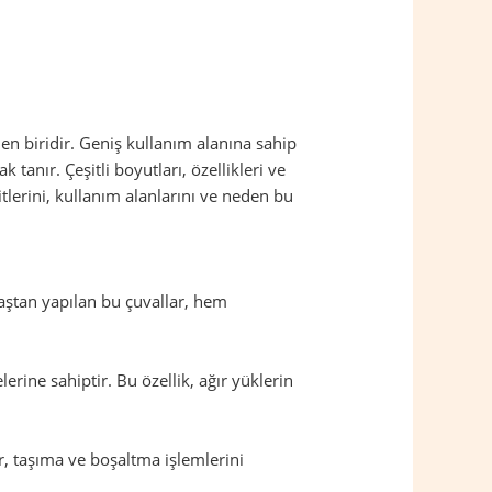
en biridir. Geniş kullanım alanına sahip
anır. Çeşitli boyutları, özellikleri ve
itlerini, kullanım alanlarını ve neden bu
maştan yapılan bu çuvallar, hem
rine sahiptir. Bu özellik, ağır yüklerin
lar, taşıma ve boşaltma işlemlerini