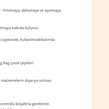
dir. Yırtılmaya, delinmeye ve aşınmaya
altmaya katkıda bulunur.
eri sayesinde, kullanılmadıklarında
g Bag çuval çeşitleri:
, malzemelerin dışarıya sızması
 kontrollü boşaltma gerektiren