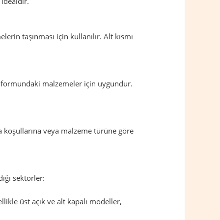
idealdir.
rin taşınması için kullanılır. Alt kısmı
oz formundaki malzemeler için uygundur.
ama koşullarına veya malzeme türüne göre
dığı sektörler:
ikle üst açık ve alt kapalı modeller,