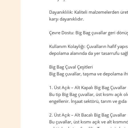
Dayanıklılık: Kaliteli malzemelerden üret
karşı dayanıklıdır.
Çevre Dostu: Big Bag çuvallar geri dönüş
Kullanım Kolaylığı: Çuvalların hafif yapıs
depolama alanında da yer tasarrufu sağl
Big Bag Çuval Çeşitleri
Big Bag çuvallar, taşıma ve depolama ihtiy
1. Üst Açık – Alt Kapalı Big Bag Çuvallar
Bu tip Big Bag çuvallar, üst kısmı açık 
engellenir. İnşaat sektörü, tarım ve gıda 
2. Üst Açık – Alt Bacalı Big Bag Çuvallar
Bu çuvallar, üst kısmı açık ve alt kısmı