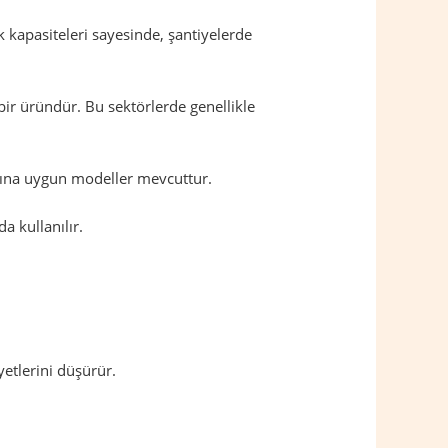
 kapasiteleri sayesinde, şantiyelerde
bir üründür. Bu sektörlerde genellikle
larına uygun modeller mevcuttur.
a kullanılır.
etlerini düşürür.