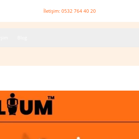
İletişim: 0532 764 40 20
tişim
Blog