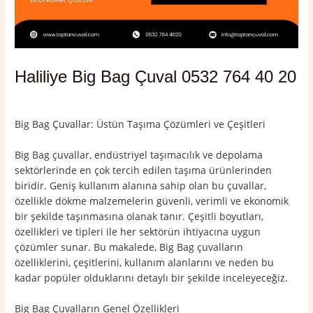
Haliliye Big Bag Çuval 0532 764 40 20
Yorum bırakın
/
Haliliye
,
Şanlıurfa
/ Yazan
admin
Big Bag Çuvallar: Üstün Taşıma Çözümleri ve Çeşitleri
Big Bag çuvallar, endüstriyel taşımacılık ve depolama
sektörlerinde en çok tercih edilen taşıma ürünlerinden
biridir. Geniş kullanım alanına sahip olan bu çuvallar,
özellikle dökme malzemelerin güvenli, verimli ve ekonomik
bir şekilde taşınmasına olanak tanır. Çeşitli boyutları,
özellikleri ve tipleri ile her sektörün ihtiyacına uygun
çözümler sunar. Bu makalede, Big Bag çuvalların
özelliklerini, çeşitlerini, kullanım alanlarını ve neden bu
kadar popüler olduklarını detaylı bir şekilde inceleyeceğiz.
Big Bag Çuvalların Genel Özellikleri