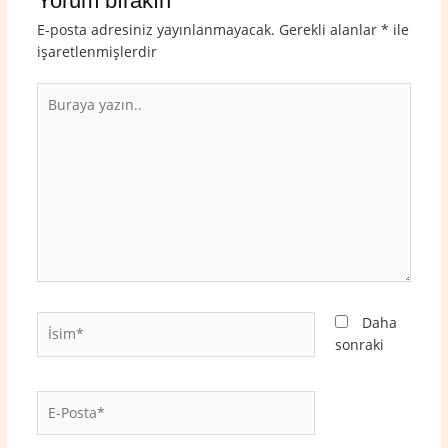
Yorum bırakın
E-posta adresiniz yayınlanmayacak.
Gerekli alanlar
*
ile
işaretlenmişlerdir
Buraya
yazın..
İsim*
Daha
sonraki
E-
Posta*