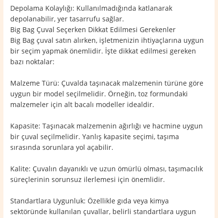
Depolama Kolaylığı: Kullanılmadığında katlanarak
depolanabilir, yer tasarrufu sağlar.
Big Bag Çuval Seçerken Dikkat Edilmesi Gerekenler
Big Bag çuval satın alırken, işletmenizin ihtiyaçlarına uygun
bir seçim yapmak önemlidir. İşte dikkat edilmesi gereken
bazı noktalar:
Malzeme Türü: Çuvalda taşınacak malzemenin türüne göre
uygun bir model seçilmelidir. Örneğin, toz formundaki
malzemeler için alt bacalı modeller idealdir.
Kapasite: Taşınacak malzemenin ağırlığı ve hacmine uygun
bir çuval seçilmelidir. Yanlış kapasite seçimi, taşıma
sırasında sorunlara yol açabilir.
Kalite: Çuvalın dayanıklı ve uzun ömürlü olması, taşımacılık
süreçlerinin sorunsuz ilerlemesi için önemlidir.
Standartlara Uygunluk: Özellikle gıda veya kimya
sektöründe kullanılan çuvallar, belirli standartlara uygun