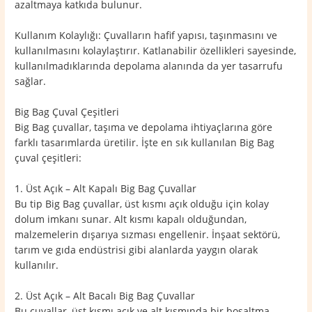
azaltmaya katkıda bulunur.
Kullanım Kolaylığı: Çuvalların hafif yapısı, taşınmasını ve
kullanılmasını kolaylaştırır. Katlanabilir özellikleri sayesinde,
kullanılmadıklarında depolama alanında da yer tasarrufu
sağlar.
Big Bag Çuval Çeşitleri
Big Bag çuvallar, taşıma ve depolama ihtiyaçlarına göre
farklı tasarımlarda üretilir. İşte en sık kullanılan Big Bag
çuval çeşitleri:
1. Üst Açık – Alt Kapalı Big Bag Çuvallar
Bu tip Big Bag çuvallar, üst kısmı açık olduğu için kolay
dolum imkanı sunar. Alt kısmı kapalı olduğundan,
malzemelerin dışarıya sızması engellenir. İnşaat sektörü,
tarım ve gıda endüstrisi gibi alanlarda yaygın olarak
kullanılır.
2. Üst Açık – Alt Bacalı Big Bag Çuvallar
Bu çuvallar, üst kısmı açık ve alt kısmında bir boşaltma