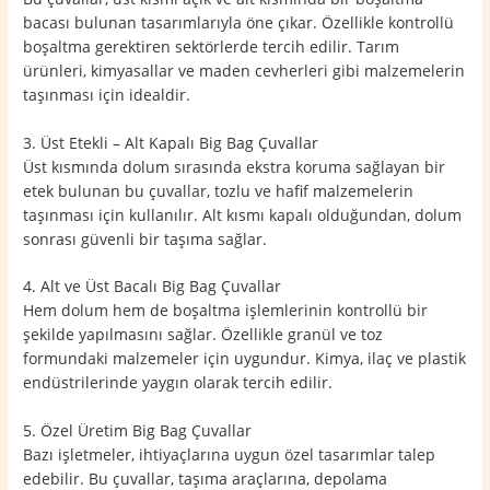
bacası bulunan tasarımlarıyla öne çıkar. Özellikle kontrollü
boşaltma gerektiren sektörlerde tercih edilir. Tarım
ürünleri, kimyasallar ve maden cevherleri gibi malzemelerin
taşınması için idealdir.
3. Üst Etekli – Alt Kapalı Big Bag Çuvallar
Üst kısmında dolum sırasında ekstra koruma sağlayan bir
etek bulunan bu çuvallar, tozlu ve hafif malzemelerin
taşınması için kullanılır. Alt kısmı kapalı olduğundan, dolum
sonrası güvenli bir taşıma sağlar.
4. Alt ve Üst Bacalı Big Bag Çuvallar
Hem dolum hem de boşaltma işlemlerinin kontrollü bir
şekilde yapılmasını sağlar. Özellikle granül ve toz
formundaki malzemeler için uygundur. Kimya, ilaç ve plastik
endüstrilerinde yaygın olarak tercih edilir.
5. Özel Üretim Big Bag Çuvallar
Bazı işletmeler, ihtiyaçlarına uygun özel tasarımlar talep
edebilir. Bu çuvallar, taşıma araçlarına, depolama