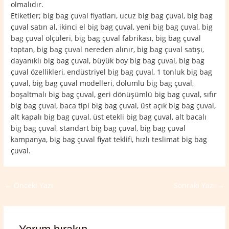
olmalıdır.
Etiketler; big bag çuval fiyatları, ucuz big bag çuval, big bag
çuval satın al, ikinci el big bag çuval, yeni big bag çuval, big
bag çuval ölçüleri, big bag çuval fabrikası, big bag çuval
toptan, big bag çuval nereden alınır, big bag çuval satışı,
dayanıklı big bag çuval, büyük boy big bag çuval, big bag
çuval özellikleri, endüstriyel big bag çuval, 1 tonluk big bag
çuval, big bag çuval modelleri, dolumlu big bag çuval,
boşaltmalı big bag çuval, geri dönüşümlü big bag çuval, sıfır
big bag çuval, baca tipi big bag çuval, üst açık big bag çuval,
alt kapalı big bag çuval, üst etekli big bag çuval, alt bacalı
big bag çuval, standart big bag çuval, big bag çuval
kampanya, big bag çuval fiyat teklifi, hızlı teslimat big bag
çuval.
←
Önceki Yazı
Sonraki Yazı
→