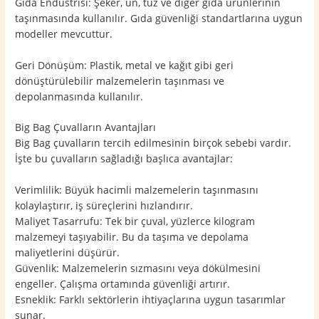
Gıda Endüstrisi: Şeker, un, tuz ve diğer gıda ürünlerinin
taşınmasında kullanılır. Gıda güvenliği standartlarına uygun
modeller mevcuttur.
Geri Dönüşüm: Plastik, metal ve kağıt gibi geri
dönüştürülebilir malzemelerin taşınması ve
depolanmasında kullanılır.
Big Bag Çuvalların Avantajları
Big Bag çuvalların tercih edilmesinin birçok sebebi vardır.
İşte bu çuvalların sağladığı başlıca avantajlar:
Verimlilik: Büyük hacimli malzemelerin taşınmasını
kolaylaştırır, iş süreçlerini hızlandırır.
Maliyet Tasarrufu: Tek bir çuval, yüzlerce kilogram
malzemeyi taşıyabilir. Bu da taşıma ve depolama
maliyetlerini düşürür.
Güvenlik: Malzemelerin sızmasını veya dökülmesini
engeller. Çalışma ortamında güvenliği artırır.
Esneklik: Farklı sektörlerin ihtiyaçlarına uygun tasarımlar
sunar.