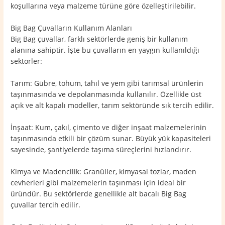
koşullarına veya malzeme türüne göre özelleştirilebilir.
Big Bag Çuvalların Kullanım Alanları
Big Bag çuvallar, farklı sektörlerde geniş bir kullanım
alanına sahiptir. İşte bu çuvalların en yaygın kullanıldığı
sektörler:
Tarım: Gübre, tohum, tahıl ve yem gibi tarımsal ürünlerin
taşınmasında ve depolanmasında kullanılır. Özellikle üst
açık ve alt kapalı modeller, tarım sektöründe sık tercih edilir.
İnşaat: Kum, çakıl, çimento ve diğer inşaat malzemelerinin
taşınmasında etkili bir çözüm sunar. Büyük yük kapasiteleri
sayesinde, şantiyelerde taşıma süreçlerini hızlandırır.
Kimya ve Madencilik: Granüller, kimyasal tozlar, maden
cevherleri gibi malzemelerin taşınması için ideal bir
üründür. Bu sektörlerde genellikle alt bacalı Big Bag
çuvallar tercih edilir.