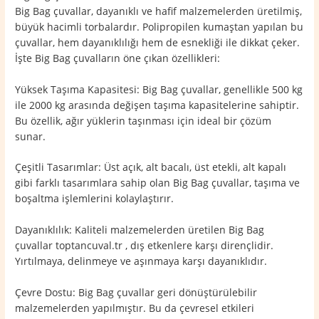
Big Bag çuvallar, dayanıklı ve hafif malzemelerden üretilmiş,
büyük hacimli torbalardır. Polipropilen kumaştan yapılan bu
çuvallar, hem dayanıklılığı hem de esnekliği ile dikkat çeker.
İşte Big Bag çuvalların öne çıkan özellikleri:
Yüksek Taşıma Kapasitesi: Big Bag çuvallar, genellikle 500 kg
ile 2000 kg arasında değişen taşıma kapasitelerine sahiptir.
Bu özellik, ağır yüklerin taşınması için ideal bir çözüm
sunar.
Çeşitli Tasarımlar: Üst açık, alt bacalı, üst etekli, alt kapalı
gibi farklı tasarımlara sahip olan Big Bag çuvallar, taşıma ve
boşaltma işlemlerini kolaylaştırır.
Dayanıklılık: Kaliteli malzemelerden üretilen Big Bag
çuvallar toptancuval.tr , dış etkenlere karşı dirençlidir.
Yırtılmaya, delinmeye ve aşınmaya karşı dayanıklıdır.
Çevre Dostu: Big Bag çuvallar geri dönüştürülebilir
malzemelerden yapılmıştır. Bu da çevresel etkileri