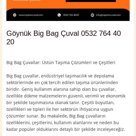
Göynük Big Bag Çuval 0532 764 40
20
Yorum bırakın
/
Bolu
,
Göynük
/ Yazan
admin
Big Bag Çuvallar: Üstün Taşıma Çözümleri ve Çeşitleri
Big Bag çuvallar, endüstriyel taşımacılık ve depolama
sektörlerinde en çok tercih edilen taşıma ürünlerinden
biridir. Geniş kullanım alanına sahip olan bu çuvallar,
özellikle dökme malzemelerin güvenli, verimli ve ekonomik
bir şekilde taşınmasına olanak tanır. Çeşitli boyutları,
özellikleri ve tipleri ile her sektörün ihtiyacına uygun
çözümler sunar. Bu makalede, Big Bag çuvalların
özelliklerini, çeşitlerini, kullanım alanlarını ve neden bu
kadar popüler olduklarını detaylı bir şekilde inceleyeceğiz.