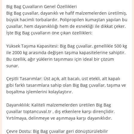
Big Bag Çuvalların Genel Özellikleri
Big Bag çuvallar, dayanıklı ve hafif malzemelerden üretilmiş,
büyük hacimli torbalardır. Polipropilen kumaştan yapılan bu
çuvallar, hem dayanıklılığı hem de esnekliği ile dikkat çeker.
İşte Big Bag çuvalların öne çıkan özellikleri:
Yüksek Taşıma Kapasitesi: Big Bag çuvallar, genellikle 500 kg
ile 2000 kg arasında değişen taşıma kapasitelerine sahiptir.
Bu özellik, ağır yüklerin taşınması için ideal bir çözüm
sunar.
Çeşitli Tasarımlar: Üst açık, alt bacalı, üst etekli, alt kapalı
gibi farklı tasarımlara sahip olan Big Bag çuvallar, taşıma ve
boşaltma işlemlerini kolaylaştırır.
Dayanıklılık: Kaliteli malzemelerden üretilen Big Bag
çuvallar toptancuval.tr , dış etkenlere karşı dirençlidir.
Yırtılmaya, delinmeye ve aşınmaya karşı dayanıklıdır.
Çevre Dostu: Big Bag çuvallar geri dönüştürülebilir