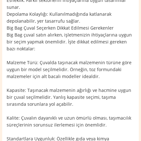
Esneklik: Farklı sektörlerin ihtiyaçlarına uygun tasarımlar
sunar.
Depolama Kolaylığı: Kullanılmadığında katlanarak
depolanabilir, yer tasarrufu sağlar.
Big Bag Çuval Seçerken Dikkat Edilmesi Gerekenler
Big Bag çuval satın alırken, işletmenizin ihtiyaçlarına uygun
bir seçim yapmak önemlidir. İşte dikkat edilmesi gereken
bazı noktalar:
Malzeme Türü: Çuvalda taşınacak malzemenin türüne göre
uygun bir model seçilmelidir. Örneğin, toz formundaki
malzemeler için alt bacalı modeller idealdir.
Kapasite: Taşınacak malzemenin ağırlığı ve hacmine uygun
bir çuval seçilmelidir. Yanlış kapasite seçimi, taşıma
sırasında sorunlara yol açabilir.
Kalite: Çuvalın dayanıklı ve uzun ömürlü olması, taşımacılık
süreçlerinin sorunsuz ilerlemesi için önemlidir.
Standartlara Uygunluk: Özellikle gıda veya kimya