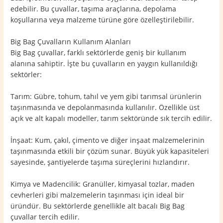
edebilir. Bu çuvallar, taşıma araçlarına, depolama
koşullarına veya malzeme türüne göre özelleştirilebilir.
Big Bag Çuvalların Kullanım Alanları
Big Bag çuvallar, farklı sektörlerde geniş bir kullanım
alanına sahiptir. İşte bu çuvalların en yaygın kullanıldığı
sektörler:
Tarım: Gübre, tohum, tahıl ve yem gibi tarımsal ürünlerin
taşınmasında ve depolanmasında kullanılır. Özellikle üst
açık ve alt kapalı modeller, tarım sektöründe sık tercih edilir.
İnşaat: Kum, çakıl, çimento ve diğer inşaat malzemelerinin
taşınmasında etkili bir çözüm sunar. Büyük yük kapasiteleri
sayesinde, şantiyelerde taşıma süreçlerini hızlandırır.
Kimya ve Madencilik: Granüller, kimyasal tozlar, maden
cevherleri gibi malzemelerin taşınması için ideal bir
üründür. Bu sektörlerde genellikle alt bacalı Big Bag
çuvallar tercih edilir.