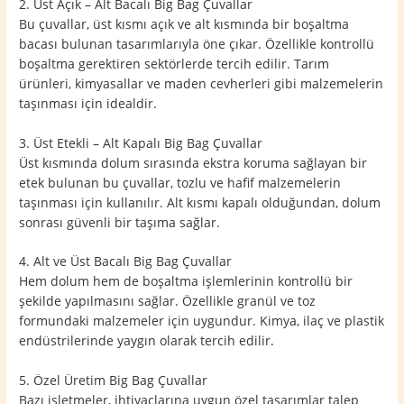
2. Üst Açık – Alt Bacalı Big Bag Çuvallar
Bu çuvallar, üst kısmı açık ve alt kısmında bir boşaltma
bacası bulunan tasarımlarıyla öne çıkar. Özellikle kontrollü
boşaltma gerektiren sektörlerde tercih edilir. Tarım
ürünleri, kimyasallar ve maden cevherleri gibi malzemelerin
taşınması için idealdir.
3. Üst Etekli – Alt Kapalı Big Bag Çuvallar
Üst kısmında dolum sırasında ekstra koruma sağlayan bir
etek bulunan bu çuvallar, tozlu ve hafif malzemelerin
taşınması için kullanılır. Alt kısmı kapalı olduğundan, dolum
sonrası güvenli bir taşıma sağlar.
4. Alt ve Üst Bacalı Big Bag Çuvallar
Hem dolum hem de boşaltma işlemlerinin kontrollü bir
şekilde yapılmasını sağlar. Özellikle granül ve toz
formundaki malzemeler için uygundur. Kimya, ilaç ve plastik
endüstrilerinde yaygın olarak tercih edilir.
5. Özel Üretim Big Bag Çuvallar
Bazı işletmeler, ihtiyaçlarına uygun özel tasarımlar talep