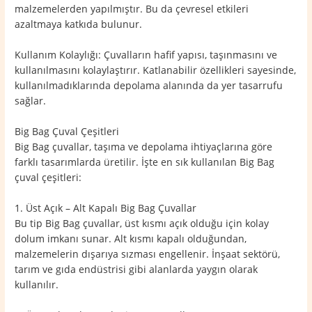
malzemelerden yapılmıştır. Bu da çevresel etkileri
azaltmaya katkıda bulunur.
Kullanım Kolaylığı: Çuvalların hafif yapısı, taşınmasını ve
kullanılmasını kolaylaştırır. Katlanabilir özellikleri sayesinde,
kullanılmadıklarında depolama alanında da yer tasarrufu
sağlar.
Big Bag Çuval Çeşitleri
Big Bag çuvallar, taşıma ve depolama ihtiyaçlarına göre
farklı tasarımlarda üretilir. İşte en sık kullanılan Big Bag
çuval çeşitleri:
1. Üst Açık – Alt Kapalı Big Bag Çuvallar
Bu tip Big Bag çuvallar, üst kısmı açık olduğu için kolay
dolum imkanı sunar. Alt kısmı kapalı olduğundan,
malzemelerin dışarıya sızması engellenir. İnşaat sektörü,
tarım ve gıda endüstrisi gibi alanlarda yaygın olarak
kullanılır.