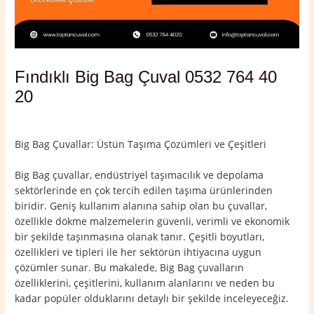
Fındıklı Big Bag Çuval 0532 764 40
20
Yorum bırakın
/
Fındıklı
,
Rize
/ Yazan
admin
Big Bag Çuvallar: Üstün Taşıma Çözümleri ve Çeşitleri
Big Bag çuvallar, endüstriyel taşımacılık ve depolama
sektörlerinde en çok tercih edilen taşıma ürünlerinden
biridir. Geniş kullanım alanına sahip olan bu çuvallar,
özellikle dökme malzemelerin güvenli, verimli ve ekonomik
bir şekilde taşınmasına olanak tanır. Çeşitli boyutları,
özellikleri ve tipleri ile her sektörün ihtiyacına uygun
çözümler sunar. Bu makalede, Big Bag çuvalların
özelliklerini, çeşitlerini, kullanım alanlarını ve neden bu
kadar popüler olduklarını detaylı bir şekilde inceleyeceğiz.