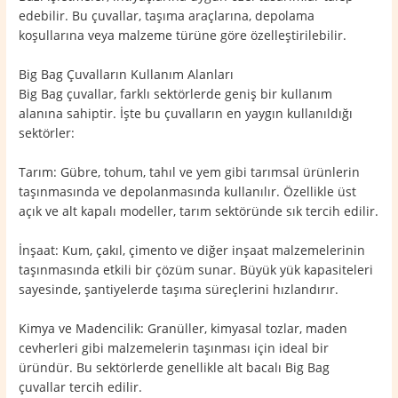
edebilir. Bu çuvallar, taşıma araçlarına, depolama
koşullarına veya malzeme türüne göre özelleştirilebilir.
Big Bag Çuvalların Kullanım Alanları
Big Bag çuvallar, farklı sektörlerde geniş bir kullanım
alanına sahiptir. İşte bu çuvalların en yaygın kullanıldığı
sektörler:
Tarım: Gübre, tohum, tahıl ve yem gibi tarımsal ürünlerin
taşınmasında ve depolanmasında kullanılır. Özellikle üst
açık ve alt kapalı modeller, tarım sektöründe sık tercih edilir.
İnşaat: Kum, çakıl, çimento ve diğer inşaat malzemelerinin
taşınmasında etkili bir çözüm sunar. Büyük yük kapasiteleri
sayesinde, şantiyelerde taşıma süreçlerini hızlandırır.
Kimya ve Madencilik: Granüller, kimyasal tozlar, maden
cevherleri gibi malzemelerin taşınması için ideal bir
üründür. Bu sektörlerde genellikle alt bacalı Big Bag
çuvallar tercih edilir.