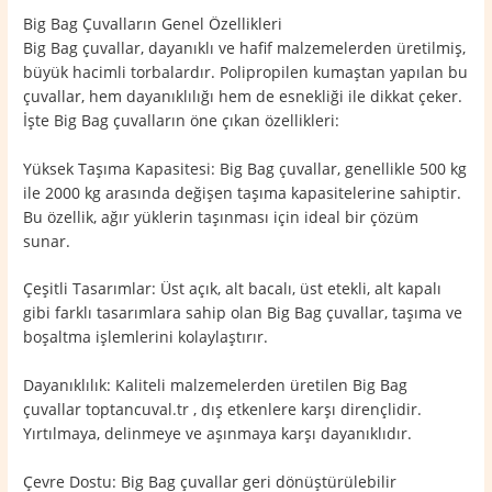
Big Bag Çuvalların Genel Özellikleri
Big Bag çuvallar, dayanıklı ve hafif malzemelerden üretilmiş,
büyük hacimli torbalardır. Polipropilen kumaştan yapılan bu
çuvallar, hem dayanıklılığı hem de esnekliği ile dikkat çeker.
İşte Big Bag çuvalların öne çıkan özellikleri:
Yüksek Taşıma Kapasitesi: Big Bag çuvallar, genellikle 500 kg
ile 2000 kg arasında değişen taşıma kapasitelerine sahiptir.
Bu özellik, ağır yüklerin taşınması için ideal bir çözüm
sunar.
Çeşitli Tasarımlar: Üst açık, alt bacalı, üst etekli, alt kapalı
gibi farklı tasarımlara sahip olan Big Bag çuvallar, taşıma ve
boşaltma işlemlerini kolaylaştırır.
Dayanıklılık: Kaliteli malzemelerden üretilen Big Bag
çuvallar toptancuval.tr , dış etkenlere karşı dirençlidir.
Yırtılmaya, delinmeye ve aşınmaya karşı dayanıklıdır.
Çevre Dostu: Big Bag çuvallar geri dönüştürülebilir