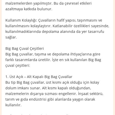
malzemelerden yapılmıştır. Bu da çevresel etkileri
azaltmaya katkıda bulunur.
Kullanım Kolaylığı: Çuvalların hafif yapısı, taşınmasını ve
kullanılmasını kolaylaştırır. Katlanabilir özellikleri sayesinde,
kullanılmadıklarında depolama alanında da yer tasarrufu
sağlar.
Big Bag Çuval Çeşitleri
Big Bag çuvallar, taşıma ve depolama ihtiyaçlarına göre
farklı tasarımlarda üretilir. İşte en sık kullanılan Big Bag
çuval çeşitleri:
1. Üst Açık – Alt Kapalı Big Bag Çuvallar
Bu tip Big Bag çuvallar, üst kısmı açık olduğu için kolay
dolum imkanı sunar. Alt kısmı kapalı olduğundan,
malzemelerin dışarıya sızması engellenir. İnşaat sektörü,
tarım ve gıda endüstrisi gibi alanlarda yaygın olarak
kullanılır.