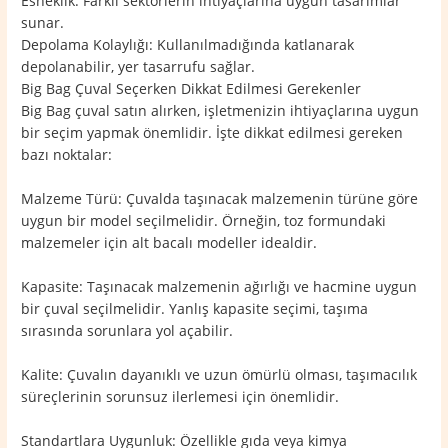
Esneklik: Farklı sektörlerin ihtiyaçlarına uygun tasarımlar
sunar.
Depolama Kolaylığı: Kullanılmadığında katlanarak
depolanabilir, yer tasarrufu sağlar.
Big Bag Çuval Seçerken Dikkat Edilmesi Gerekenler
Big Bag çuval satın alırken, işletmenizin ihtiyaçlarına uygun
bir seçim yapmak önemlidir. İşte dikkat edilmesi gereken
bazı noktalar:
Malzeme Türü: Çuvalda taşınacak malzemenin türüne göre
uygun bir model seçilmelidir. Örneğin, toz formundaki
malzemeler için alt bacalı modeller idealdir.
Kapasite: Taşınacak malzemenin ağırlığı ve hacmine uygun
bir çuval seçilmelidir. Yanlış kapasite seçimi, taşıma
sırasında sorunlara yol açabilir.
Kalite: Çuvalın dayanıklı ve uzun ömürlü olması, taşımacılık
süreçlerinin sorunsuz ilerlemesi için önemlidir.
Standartlara Uygunluk: Özellikle gıda veya kimya