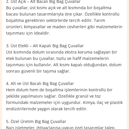
2. Üst Açık – Alt Bacalı Big Bag Çuvallar
Bu çuvallar, üst kısmı açık ve alt kısmında bir boşaltma
bacası bulunan tasarımlarıyla öne çıkar. Özellikle kontrollü
boşaltma gerektiren sektörlerde tercih edilir. Tarım
ürünleri, kimyasallar ve maden cevherleri gibi malzemelerin
taşınması için idealdir.
3. Üst Etekli – Alt Kapalı Big Bag Çuvallar
Üst kısmında dolum sırasında ekstra koruma sağlayan bir
etek bulunan bu çuvallar, tozlu ve hafif malzemelerin
taşınması için kullanılır. Alt kısmı kapalı olduğundan, dolum
sonrası güvenli bir taşıma sağlar.
4. Alt ve Üst Bacalı Big Bag Çuvallar
Hem dolum hem de boşaltma işlemlerinin kontrollü bir
şekilde yapılmasını sağlar. Özellikle granül ve toz
formundaki malzemeler için uygundur. Kimya, ilaç ve plastik
endüstrilerinde yaygın olarak tercih edilir.
5. Özel Üretim Big Bag Çuvallar
Bazı işletmeler, ihtiyaçlarına uygun özel tasarımlar talep