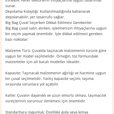
Esneklik: Farklı sektörlerin ihtiyaçlarına uygun tasarımlar
sunar.
Depolama Kolaylığı: Kullanılmadığında katlanarak
depolanabilir, yer tasarrufu sağlar.
Big Bag Çuval Seçerken Dikkat Edilmesi Gerekenler
Big Bag çuval satın alırken, işletmenizin ihtiyaçlarına uygun
bir seçim yapmak önemlidir. İşte dikkat edilmesi gereken
bazı noktalar:
Malzeme Türü: Çuvalda taşınacak malzemenin türüne göre
uygun bir model seçilmelidir. Örneğin, toz formundaki
malzemeler için alt bacalı modeller idealdir.
Kapasite: Taşınacak malzemenin ağırlığı ve hacmine uygun
bir çuval seçilmelidir. Yanlış kapasite seçimi, taşıma
sırasında sorunlara yol açabilir.
Kalite: Çuvalın dayanıklı ve uzun ömürlü olması, taşımacılık
süreçlerinin sorunsuz ilerlemesi için önemlidir.
Standartlara Uygunluk: Özellikle gıda veya kimya