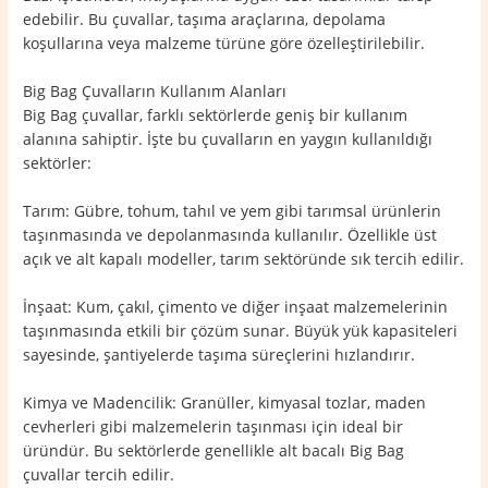
edebilir. Bu çuvallar, taşıma araçlarına, depolama
koşullarına veya malzeme türüne göre özelleştirilebilir.
Big Bag Çuvalların Kullanım Alanları
Big Bag çuvallar, farklı sektörlerde geniş bir kullanım
alanına sahiptir. İşte bu çuvalların en yaygın kullanıldığı
sektörler:
Tarım: Gübre, tohum, tahıl ve yem gibi tarımsal ürünlerin
taşınmasında ve depolanmasında kullanılır. Özellikle üst
açık ve alt kapalı modeller, tarım sektöründe sık tercih edilir.
İnşaat: Kum, çakıl, çimento ve diğer inşaat malzemelerinin
taşınmasında etkili bir çözüm sunar. Büyük yük kapasiteleri
sayesinde, şantiyelerde taşıma süreçlerini hızlandırır.
Kimya ve Madencilik: Granüller, kimyasal tozlar, maden
cevherleri gibi malzemelerin taşınması için ideal bir
üründür. Bu sektörlerde genellikle alt bacalı Big Bag
çuvallar tercih edilir.