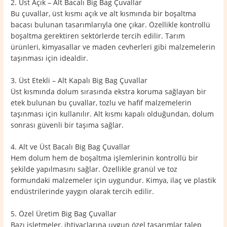
2. Üst Açık – Alt Bacalı Big Bag Çuvallar
Bu çuvallar, üst kısmı açık ve alt kısmında bir boşaltma
bacası bulunan tasarımlarıyla öne çıkar. Özellikle kontrollü
boşaltma gerektiren sektörlerde tercih edilir. Tarım
ürünleri, kimyasallar ve maden cevherleri gibi malzemelerin
taşınması için idealdir.
3. Üst Etekli – Alt Kapalı Big Bag Çuvallar
Üst kısmında dolum sırasında ekstra koruma sağlayan bir
etek bulunan bu çuvallar, tozlu ve hafif malzemelerin
taşınması için kullanılır. Alt kısmı kapalı olduğundan, dolum
sonrası güvenli bir taşıma sağlar.
4. Alt ve Üst Bacalı Big Bag Çuvallar
Hem dolum hem de boşaltma işlemlerinin kontrollü bir
şekilde yapılmasını sağlar. Özellikle granül ve toz
formundaki malzemeler için uygundur. Kimya, ilaç ve plastik
endüstrilerinde yaygın olarak tercih edilir.
5. Özel Üretim Big Bag Çuvallar
Bazı işletmeler, ihtiyaçlarına uygun özel tasarımlar talep