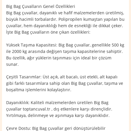
Big Bag Çuvalların Genel Özellikleri
Big Bag çuvallar, dayanıklı ve hafif malzemelerden üretilmiş,
büyük hacimli torbalardır. Polipropilen kumaştan yapılan bu
çuvallar, hem dayanıklılığı hem de esnekliği ile dikkat çeker.
İşte Big Bag çuvalların öne çıkan özellikleri:
Yüksek Taşıma Kapasitesi: Big Bag çuvallar, genellikle 500 kg
ile 2000 kg arasında değişen taşıma kapasitelerine sahiptir.
Bu özellik, ağır yüklerin taşınması için ideal bir çözüm
sunar.
Çeşitli Tasarımlar: Üst açık, alt bacalı, üst etekli, alt kapalı
gibi farklı tasarımlara sahip olan Big Bag çuvallar, taşıma ve
boşaltma işlemlerini kolaylaştırır.
Dayanıklılık: Kaliteli malzemelerden üretilen Big Bag
çuvallar toptancuval.tr , dış etkenlere karşı dirençlidir.
Yırtılmaya, delinmeye ve aşınmaya karşı dayanıklıdır.
Çevre Dostu: Big Bag çuvallar geri dönüştürülebilir