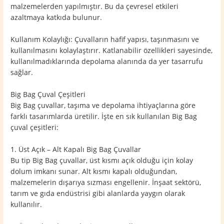
malzemelerden yapılmıştır. Bu da çevresel etkileri
azaltmaya katkıda bulunur.
Kullanım Kolaylığı: Çuvalların hafif yapısı, taşınmasını ve
kullanılmasını kolaylaştırır. Katlanabilir özellikleri sayesinde,
kullanılmadıklarında depolama alanında da yer tasarrufu
sağlar.
Big Bag Çuval Çeşitleri
Big Bag çuvallar, taşıma ve depolama ihtiyaçlarına göre
farklı tasarımlarda üretilir. İşte en sık kullanılan Big Bag
çuval çeşitleri:
1. Üst Açık – Alt Kapalı Big Bag Çuvallar
Bu tip Big Bag çuvallar, üst kısmı açık olduğu için kolay
dolum imkanı sunar. Alt kısmı kapalı olduğundan,
malzemelerin dışarıya sızması engellenir. İnşaat sektörü,
tarım ve gıda endüstrisi gibi alanlarda yaygın olarak
kullanılır.