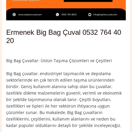
Ermenek Big Bag Çuval 0532 764 40
20
Yorum bırakın
/
Ermenek
,
Karaman
/ Yazan
admin
Big Bag Çuvallar: Üstün Taşıma Çözümleri ve Çeşitleri
Big Bag çuvallar, endüstriyel taşımacılık ve depolama
sektörlerinde en çok tercih edilen taşıma ürünlerinden
biridir. Geniş kullanım alanına sahip olan bu çuvallar,
özellikle dökme malzemelerin güvenli, verimli ve ekonomik
bir şekilde taşınmasına olanak tanır. Çeşitli boyutları,
özellikleri ve tipleri ile her sektörün ihtiyacına uygun
çözümler sunar. Bu makalede, Big Bag çuvalların
özelliklerini, çeşitlerini, kullanım alanlarını ve neden bu
kadar popüler olduklarını detaylı bir şekilde inceleyeceğiz.