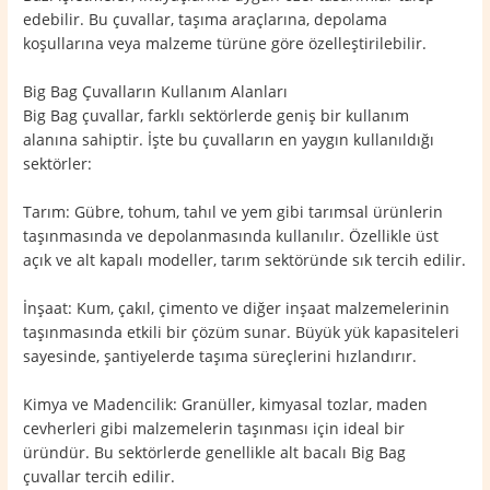
edebilir. Bu çuvallar, taşıma araçlarına, depolama
koşullarına veya malzeme türüne göre özelleştirilebilir.
Big Bag Çuvalların Kullanım Alanları
Big Bag çuvallar, farklı sektörlerde geniş bir kullanım
alanına sahiptir. İşte bu çuvalların en yaygın kullanıldığı
sektörler:
Tarım: Gübre, tohum, tahıl ve yem gibi tarımsal ürünlerin
taşınmasında ve depolanmasında kullanılır. Özellikle üst
açık ve alt kapalı modeller, tarım sektöründe sık tercih edilir.
İnşaat: Kum, çakıl, çimento ve diğer inşaat malzemelerinin
taşınmasında etkili bir çözüm sunar. Büyük yük kapasiteleri
sayesinde, şantiyelerde taşıma süreçlerini hızlandırır.
Kimya ve Madencilik: Granüller, kimyasal tozlar, maden
cevherleri gibi malzemelerin taşınması için ideal bir
üründür. Bu sektörlerde genellikle alt bacalı Big Bag
çuvallar tercih edilir.