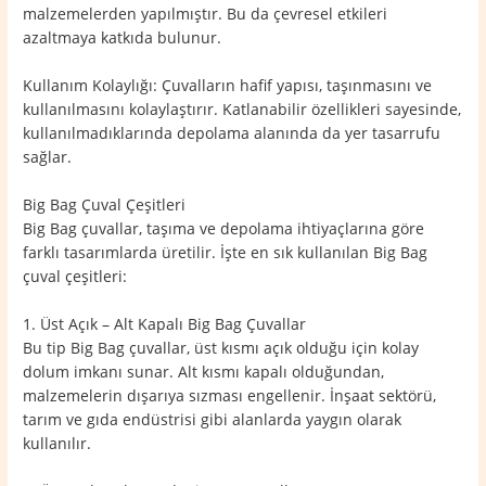
malzemelerden yapılmıştır. Bu da çevresel etkileri
azaltmaya katkıda bulunur.
Kullanım Kolaylığı: Çuvalların hafif yapısı, taşınmasını ve
kullanılmasını kolaylaştırır. Katlanabilir özellikleri sayesinde,
kullanılmadıklarında depolama alanında da yer tasarrufu
sağlar.
Big Bag Çuval Çeşitleri
Big Bag çuvallar, taşıma ve depolama ihtiyaçlarına göre
farklı tasarımlarda üretilir. İşte en sık kullanılan Big Bag
çuval çeşitleri:
1. Üst Açık – Alt Kapalı Big Bag Çuvallar
Bu tip Big Bag çuvallar, üst kısmı açık olduğu için kolay
dolum imkanı sunar. Alt kısmı kapalı olduğundan,
malzemelerin dışarıya sızması engellenir. İnşaat sektörü,
tarım ve gıda endüstrisi gibi alanlarda yaygın olarak
kullanılır.