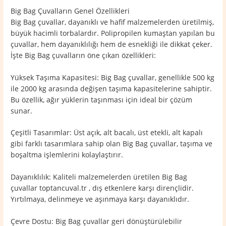
Big Bag Çuvalların Genel Özellikleri
Big Bag çuvallar, dayanıklı ve hafif malzemelerden üretilmiş,
büyük hacimli torbalardır. Polipropilen kumaştan yapılan bu
çuvallar, hem dayanıklılığı hem de esnekliği ile dikkat çeker.
İşte Big Bag çuvalların öne çıkan özellikleri:
Yüksek Taşıma Kapasitesi: Big Bag çuvallar, genellikle 500 kg
ile 2000 kg arasında değişen taşıma kapasitelerine sahiptir.
Bu özellik, ağır yüklerin taşınması için ideal bir çözüm
sunar.
Çeşitli Tasarımlar: Üst açık, alt bacalı, üst etekli, alt kapalı
gibi farklı tasarımlara sahip olan Big Bag çuvallar, taşıma ve
boşaltma işlemlerini kolaylaştırır.
Dayanıklılık: Kaliteli malzemelerden üretilen Big Bag
çuvallar toptancuval.tr , dış etkenlere karşı dirençlidir.
Yırtılmaya, delinmeye ve aşınmaya karşı dayanıklıdır.
Çevre Dostu: Big Bag çuvallar geri dönüştürülebilir