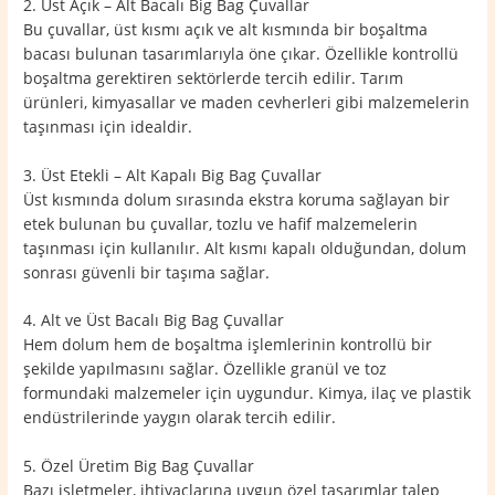
2. Üst Açık – Alt Bacalı Big Bag Çuvallar
Bu çuvallar, üst kısmı açık ve alt kısmında bir boşaltma
bacası bulunan tasarımlarıyla öne çıkar. Özellikle kontrollü
boşaltma gerektiren sektörlerde tercih edilir. Tarım
ürünleri, kimyasallar ve maden cevherleri gibi malzemelerin
taşınması için idealdir.
3. Üst Etekli – Alt Kapalı Big Bag Çuvallar
Üst kısmında dolum sırasında ekstra koruma sağlayan bir
etek bulunan bu çuvallar, tozlu ve hafif malzemelerin
taşınması için kullanılır. Alt kısmı kapalı olduğundan, dolum
sonrası güvenli bir taşıma sağlar.
4. Alt ve Üst Bacalı Big Bag Çuvallar
Hem dolum hem de boşaltma işlemlerinin kontrollü bir
şekilde yapılmasını sağlar. Özellikle granül ve toz
formundaki malzemeler için uygundur. Kimya, ilaç ve plastik
endüstrilerinde yaygın olarak tercih edilir.
5. Özel Üretim Big Bag Çuvallar
Bazı işletmeler, ihtiyaçlarına uygun özel tasarımlar talep