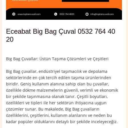
Eceabat Big Bag Çuval 0532 764 40
20
Yorum bırakın
/
Çanakkale
,
Eceabat
/ Yazan
admin
Big Bag Çuvallar: Üstün Taşıma Çözümleri ve Çeşitleri
Big Bag çuvallar, endüstriyel taşımacılık ve depolama
sektörlerinde en çok tercih edilen taşıma ürünlerinden
biridir. Geniş kullanım alanına sahip olan bu çuvallar,
özellikle dökme malzemelerin güvenli, verimli ve ekonomik
bir şekilde taşınmasına olanak tanır. Çeşitli boyutları,
özellikleri ve tipleri ile her sektörün ihtiyacına uygun
çözümler sunar. Bu makalede, Big Bag çuvalların
özelliklerini, çeşitlerini, kullanım alanlarını ve neden bu
kadar popüler olduklarını detaylı bir şekilde inceleyeceğiz.