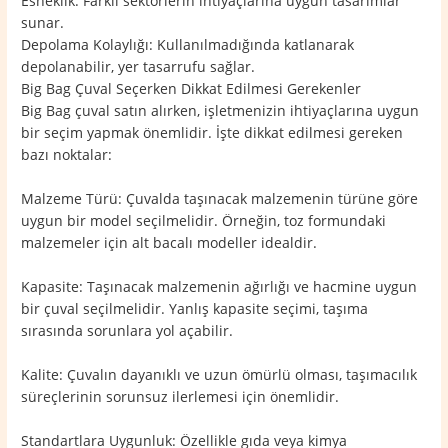
Esneklik: Farklı sektörlerin ihtiyaçlarına uygun tasarımlar
sunar.
Depolama Kolaylığı: Kullanılmadığında katlanarak
depolanabilir, yer tasarrufu sağlar.
Big Bag Çuval Seçerken Dikkat Edilmesi Gerekenler
Big Bag çuval satın alırken, işletmenizin ihtiyaçlarına uygun
bir seçim yapmak önemlidir. İşte dikkat edilmesi gereken
bazı noktalar:
Malzeme Türü: Çuvalda taşınacak malzemenin türüne göre
uygun bir model seçilmelidir. Örneğin, toz formundaki
malzemeler için alt bacalı modeller idealdir.
Kapasite: Taşınacak malzemenin ağırlığı ve hacmine uygun
bir çuval seçilmelidir. Yanlış kapasite seçimi, taşıma
sırasında sorunlara yol açabilir.
Kalite: Çuvalın dayanıklı ve uzun ömürlü olması, taşımacılık
süreçlerinin sorunsuz ilerlemesi için önemlidir.
Standartlara Uygunluk: Özellikle gıda veya kimya