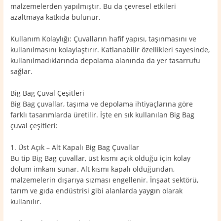
malzemelerden yapılmıştır. Bu da çevresel etkileri
azaltmaya katkıda bulunur.
Kullanım Kolaylığı: Çuvalların hafif yapısı, taşınmasını ve
kullanılmasını kolaylaştırır. Katlanabilir özellikleri sayesinde,
kullanılmadıklarında depolama alanında da yer tasarrufu
sağlar.
Big Bag Çuval Çeşitleri
Big Bag çuvallar, taşıma ve depolama ihtiyaçlarına göre
farklı tasarımlarda üretilir. İşte en sık kullanılan Big Bag
çuval çeşitleri:
1. Üst Açık – Alt Kapalı Big Bag Çuvallar
Bu tip Big Bag çuvallar, üst kısmı açık olduğu için kolay
dolum imkanı sunar. Alt kısmı kapalı olduğundan,
malzemelerin dışarıya sızması engellenir. İnşaat sektörü,
tarım ve gıda endüstrisi gibi alanlarda yaygın olarak
kullanılır.