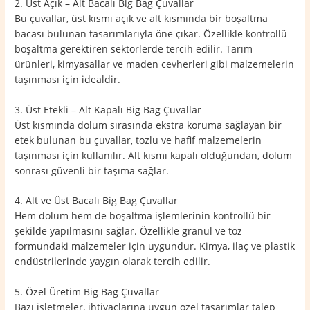
2. Üst Açık – Alt Bacalı Big Bag Çuvallar
Bu çuvallar, üst kısmı açık ve alt kısmında bir boşaltma
bacası bulunan tasarımlarıyla öne çıkar. Özellikle kontrollü
boşaltma gerektiren sektörlerde tercih edilir. Tarım
ürünleri, kimyasallar ve maden cevherleri gibi malzemelerin
taşınması için idealdir.
3. Üst Etekli – Alt Kapalı Big Bag Çuvallar
Üst kısmında dolum sırasında ekstra koruma sağlayan bir
etek bulunan bu çuvallar, tozlu ve hafif malzemelerin
taşınması için kullanılır. Alt kısmı kapalı olduğundan, dolum
sonrası güvenli bir taşıma sağlar.
4. Alt ve Üst Bacalı Big Bag Çuvallar
Hem dolum hem de boşaltma işlemlerinin kontrollü bir
şekilde yapılmasını sağlar. Özellikle granül ve toz
formundaki malzemeler için uygundur. Kimya, ilaç ve plastik
endüstrilerinde yaygın olarak tercih edilir.
5. Özel Üretim Big Bag Çuvallar
Bazı işletmeler, ihtiyaçlarına uygun özel tasarımlar talep