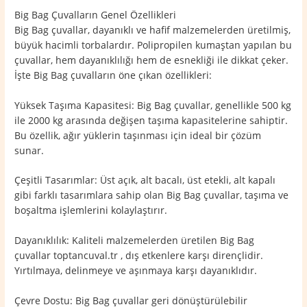
Big Bag Çuvalların Genel Özellikleri
Big Bag çuvallar, dayanıklı ve hafif malzemelerden üretilmiş,
büyük hacimli torbalardır. Polipropilen kumaştan yapılan bu
çuvallar, hem dayanıklılığı hem de esnekliği ile dikkat çeker.
İşte Big Bag çuvalların öne çıkan özellikleri:
Yüksek Taşıma Kapasitesi: Big Bag çuvallar, genellikle 500 kg
ile 2000 kg arasında değişen taşıma kapasitelerine sahiptir.
Bu özellik, ağır yüklerin taşınması için ideal bir çözüm
sunar.
Çeşitli Tasarımlar: Üst açık, alt bacalı, üst etekli, alt kapalı
gibi farklı tasarımlara sahip olan Big Bag çuvallar, taşıma ve
boşaltma işlemlerini kolaylaştırır.
Dayanıklılık: Kaliteli malzemelerden üretilen Big Bag
çuvallar toptancuval.tr , dış etkenlere karşı dirençlidir.
Yırtılmaya, delinmeye ve aşınmaya karşı dayanıklıdır.
Çevre Dostu: Big Bag çuvallar geri dönüştürülebilir