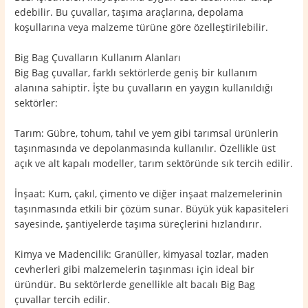
edebilir. Bu çuvallar, taşıma araçlarına, depolama
koşullarına veya malzeme türüne göre özelleştirilebilir.
Big Bag Çuvalların Kullanım Alanları
Big Bag çuvallar, farklı sektörlerde geniş bir kullanım
alanına sahiptir. İşte bu çuvalların en yaygın kullanıldığı
sektörler:
Tarım: Gübre, tohum, tahıl ve yem gibi tarımsal ürünlerin
taşınmasında ve depolanmasında kullanılır. Özellikle üst
açık ve alt kapalı modeller, tarım sektöründe sık tercih edilir.
İnşaat: Kum, çakıl, çimento ve diğer inşaat malzemelerinin
taşınmasında etkili bir çözüm sunar. Büyük yük kapasiteleri
sayesinde, şantiyelerde taşıma süreçlerini hızlandırır.
Kimya ve Madencilik: Granüller, kimyasal tozlar, maden
cevherleri gibi malzemelerin taşınması için ideal bir
üründür. Bu sektörlerde genellikle alt bacalı Big Bag
çuvallar tercih edilir.