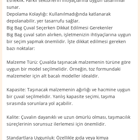
Esneklik: Farklı sektörlerin ihtiyaçlarına uygun tasarımlar
sunar.
Depolama Kolaylığı: Kullanılmadığında katlanarak
depolanabilir, yer tasarrufu sağlar.
Big Bag Çuval Seçerken Dikkat Edilmesi Gerekenler
Big Bag çuval satın alırken, işletmenizin ihtiyaçlarına uygun
bir seçim yapmak önemlidir. İşte dikkat edilmesi gereken
bazı noktalar:
Malzeme Türü: Çuvalda taşınacak malzemenin türüne göre
uygun bir model seçilmelidir. Örneğin, toz formundaki
malzemeler için alt bacalı modeller idealdir.
Kapasite: Taşınacak malzemenin ağırlığı ve hacmine uygun
bir çuval seçilmelidir. Yanlış kapasite seçimi, taşıma
sırasında sorunlara yol açabilir.
Kalite: Çuvalın dayanıklı ve uzun ömürlü olması, taşımacılık
süreçlerinin sorunsuz ilerlemesi için önemlidir.
Standartlara Uygunluk: Özellikle gıda veya kimya