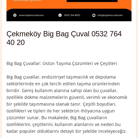
Çekmeköy Big Bag Çuval 0532 764
40 20
Yorum bırakın
/
Çekmeköy
,
İstanbul
/ Yazan
admin
Big Bag Çuvallar: Üstün Taşıma Çözümleri ve Çeşitleri
Big Bag çuvallar, endüstriyel taşımacılık ve depolama
sektörlerinde en çok tercih edilen taşıma ürünlerinden
biridir. Geniş kullanım alanına sahip olan bu çuvallar,
özellikle dökme malzemelerin güvenli, verimli ve ekonomik
bir şekilde taşınmasına olanak tanır. Çeşitli boyutları,
özellikleri ve tipleri ile her sektörün ihtiyacına uygun
çözümler sunar. Bu makalede, Big Bag çuvalların
özelliklerini, çeşitlerini, kullanım alanlarını ve neden bu
kadar popüler olduklarını detaylı bir şekilde inceleyeceğiz.