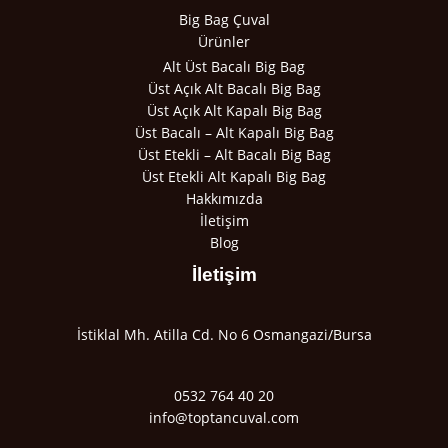
Big Bag Çuval
Ürünler
Alt Üst Bacalı Big Bag
Üst Açık Alt Bacalı Big Bag
Üst Açık Alt Kapalı Big Bag
Üst Bacalı – Alt Kapalı Big Bag
Üst Etekli – Alt Bacalı Big Bag
Üst Etekli Alt Kapalı Big Bag
Hakkımızda
İletişim
Blog
İletişim
İstiklal Mh. Atilla Cd. No 6 Osmangazi/Bursa
0532 764 40 20
info@toptancuval.com