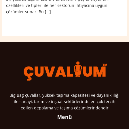
özellikleri ve tipleri ile her sektörün ihtiyacına uygun
çözümler sunar. Bu […]
Read More »
Big Bag çuvallar, yüksek taşıma kapasitesi ve dayanıklılığı
ile sanayi, tarım ve inşaat sektörlerinde en çok tercih
edilen depolama ve taşıma çözümlerindendir
Menü