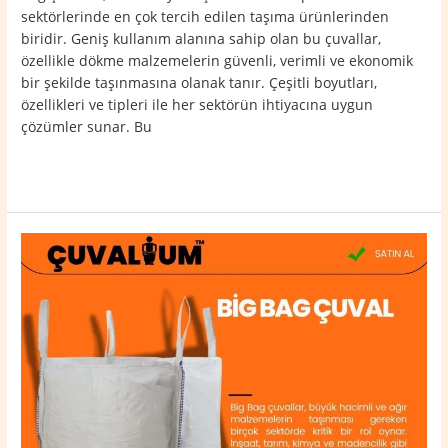
sektörlerinde en çok tercih edilen taşıma ürünlerinden
biridir. Geniş kullanım alanına sahip olan bu çuvallar,
özellikle dökme malzemelerin güvenli, verimli ve ekonomik
bir şekilde taşınmasına olanak tanır. Çeşitli boyutları,
özellikleri ve tipleri ile her sektörün ihtiyacına uygun
çözümler sunar. Bu
Read More »
Bulanık
Big
Bag
Çuval
0532
764
40
20