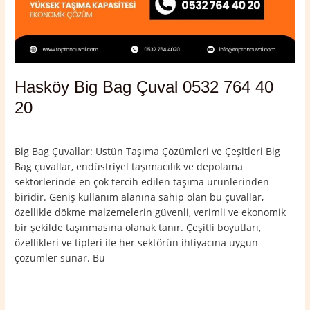
Hasköy Big Bag Çuval 0532 764 40
20
Yorum bırakın
/
Hasköy
,
Muş
/
admin
Big Bag Çuvallar: Üstün Taşıma Çözümleri ve Çeşitleri Big
Bag çuvallar, endüstriyel taşımacılık ve depolama
sektörlerinde en çok tercih edilen taşıma ürünlerinden
biridir. Geniş kullanım alanına sahip olan bu çuvallar,
özellikle dökme malzemelerin güvenli, verimli ve ekonomik
bir şekilde taşınmasına olanak tanır. Çeşitli boyutları,
özellikleri ve tipleri ile her sektörün ihtiyacına uygun
çözümler sunar. Bu
Read More »