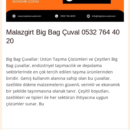
Malazgirt Big Bag Çuval 0532 764 40
20
Yorum bırakın
/
Malazgirt
,
Muş
/
admin
Big Bag Çuvallar: Üstün Taşıma Çözümleri ve Çeşitleri Big
Bag çuvallar, endüstriyel taşımacılık ve depolama
sektörlerinde en çok tercih edilen taşıma ürünlerinden
biridir. Geniş kullanım alanına sahip olan bu çuvallar,
özellikle dökme malzemelerin güvenli, verimli ve ekonomik
bir şekilde taşınmasına olanak tanır. Çeşitli boyutları,
özellikleri ve tipleri ile her sektörün ihtiyacına uygun
çözümler sunar. Bu
Read More »