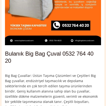
Bulanık Big Bag Çuval 0532 764 40
20
Yorum bırakın
/
Bulanık
,
Muş
/
admin
Big Bag Çuvallar: Üstün Taşıma Çözümleri ve Çeşitleri Big
Bag çuvallar, endüstriyel taşımacılık ve depolama
sektörlerinde en çok tercih edilen taşıma ürünlerinden
biridir. Geniş kullanım alanına sahip olan bu çuvallar,
özellikle dökme malzemelerin güvenli, verimli ve ekonomik
bir şekilde taşınmasına olanak tanır. Çeşitli boyutları,