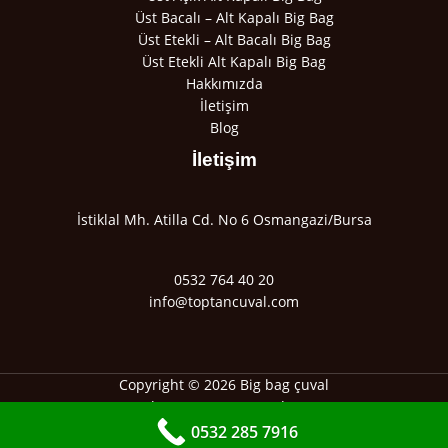
Üst Bacalı – Alt Kapalı Big Bag
Üst Etekli – Alt Bacalı Big Bag
Üst Etekli Alt Kapalı Big Bag
Hakkımızda
İletişim
Blog
İletişim
İstiklal Mh. Atilla Cd. No 6 Osmangazi/Bursa
0532 764 40 20
info@toptancuval.com
Copyright © 2026
Big bag çuval
Web Tasarım Avucumda.net
0532 285 7916