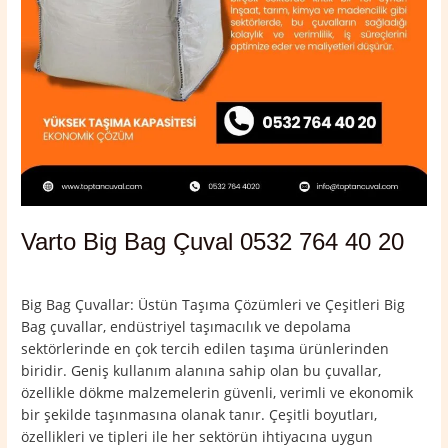
Varto Big Bag Çuval 0532 764 40 20
Yorum bırakın
/
Muş
,
Varto
/
admin
Big Bag Çuvallar: Üstün Taşıma Çözümleri ve Çeşitleri Big
Bag çuvallar, endüstriyel taşımacılık ve depolama
sektörlerinde en çok tercih edilen taşıma ürünlerinden
biridir. Geniş kullanım alanına sahip olan bu çuvallar,
özellikle dökme malzemelerin güvenli, verimli ve ekonomik
bir şekilde taşınmasına olanak tanır. Çeşitli boyutları,
özellikleri ve tipleri ile her sektörün ihtiyacına uygun